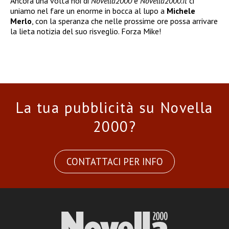
Ancora una volta noi di
Novella2000
e
Novella2000.it
ci
uniamo nel fare un enorme in bocca al lupo a
Michele
Merlo
, con la speranza che nelle prossime ore possa arrivare
la lieta notizia del suo risveglio. Forza Mike!
La tua pubblicità su Novella
2000?
CONTATTACI PER INFO