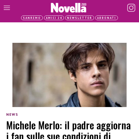
SANREMO
AMICI 24
NEWSLETTER
ABBONATI
NEWS
Michele Merlo: il padre aggiorna
i fan sulle sue condizioni di