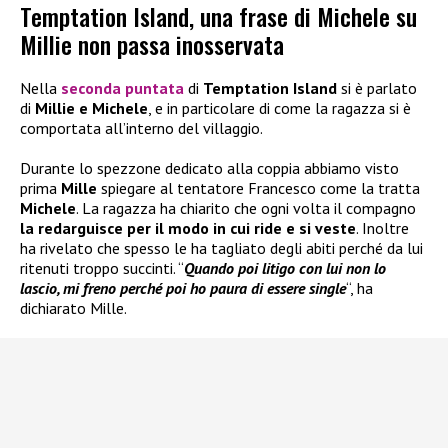
Temptation Island, una frase di Michele su
Millie non passa inosservata
Nella
seconda puntata
di
Temptation Island
si è parlato
di
Millie e Michele
, e in particolare di come la ragazza si è
comportata all’interno del villaggio.
Durante lo spezzone dedicato alla coppia abbiamo visto
prima
Mille
spiegare al tentatore Francesco come la tratta
Michele
. La ragazza ha chiarito che ogni volta il compagno
la redarguisce per il modo in cui ride e si veste
. Inoltre
ha rivelato che spesso le ha tagliato degli abiti perché da lui
ritenuti troppo succinti. “
Quando poi litigo con lui non lo
lascio, mi freno perché poi ho paura di essere single
“, ha
dichiarato Mille.