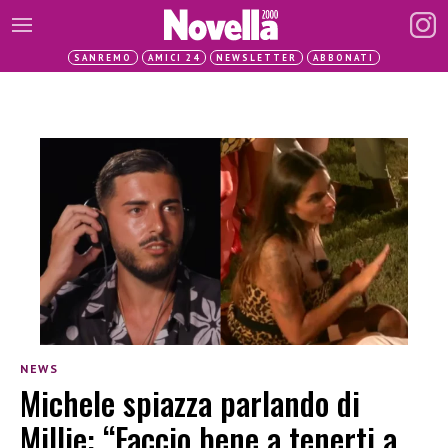
SANREMO
AMICI 24
NEWSLETTER
ABBONATI
NEWS
Michele spiazza parlando di
Millie: “Faccio bene a tenerti a