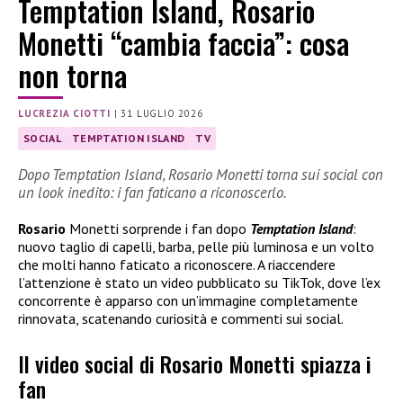
Temptation Island, Rosario
Monetti “cambia faccia”: cosa
non torna
LUCREZIA CIOTTI
|
31 LUGLIO 2026
SOCIAL
TEMPTATION ISLAND
TV
Dopo Temptation Island, Rosario Monetti torna sui social con
un look inedito: i fan faticano a riconoscerlo.
Rosario
Monetti sorprende i fan dopo
Temptation Island
:
nuovo taglio di capelli, barba, pelle più luminosa e un volto
che molti hanno faticato a riconoscere. A riaccendere
l’attenzione è stato un video pubblicato su TikTok, dove l’ex
concorrente è apparso con un’immagine completamente
rinnovata, scatenando curiosità e commenti sui social.
Il video social di Rosario Monetti spiazza i
fan