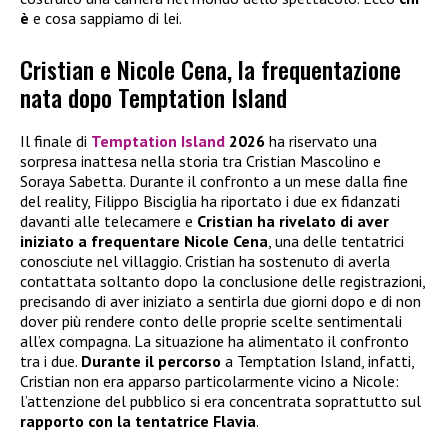
è
e cosa sappiamo di lei.
Cristian e Nicole Cena, la frequentazione
nata dopo Temptation Island
Il finale di
Temptation Island
2026
ha riservato una
sorpresa inattesa nella storia tra Cristian Mascolino e
Soraya Sabetta. Durante il confronto a un mese dalla fine
del reality, Filippo Bisciglia ha riportato i due ex fidanzati
davanti alle telecamere e
Cristian ha rivelato di aver
iniziato a frequentare
Nicole Cena
, una delle tentatrici
conosciute nel villaggio. Cristian ha sostenuto di averla
contattata soltanto dopo la conclusione delle registrazioni,
precisando di aver iniziato a sentirla due giorni dopo e di non
dover più rendere conto delle proprie scelte sentimentali
all’ex compagna. La situazione ha alimentato il confronto
tra i due.
Durante il percorso
a Temptation Island, infatti,
Cristian non era apparso particolarmente vicino a Nicole:
l’attenzione del pubblico si era concentrata soprattutto sul
rapporto con la tentatrice Flavia
.