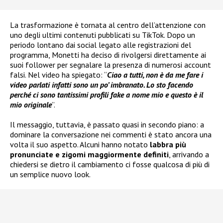
La trasformazione è tornata al centro dell’attenzione con
uno degli ultimi contenuti pubblicati su TikTok. Dopo un
periodo lontano dai social legato alle registrazioni del
programma, Monetti ha deciso di rivolgersi direttamente ai
suoi follower per segnalare la presenza di numerosi account
falsi. Nel video ha spiegato: “
Ciao a tutti, non è da me fare i
video parlati infatti sono un po’ imbranato. Lo sto facendo
perché ci sono tantissimi profili fake a nome mio e questo è il
mio originale
”.
Il messaggio, tuttavia, è passato quasi in secondo piano: a
dominare la conversazione nei commenti è stato ancora una
volta il suo aspetto. Alcuni hanno notato
labbra più
pronunciate e zigomi maggiormente definiti
, arrivando a
chiedersi se dietro il cambiamento ci fosse qualcosa di più di
un semplice nuovo look.