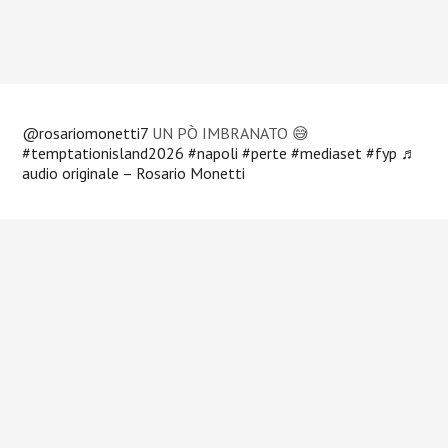
@rosariomonetti7
UN PÒ IMBRANATO 😅
#temptationisland2026
#napoli
#perte
#mediaset
#fyp
♬
audio originale – Rosario Monetti