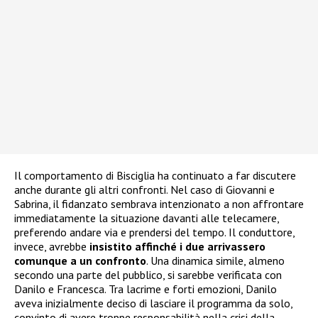
Il comportamento di Bisciglia ha continuato a far discutere
anche durante gli altri confronti. Nel caso di Giovanni e
Sabrina, il fidanzato sembrava intenzionato a non affrontare
immediatamente la situazione davanti alle telecamere,
preferendo andare via e prendersi del tempo. Il conduttore,
invece, avrebbe
insistito affinché i due arrivassero
comunque a un confronto
. Una dinamica simile, almeno
secondo una parte del pubblico, si sarebbe verificata con
Danilo e Francesca. Tra lacrime e forti emozioni, Danilo
aveva inizialmente deciso di lasciare il programma da solo,
convinto di avere troppe responsabilità nella crisi della