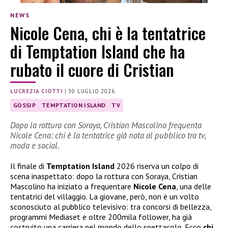
NEWS
Nicole Cena, chi è la tentatrice
di Temptation Island che ha
rubato il cuore di Cristian
LUCREZIA CIOTTI
|
30 LUGLIO 2026
GOSSIP
TEMPTATION ISLAND
TV
Dopo la rottura con Soraya, Cristian Mascolino frequenta
Nicole Cena: chi è la tentatrice già nota al pubblico tra tv,
moda e social.
Il finale di
Temptation Island
2026 riserva un colpo di
scena inaspettato: dopo la rottura con Soraya, Cristian
Mascolino ha iniziato a frequentare
Nicole Cena
, una delle
tentatrici del villaggio. La giovane, però, non è un volto
sconosciuto al pubblico televisivo: tra concorsi di bellezza,
programmi Mediaset e oltre 200mila follower, ha già
costruito una carriera nel mondo dello spettacolo. Ecco
chi