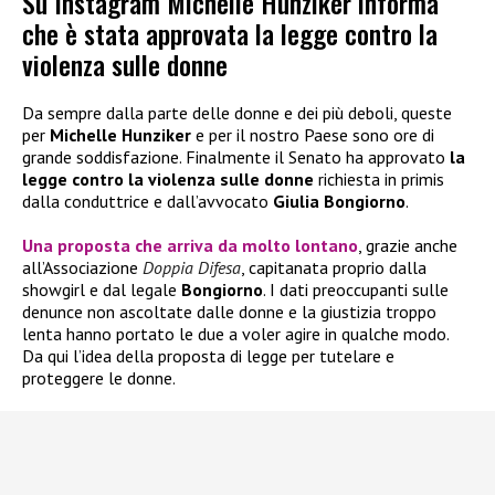
Su Instagram Michelle Hunziker informa
che è stata approvata la legge contro la
violenza sulle donne
Da sempre dalla parte delle donne e dei più deboli, queste
per
Michelle Hunziker
e per il nostro Paese sono ore di
grande soddisfazione. Finalmente il Senato ha approvato
la
legge contro la violenza sulle donne
richiesta in primis
dalla conduttrice e dall’avvocato
Giulia Bongiorno
.
Una proposta che arriva da molto lontano
, grazie anche
all’Associazione
Doppia Difesa
, capitanata proprio dalla
showgirl e dal legale
Bongiorno
. I dati preoccupanti sulle
denunce non ascoltate dalle donne e la giustizia troppo
lenta hanno portato le due a voler agire in qualche modo.
Da qui l’idea della proposta di legge per tutelare e
proteggere le donne.