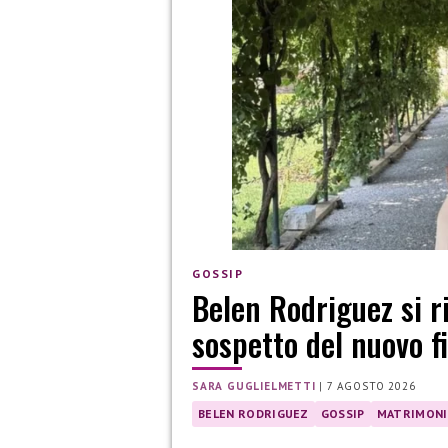
GOSSIP
Belen Rodriguez si r
sospetto del nuovo 
SARA GUGLIELMETTI
|
7 AGOSTO 2026
BELEN RODRIGUEZ
GOSSIP
MATRIMON