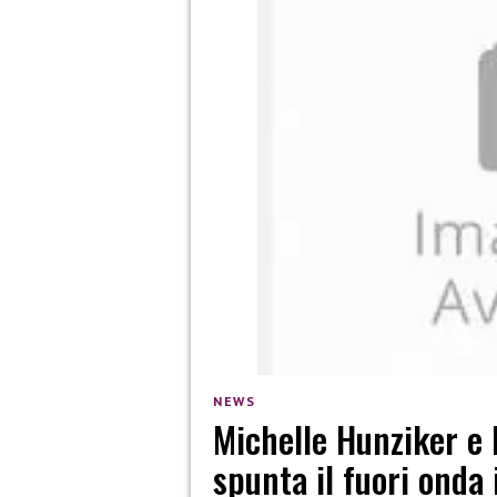
NEWS
Michelle Hunziker e B
spunta il fuori onda 