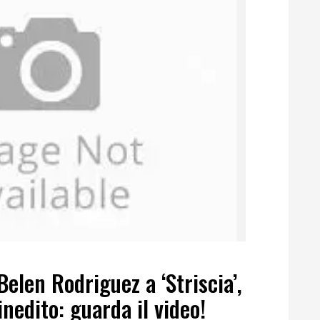
elen Rodriguez a ‘Striscia’,
inedito: guarda il video!