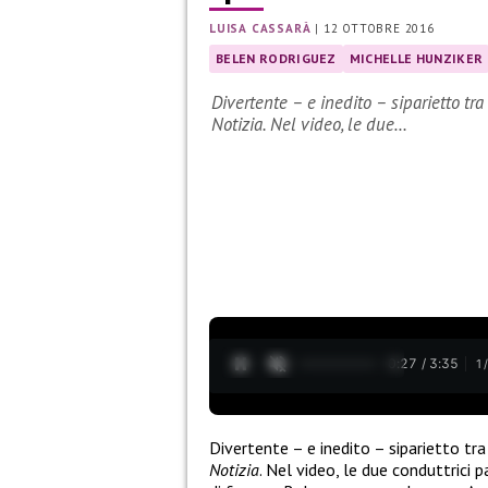
LUISA CASSARÀ
|
12 OTTOBRE 2016
BELEN RODRIGUEZ
MICHELLE HUNZIKER
Divertente – e inedito – siparietto tr
Notizia. Nel video, le due…
0:28 / 3:35
1
Divertente – e inedito – siparietto tr
Notizia
. Nel video, le due conduttrici 