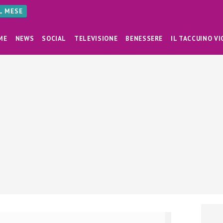
AL MESE
ME
NEWS
SOCIAL
TELEVISIONE
BENESSERE
IL TACCUINO VI