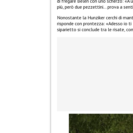
di fregare Belen con uno scherzo: «A 
più, però due pezzettini… prova a senti
Nonostante la Hunziker cerchi di mante
risponde con prontezza: «Adesso io ti f
siparietto si conclude tra le risate, 