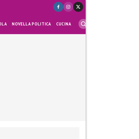
OLA
NOVELLA POLITICA
CUCINA