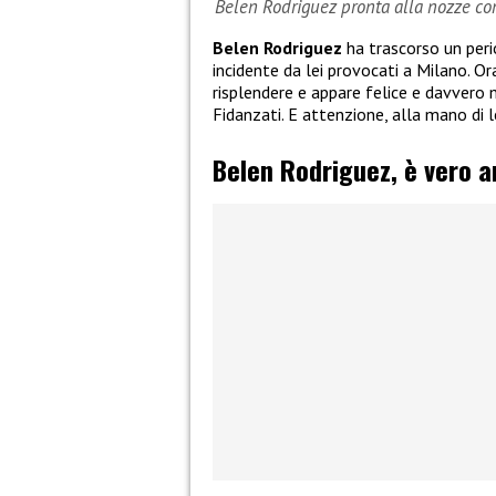
Belen Rodriguez pronta alla nozze co
Belen Rodriguez
ha trascorso un perio
incidente da lei provocati a Milano. O
risplendere e appare felice e davvero
Fidanzati. E attenzione, alla mano di 
Belen Rodriguez, è vero 