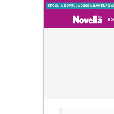
SFOGLIA NOVELLA 2000 A 0,99 EURO 
HO