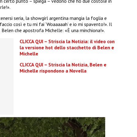
un certo punto – spiega – vedono che ho due costole in
rle!».
nersi seria, la showgirl argentina mangia la foglia e
accio così e tu mi fai ‘Woaaaaah’ e io mi spavento!». Il
con Belen che apostrofa Michelle: «È una minchiona!».
CLICCA QUI – Striscia la Notizia: il video con
la versione hot dello stacchetto di Belen e
Michelle
CLICCA QUI – Striscia la Notizia, Belen e
Michelle rispondono a Novella