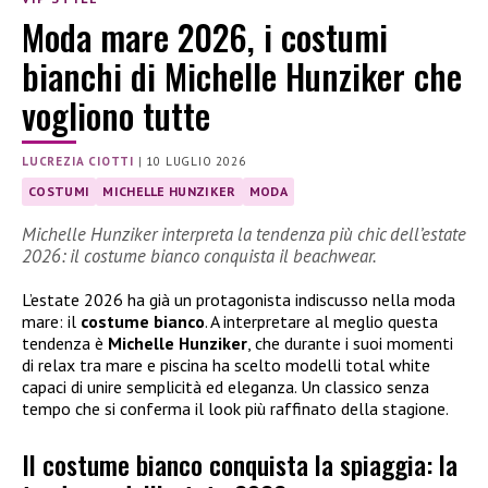
Moda mare 2026, i costumi
bianchi di Michelle Hunziker che
vogliono tutte
LUCREZIA CIOTTI
|
10 LUGLIO 2026
COSTUMI
MICHELLE HUNZIKER
MODA
Michelle Hunziker interpreta la tendenza più chic dell’estate
2026: il costume bianco conquista il beachwear.
L’estate 2026 ha già un protagonista indiscusso nella moda
mare: il
costume bianco
. A interpretare al meglio questa
tendenza è
Michelle Hunziker
, che durante i suoi momenti
di relax tra mare e piscina ha scelto modelli total white
capaci di unire semplicità ed eleganza. Un classico senza
tempo che si conferma il look più raffinato della stagione.
Il costume bianco conquista la spiaggia: la