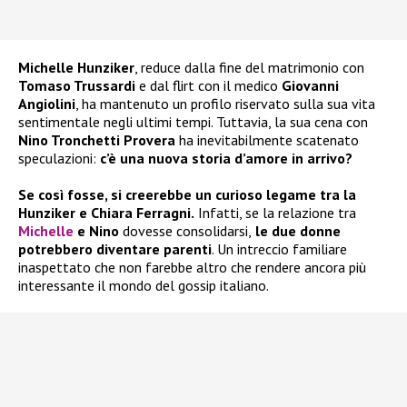
Michelle Hunziker
, reduce dalla fine del matrimonio con
Tomaso Trussardi
e dal flirt con il medico
Giovanni
Angiolini
, ha mantenuto un profilo riservato sulla sua vita
sentimentale negli ultimi tempi. Tuttavia, la sua cena con
Nino Tronchetti Provera
ha inevitabilmente scatenato
speculazioni:
c’è una nuova storia d’amore in arrivo?
Se così fosse, si creerebbe un curioso legame tra la
Hunziker e Chiara Ferragni.
Infatti, se la relazione tra
Michelle
e Nino
dovesse consolidarsi,
le due donne
potrebbero diventare parenti
. Un intreccio familiare
inaspettato che non farebbe altro che rendere ancora più
interessante il mondo del gossip italiano.