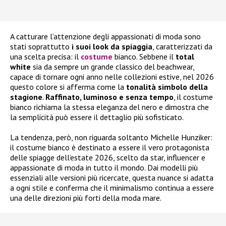
A catturare l’attenzione degli appassionati di moda sono
stati soprattutto
i suoi look da spiaggia
, caratterizzati da
una scelta precisa: il
costume
bianco. Sebbene il
total
white
sia da sempre un grande classico del beachwear,
capace di tornare ogni anno nelle collezioni estive, nel 2026
questo colore si afferma come la
tonalità simbolo della
stagione
.
Raffinato, luminoso e senza tempo
, il costume
bianco richiama la stessa eleganza del nero e dimostra che
la semplicità può essere il dettaglio più sofisticato.
La tendenza, però, non riguarda soltanto Michelle Hunziker:
il costume bianco è destinato a essere il vero protagonista
delle spiagge dell’estate 2026, scelto da star, influencer e
appassionate di moda in tutto il mondo. Dai modelli più
essenziali alle versioni più ricercate, questa nuance si adatta
a ogni stile e conferma che il minimalismo continua a essere
una delle direzioni più forti della moda mare.