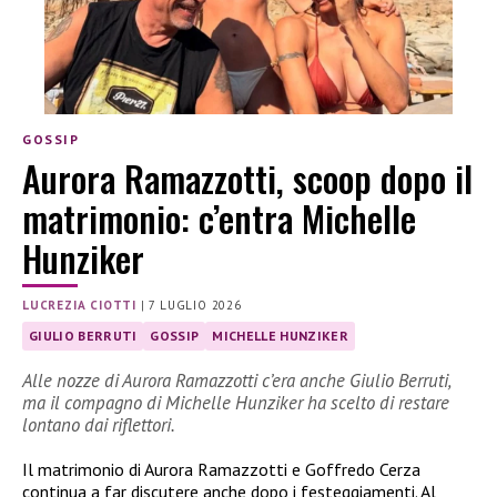
GOSSIP
Aurora Ramazzotti, scoop dopo il
matrimonio: c’entra Michelle
Hunziker
LUCREZIA CIOTTI
|
7 LUGLIO 2026
GIULIO BERRUTI
GOSSIP
MICHELLE HUNZIKER
Alle nozze di Aurora Ramazzotti c’era anche Giulio Berruti,
ma il compagno di Michelle Hunziker ha scelto di restare
lontano dai riflettori.
Il matrimonio di Aurora Ramazzotti e Goffredo Cerza
continua a far discutere anche dopo i festeggiamenti. Al