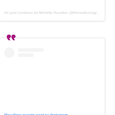
Un post condiviso da Michelle Hunziker (@therealhunzigram)
Visualizza questo post su Instagram