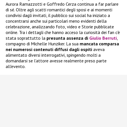
Aurora Ramazzotti e Goffredo Cerza continua a far parlare
di sé. Oltre agli scatti romantici degli sposi e ai momenti
condivisi dagli invitati, il pubblico sui social ha iniziato a
concentrarsi anche sui particolari meno evidenti della
celebrazione, analizzando foto, video e Storie pubblicate
online. Tra i dettagli che hanno acceso la curiosità dei fan c’è
stata soprattutto la
presunta assenza di
Giulio Berruti
,
compagno di Michelle Hunziker. La sua
mancata comparsa
nei numerosi contenuti diffusi dagli ospiti
aveva
alimentato diversi interrogativi, spingendo molti a
domandarsi se l’attore avesse realmente preso parte
all’evento.