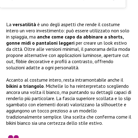
La
versatilità
è uno degli aspetti che rende il costume
intero un vero investimento: può essere utilizzato non solo
in spiaggia, ma
anche come capo da abbinare a shorts,
gonne midi o pantaloni leggeri
per creare un look estivo
da città. Oltre alle versioni minimal, il panorama della moda
propone alternative con applicazioni luminose, aperture cut
out, fibbie decorative e profili a contrasto, offrendo
soluzioni adatte a ogni personalità.
Accanto al costume intero, resta intramontabile anche il
bikini a triangolo
. Michelle lo ha reinterpretato scegliendo
ancora una volta il bianco, ma puntando su dettagli capaci di
renderlo più particolare. La fascia superiore scollata e lo slip
sgambato con elementi dorati valorizzano la silhouette e
aggiungono un tocco prezioso a un modello
tradizionalmente semplice. Una scelta che conferma come il
bikini bianco sia una certezza dello stile estivo.