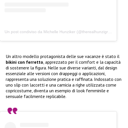
Un post condiviso da Michelle Hunziker (@therealhunzigram)
Un altro modello protagonista delle sue vacanze è stato il
bikini con ferretto
, apprezzato per il comfort e la capacità
di sostenere la figura. Nelle sue diverse varianti, dal design
essenziale alle versioni con drappeggi o applicazioni,
rappresenta una soluzione pratica e raffinata. Indossato con
uno slip con laccetti e una camicia a righe utilizzata come
copricostume, diventa un esempio di look femminile e
sensuale facilmente replicabile.