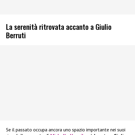
La serenità ritrovata accanto a Giulio
Berruti
Se il passato occupa ancora uno spazio importante nei suoi