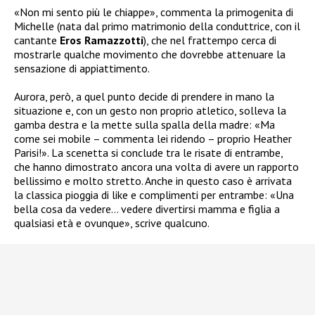
«Non mi sento più le chiappe», commenta la primogenita di
Michelle (nata dal primo matrimonio della conduttrice, con il
cantante
Eros Ramazzotti
), che nel frattempo cerca di
mostrarle qualche movimento che dovrebbe attenuare la
sensazione di appiattimento.
Aurora, però, a quel punto decide di prendere in mano la
situazione e, con un gesto non proprio atletico, solleva la
gamba destra e la mette sulla spalla della madre: «Ma
come sei mobile – commenta lei ridendo – proprio Heather
Parisi!». La scenetta si conclude tra le risate di entrambe,
che hanno dimostrato ancora una volta di avere un rapporto
bellissimo e molto stretto. Anche in questo caso è arrivata
la classica pioggia di like e complimenti per entrambe: «Una
bella cosa da vedere… vedere divertirsi mamma e figlia a
qualsiasi età e ovunque», scrive qualcuno.