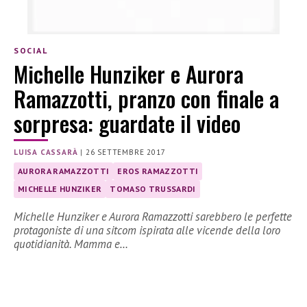
SOCIAL
Michelle Hunziker e Aurora
Ramazzotti, pranzo con finale a
sorpresa: guardate il video
LUISA CASSARÀ
|
26 SETTEMBRE 2017
AURORA RAMAZZOTTI
EROS RAMAZZOTTI
MICHELLE HUNZIKER
TOMASO TRUSSARDI
Michelle Hunziker e Aurora Ramazzotti sarebbero le perfette
protagoniste di una sitcom ispirata alle vicende della loro
quotidianità. Mamma e…