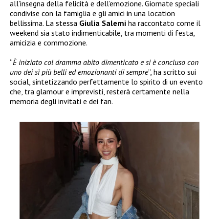
all’insegna della felicità e dell’emozione. Giornate speciali
condivise con la famiglia e gli amici in una location
bellissima. La stessa
Giulia Salemi
ha raccontato come il
weekend sia stato indimenticabile, tra momenti di festa,
amicizia e commozione.
“
È iniziato col dramma abito dimenticato e si è concluso con
uno dei sì più belli ed emozionanti di sempre
”, ha scritto sui
social, sintetizzando perfettamente lo spirito di un evento
che, tra glamour e imprevisti, resterà certamente nella
memoria degli invitati e dei fan.