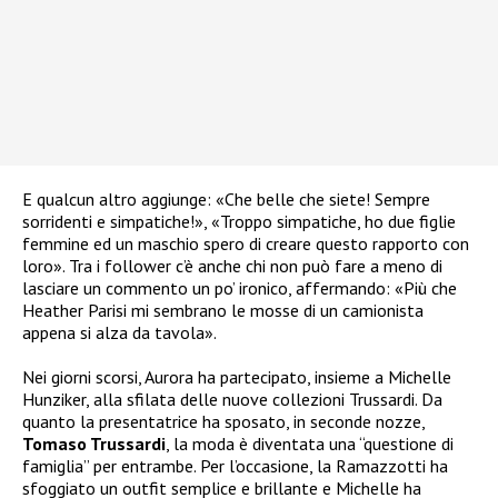
E qualcun altro aggiunge: «Che belle che siete! Sempre
sorridenti e simpatiche!», «Troppo simpatiche, ho due figlie
femmine ed un maschio spero di creare questo rapporto con
loro». Tra i follower c’è anche chi non può fare a meno di
lasciare un commento un po’ ironico, affermando: «Più che
Heather Parisi mi sembrano le mosse di un camionista
appena si alza da tavola».
Nei giorni scorsi, Aurora ha partecipato, insieme a Michelle
Hunziker, alla sfilata delle nuove collezioni Trussardi. Da
quanto la presentatrice ha sposato, in seconde nozze,
Tomaso Trussardi
, la moda è diventata una “questione di
famiglia” per entrambe. Per l’occasione, la Ramazzotti ha
sfoggiato un outfit semplice e brillante e Michelle ha