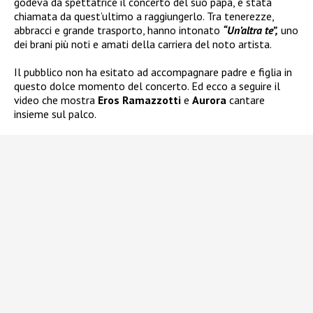
godeva da spettatrice il concerto del suo papà, è stata
chiamata da quest’ultimo a raggiungerlo. Tra tenerezze,
abbracci e grande trasporto, hanno intonato
“Un’altra te”,
uno
dei brani più noti e amati della carriera del noto artista.
Il pubblico non ha esitato ad accompagnare padre e figlia in
questo dolce momento del concerto. Ed ecco a seguire il
video che mostra
Eros Ramazzotti
e
Aurora
cantare
insieme sul palco.