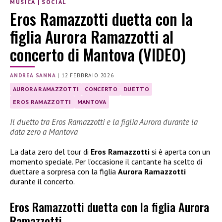
MUSICA
|
SOCIAL
Eros Ramazzotti duetta con la
figlia Aurora Ramazzotti al
concerto di Mantova (VIDEO)
ANDREA SANNA
|
12 FEBBRAIO 2026
AURORA RAMAZZOTTI
CONCERTO
DUETTO
EROS RAMAZZOTTI
MANTOVA
Il duetto tra Eros Ramazzotti e la figlia Aurora durante la
data zero a Mantova
La data zero del tour di
Eros Ramazzotti
si è aperta con un
momento speciale. Per l’occasione il cantante ha scelto di
duettare a sorpresa con la figlia
Aurora Ramazzotti
durante il concerto.
Eros Ramazzotti duetta con la figlia Aurora
Ramazzotti