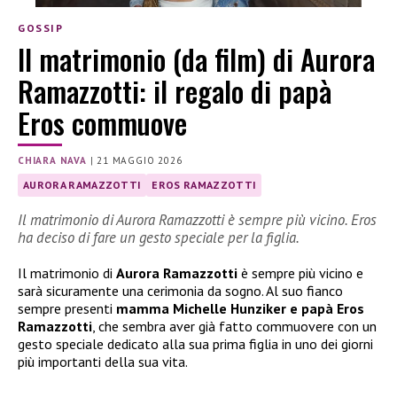
GOSSIP
Il matrimonio (da film) di Aurora
Ramazzotti: il regalo di papà
Eros commuove
CHIARA NAVA
|
21 MAGGIO 2026
AURORA RAMAZZOTTI
EROS RAMAZZOTTI
Il matrimonio di Aurora Ramazzotti è sempre più vicino. Eros
ha deciso di fare un gesto speciale per la figlia.
Il matrimonio di
Aurora Ramazzotti
è sempre più vicino e
sarà sicuramente una cerimonia da sogno. Al suo fianco
sempre presenti
mamma Michelle Hunziker e papà Eros
Ramazzotti
, che sembra aver già fatto commuovere con un
gesto speciale dedicato alla sua prima figlia in uno dei giorni
più importanti della sua vita.