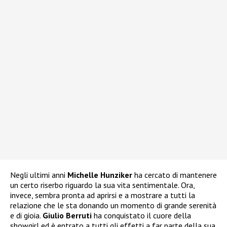
Negli ultimi anni
Michelle Hunziker
ha cercato di mantenere
un certo riserbo riguardo la sua vita sentimentale. Ora,
invece, sembra pronta ad aprirsi e a mostrare a tutti la
relazione che le sta donando un momento di grande serenità
e di gioia.
Giulio Berruti
ha conquistato il cuore della
showgirl ed è entrato a tutti gli effetti a far parte della sua