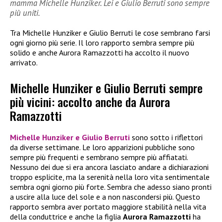
mamma Michelle Hunziker. Lei e Giulio Berruti sono sempre
più uniti.
Tra Michelle Hunziker e Giulio Berruti le cose sembrano farsi
ogni giorno più serie. Il loro rapporto sembra sempre più
solido e anche Aurora Ramazzotti ha accolto il nuovo
arrivato.
Michelle Hunziker e Giulio Berruti sempre
più vicini: accolto anche da Aurora
Ramazzotti
Michelle Hunziker e Giulio Berruti
sono sotto i riflettori
da diverse settimane. Le loro apparizioni pubbliche sono
sempre più frequenti e sembrano sempre più affiatati.
Nessuno dei due si era ancora lasciato andare a dichiarazioni
troppo esplicite, ma la serenità nella loro vita sentimentale
sembra ogni giorno più forte. Sembra che adesso siano pronti
a uscire alla luce del sole e a non nascondersi più. Questo
rapporto sembra aver portato maggiore stabilità nella vita
della conduttrice e anche la figlia
Aurora Ramazzotti
ha