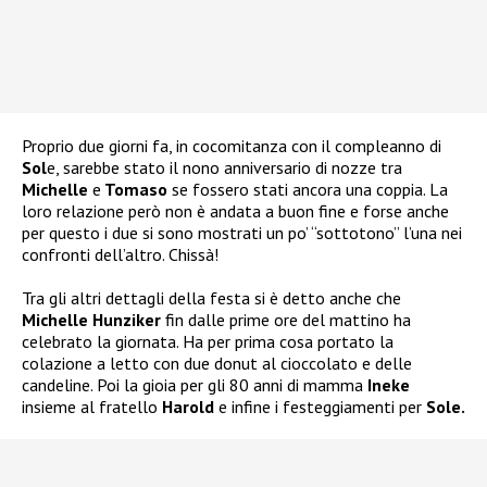
Proprio due giorni fa, in cocomitanza con il compleanno di
Sol
e, sarebbe stato il nono anniversario di nozze tra
Michelle
e
Tomaso
se fossero stati ancora una coppia. La
loro relazione però non è andata a buon fine e forse anche
per questo i due si sono mostrati un po’ “sottotono” l’una nei
confronti dell’altro. Chissà!
Tra gli altri dettagli della festa si è detto anche che
Michelle Hunziker
fin dalle prime ore del mattino ha
celebrato la giornata. Ha per prima cosa portato la
colazione a letto con due donut al cioccolato e delle
candeline. Poi la gioia per gli 80 anni di mamma
Ineke
insieme al fratello
Harold
e infine i festeggiamenti per
Sole.