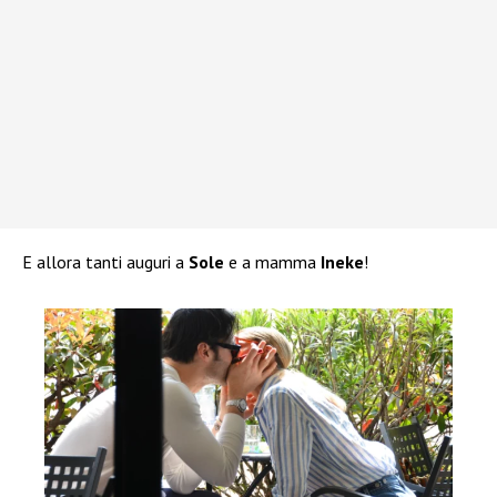
E allora tanti auguri a
Sole
e a mamma
Ineke
!