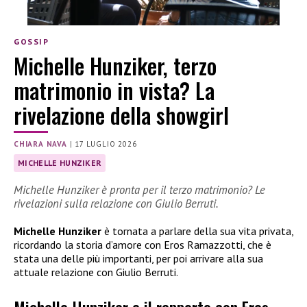
GOSSIP
Michelle Hunziker, terzo
matrimonio in vista? La
rivelazione della showgirl
CHIARA NAVA
|
17 LUGLIO 2026
MICHELLE HUNZIKER
Michelle Hunziker è pronta per il terzo matrimonio? Le
rivelazioni sulla relazione con Giulio Berruti.
Michelle Hunziker
è tornata a parlare della sua vita privata,
ricordando la storia d’amore con Eros Ramazzotti, che è
stata una delle più importanti, per poi arrivare alla sua
attuale relazione con Giulio Berruti.
Michelle Hunziker e il rapporto con Eros