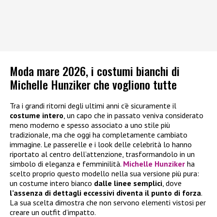
Moda mare 2026, i costumi bianchi di
Michelle Hunziker che vogliono tutte
Tra i grandi ritorni degli ultimi anni c’è sicuramente il
costume intero
, un capo che in passato veniva considerato
meno moderno e spesso associato a uno stile più
tradizionale, ma che oggi ha completamente cambiato
immagine. Le passerelle e i look delle celebrità lo hanno
riportato al centro dell’attenzione, trasformandolo in un
simbolo di eleganza e femminilità.
Michelle Hunziker
ha
scelto proprio questo modello nella sua versione più pura:
un costume intero bianco
dalle linee semplici
, dove
l’assenza di dettagli eccessivi diventa il punto di forza
.
La sua scelta dimostra che non servono elementi vistosi per
creare un outfit d’impatto.