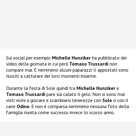
Sui social per esempio
Michelle Hunziker
ha pubblicato dei
video della giornata in cui però
Tomaso Trussardi
non
compare mai. E nemmeno alcuni paparazzi lì appostati sono
riusciti a catturare dei loro momenti insieme.
Durante la festa di Sole quindi tra
Michelle Hunziker
e
Tomaso Trussardi
pare sia calato il gelo. Non si sono mai
visti vicini a giocare e scambiarsi tenerezze con
Sole
o con il
cane
Odino
. E non è comparsa nemmeno nessuna foto della
famiglia riunita come successo invece lo scorso anno.