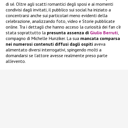
di sé. Oltre agli scatti romantici degli sposi e ai momenti
condivisi dagli invitati, il pubblico sui social ha iniziato a
concentrarsi anche sui particolari meno evidenti della
celebrazione, analizzando foto, video e Storie pubblicate
online. Tra i dettagli che hanno acceso la curiosità dei fan c’è
stata soprattutto la
presunta assenza di
Giulio Berruti
,
compagno di Michelle Hunziker. La sua
mancata comparsa
nei numerosi contenuti diffusi dagli ospiti
aveva
alimentato diversi interrogativi, spingendo molti a
domandarsi se l’attore avesse realmente preso parte
all’evento.