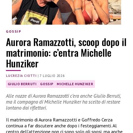
GOSSIP
Aurora Ramazzotti, scoop dopo il
matrimonio: c’entra Michelle
Hunziker
LUCREZIA CIOTTI
|
7 LUGLIO 2026
GIULIO BERRUTI
GOSSIP
MICHELLE HUNZIKER
Alle nozze di Aurora Ramazzotti c’era anche Giulio Berruti,
ma il compagno di Michelle Hunziker ha scelto di restare
lontano dai riflettori.
Il matrimonio di Aurora Ramazzotti e Goffredo Cerza
continua a far discutere anche dopo i festeggiamenti. Al
centro dell’attenzione non ci sono solo gli sposi, ma anche