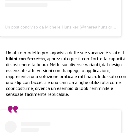
Un post condiviso da Michelle Hunziker (@therealhunzigram)
Un altro modello protagonista delle sue vacanze è stato il
bikini con ferretto
, apprezzato per il comfort e la capacità
di sostenere la figura. Nelle sue diverse varianti, dal design
essenziale alle versioni con drappeggi o applicazioni,
rappresenta una soluzione pratica e raffinata. Indossato con
uno slip con laccetti e una camicia a righe utilizzata come
copricostume, diventa un esempio di look femminile e
sensuale facilmente replicabile.