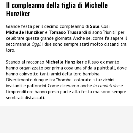
Il compleanno della figlia di Michelle
Hunziker
Grande festa per il decimo compleanno di
Sole
. Così
Michelle Hunziker
e
Tomaso Trussardi
si sono “riuniti” per
celebrare questa grande giornata. Anche se, come fa sapere il
settimanale
Oggi,
i due sono sempre stati molto distanti tra
loro.
Stando al racconto
Michelle Hunziker
e il suo ex marito
hanno organizzato per prima cosa una sfida a paintball, dove
hanno coinvolto tanti amici della loro bambina.
Divertimento dunque tra “bombe” colorate, stuzzichini
invitanti e palloncini. Come dicevamo anche
la conduttrice
e
l’imprenditore hanno preso parte alla festa ma sono sempre
sembrati distaccati.