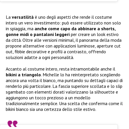
La
versatilità
è uno degli aspetti che rende il costume
intero un vero investimento: può essere utilizzato non solo
in spiaggia, ma
anche come capo da abbinare a shorts,
gonne midi o pantaloni leggeri
per creare un look estivo
da città. Oltre alle versioni minimal, il panorama della moda
propone alternative con applicazioni luminose, aperture cut
out, fibbie decorative e profili a contrasto, offrendo
soluzioni adatte a ogni personalità.
Accanto al costume intero, resta intramontabile anche il
bikini a triangolo
. Michelle lo ha reinterpretato scegliendo
ancora una volta il bianco, ma puntando su dettagli capaci di
renderlo più particolare. La fascia superiore scollata e lo slip
sgambato con elementi dorati valorizzano la silhouette e
aggiungono un tocco prezioso a un modello
tradizionalmente semplice. Una scelta che conferma come il
bikini bianco sia una certezza dello stile estivo.