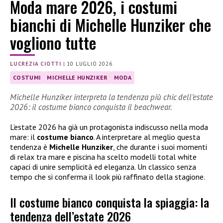
Moda mare 2026, i costumi
bianchi di Michelle Hunziker che
vogliono tutte
LUCREZIA CIOTTI
|
10 LUGLIO 2026
COSTUMI
MICHELLE HUNZIKER
MODA
Michelle Hunziker interpreta la tendenza più chic dell’estate
2026: il costume bianco conquista il beachwear.
L’estate 2026 ha già un protagonista indiscusso nella moda
mare: il
costume bianco
. A interpretare al meglio questa
tendenza è
Michelle Hunziker
, che durante i suoi momenti
di relax tra mare e piscina ha scelto modelli total white
capaci di unire semplicità ed eleganza. Un classico senza
tempo che si conferma il look più raffinato della stagione.
Il costume bianco conquista la spiaggia: la
tendenza dell’estate 2026