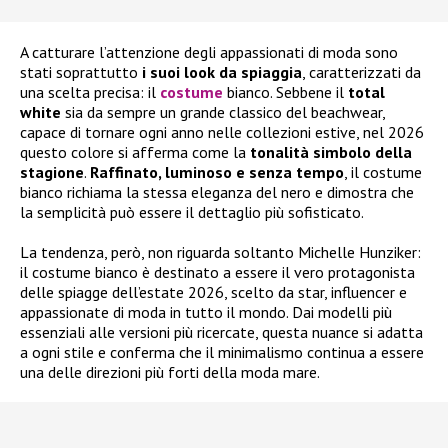
A catturare l’attenzione degli appassionati di moda sono
stati soprattutto
i suoi look da spiaggia
, caratterizzati da
una scelta precisa: il
costume
bianco. Sebbene il
total
white
sia da sempre un grande classico del beachwear,
capace di tornare ogni anno nelle collezioni estive, nel 2026
questo colore si afferma come la
tonalità simbolo della
stagione
.
Raffinato, luminoso e senza tempo
, il costume
bianco richiama la stessa eleganza del nero e dimostra che
la semplicità può essere il dettaglio più sofisticato.
La tendenza, però, non riguarda soltanto Michelle Hunziker:
il costume bianco è destinato a essere il vero protagonista
delle spiagge dell’estate 2026, scelto da star, influencer e
appassionate di moda in tutto il mondo. Dai modelli più
essenziali alle versioni più ricercate, questa nuance si adatta
a ogni stile e conferma che il minimalismo continua a essere
una delle direzioni più forti della moda mare.