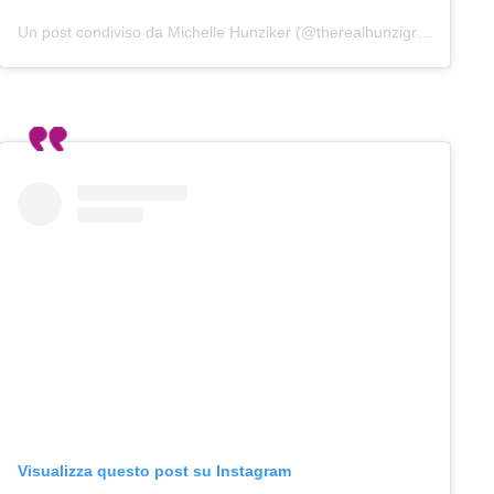
Un post condiviso da Michelle Hunziker (@therealhunzigram)
Visualizza questo post su Instagram