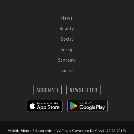
News
Reality
Social
Gossip
Sanremo
Cucina
ABBONATI
NEWSLETTER
Visibilia Editrice S.r.l.
con sede in Via Privata Giovannino De Grassi 12/12A, 20123