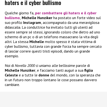
haters e il cyber bullismo
Qualche giorno fa,
per combattere gli haters e il cyber
bullismo
,
Michelle Hunziker
ha postato un forte video sul
suo profilo
Instagram
, accompagnato da una meravigliosa
didascalia. La conduttrice ha invitato tutti gli utenti ad
essere sempre sé stessi, ignorando coloro che dietro ad uno
schermo di un pc o di un telefono massacrano la vita degli
altri. La stessa
Michelle
molto spesso è stata vittima di
cyber bullismo, tuttavia con grande forza ha sempre cercato
di lasciar correre questi tristi episodi, dando un grande
esempio.
Noi di
Novella 2000
ci uniamo alle bellissime parole di
Michelle Hunziker
, e facciamo tanti auguri a sua
figlia
Celeste
e a tutte le
donne
del mondo, con la speranza che
in un futuro non troppo lontano le cose possano davvero
cambiare.