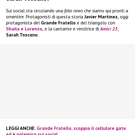
Sui social sta circolando una
fake news
che siamo qui pronti a
smentire. Protagonisti di questa storia
Javier Martinez,
oggi
protagonista del
Grande Fratello
e del triangolo con
Shaila
e
Lorenzo
,
e la cantante e vincitrice di
Amici 23
,
Sarah Toscano
.
LEGGI ANCHE
:
Grande Fratello, scoppia il cellulare gate
ed è polemica sui social