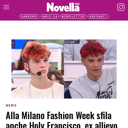
SANREMO
AMICI 24
NEWSLETTER
ABBONATI
NEWS
Alla Milano Fashion Week sfila
anche Holy Francisco, ex allievo