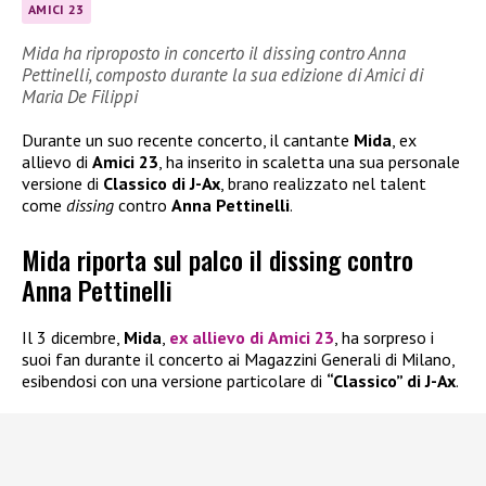
AMICI 23
Mida ha riproposto in concerto il dissing contro Anna
Pettinelli, composto durante la sua edizione di Amici di
Maria De Filippi
Durante un suo recente concerto, il cantante
Mida
, ex
allievo di
Amici 23
, ha inserito in scaletta una sua personale
versione di
Classico di J-Ax
, brano realizzato nel talent
come
dissing
contro
Anna Pettinelli
.
Mida riporta sul palco il dissing contro
Anna Pettinelli
Il 3 dicembre,
Mida
,
ex allievo di
Amici 23
, ha sorpreso i
suoi fan durante il concerto ai Magazzini Generali di Milano,
esibendosi con una versione particolare di
“Classico” di J-Ax
.