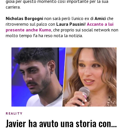
gioia per questo momento così importante per la sua
carriera.
Nicholas Borgogni
non sarà però l’unico ex di
Amici
che
ritroveremo sul palco con
Laura Pausini
!
Accanto a lui
presente anche
Kumo
, che proprio sui social network non
molto tempo fa ha reso nota la notizia.
REALITY
Javier ha avuto una storia con…