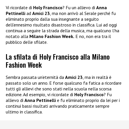
Vi ricordate di
Holy Francisco
? Fu un allievo di
Anna
Pettinelli
ad
Amici 23
, ma non arrivò al Serale perché fu
eliminato proprio dalla sua insegnante a seguito
dell’ennesimo risultato disastroso in classifica. Lui ad oggi
continua a seguire la strada della musica, ma qualcuno l’ha
notato alla
Milano Fashion Week.
E no, non era tra il
pubblico delle sfilate.
La sfilata di Holy Francisco alla Milano
Fashion Week
Sembra passata un’eternità da
Amici 23
, ma in realtà è
passato solo un anno. E forse qualcuno fa fatica a ricordare
tutti gli allievi che sono stati nella scuola nella scorsa
edizione. Ad esempio, vi ricordate di
Holy Francisco
? Fu
allievo di
Anna Pettinelli
e fu eliminato proprio da lei per i
continui bassi risultati arrivando praticamente sempre
ultimo in classifica.