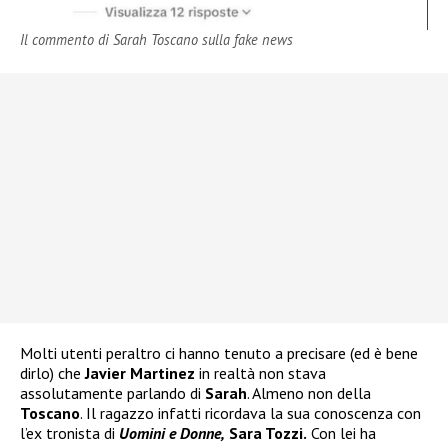
Il commento di Sarah Toscano sulla fake news
Molti utenti peraltro ci hanno tenuto a precisare (ed è bene
dirlo) che
Javier Martinez
in realtà non stava
assolutamente parlando di
Sarah
. Almeno non della
Toscano
. Il ragazzo infatti ricordava la sua conoscenza con
l’ex tronista di
Uomini e Donne,
Sara Tozzi.
Con lei ha