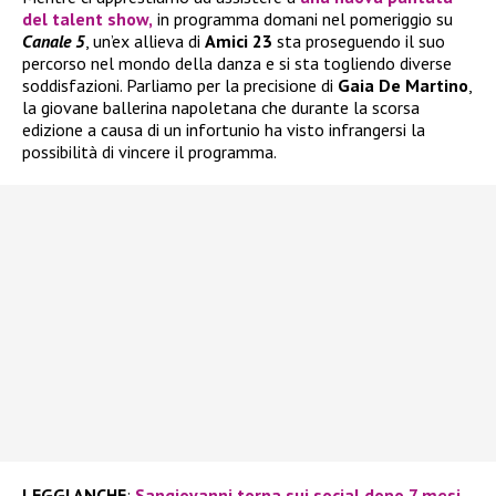
del talent show,
in programma domani nel pomeriggio su
Canale 5
, un’ex allieva di
Amici 23
sta proseguendo il suo
percorso nel mondo della danza e si sta togliendo diverse
soddisfazioni. Parliamo per la precisione di
Gaia De Martino
,
la giovane ballerina napoletana che durante la scorsa
edizione a causa di un infortunio ha visto infrangersi la
possibilità di vincere il programma.
LEGGI ANCHE
:
Sangiovanni torna sui social dopo 7 mesi