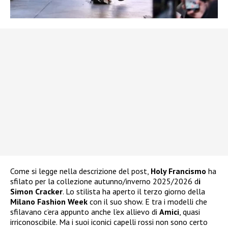
Come si legge nella descrizione del post,
Holy Francismo
ha
sfilato per la collezione autunno/inverno 2025/2026 d
i
Simon Cracker
. Lo stilista ha aperto il terzo giorno della
Milano Fashion Week
con il suo show. E tra i modelli che
sfilavano c’era appunto anche l’ex allievo di
Amici
, quasi
irriconoscibile. Ma i suoi iconici capelli rossi non sono certo