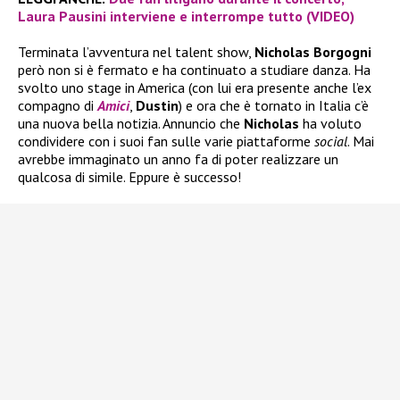
Laura Pausini interviene e interrompe tutto (VIDEO)
Terminata l’avventura nel talent show,
Nicholas Borgogni
però non si è fermato e ha continuato a studiare danza. Ha
svolto uno stage in America (con lui era presente anche l’ex
compagno di
Amici
,
Dustin
) e ora che è tornato in Italia c’è
una nuova bella notizia. Annuncio che
Nicholas
ha voluto
condividere con i suoi fan sulle varie piattaforme
social
. Mai
avrebbe immaginato un anno fa di poter realizzare un
qualcosa di simile. Eppure è successo!