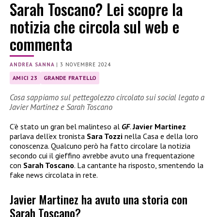
Sarah Toscano? Lei scopre la
notizia che circola sul web e
commenta
ANDREA SANNA
|
3 NOVEMBRE 2024
AMICI 23
GRANDE FRATELLO
Cosa sappiamo sul pettegolezzo circolato sui social legato a
Javier Martinez e Sarah Toscano
C’è stato un gran bel malinteso al
GF
.
Javier Martinez
parlava dell’ex tronista
Sara Tozzi
nella Casa e della loro
conoscenza. Qualcuno però ha fatto circolare la notizia
secondo cui il gieffino avrebbe avuto una frequentazione
con
Sarah Toscano
. La cantante ha risposto, smentendo la
fake news circolata in rete.
Javier Martinez ha avuto una storia con
Sarah Toscano?