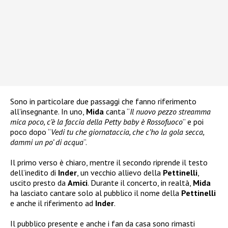
Sono in particolare due passaggi che fanno riferimento
all’insegnante. In uno,
Mida
canta “
Il nuovo pezzo streamma
mica poco, c’è la faccia della Petty baby è Rossofuoco
” e poi
poco dopo “
Vedi tu che giornataccia, che c’ho la gola secca,
dammi un po’ di acqua
“.
Il primo verso è chiaro, mentre il secondo riprende il testo
dell’inedito di
Inder
, un vecchio allievo della
Pettinelli
,
uscito presto da
Amici
. Durante il concerto, in realtà,
Mida
ha lasciato cantare solo al pubblico il nome della
Pettinelli
e anche il riferimento ad
Inder
.
Il pubblico presente e anche i fan da casa sono rimasti