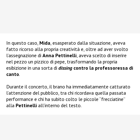
In questo caso,
Mida
, esasperato dalla situazione, aveva
fatto ricorso alla propria creatività e, oltre ad aver svolto
l’assegnazione di
Anna Pettinelli
, aveva scelto di inserire
nel pezzo un pizzico di pepe, trasformando la propria
esibizione in una sorta di
dissing
contro la professoressa di
canto
.
Durante il concerto, il brano ha immediatamente catturato
l’attenzione del pubblico, tra chi ricordava quella passata
performance e chi ha subito colto le piccole “frecciatine”
alla
Pettinelli
all’interno del testo.