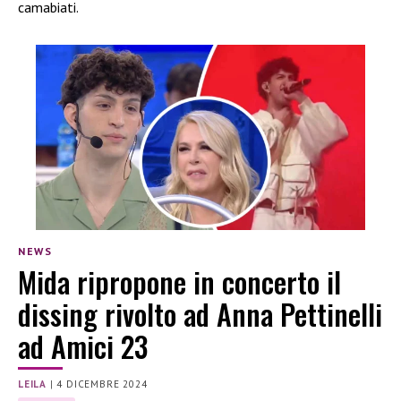
camabiati.
NEWS
Mida ripropone in concerto il
dissing rivolto ad Anna Pettinelli
ad Amici 23
LEILA
|
4 DICEMBRE 2024