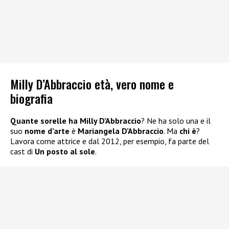
Milly D’Abbraccio età, vero nome e
biografia
Quante sorelle ha Milly D’Abbraccio
? Ne ha solo una e il
suo
nome d’arte
è
Mariangela D’Abbraccio
. Ma
chi è
?
Lavora come attrice e dal 2012, per esempio, fa parte del
cast di
Un posto al sole
.