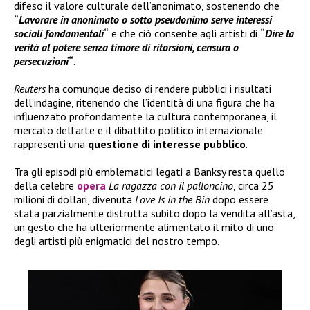
difeso il valore culturale dell’anonimato, sostenendo che
“
Lavorare in anonimato o sotto pseudonimo serve interessi
sociali fondamentali
“
e che ciò consente agli artisti di
“
Dire la
verità al potere senza timore di ritorsioni, censura o
persecuzioni
“
.
Reuters
ha comunque deciso di rendere pubblici i risultati
dell’indagine, ritenendo che l’identità di una figura che ha
influenzato profondamente la cultura contemporanea, il
mercato dell’arte e il dibattito politico internazionale
rappresenti una
questione di interesse pubblico
.
Tra gli episodi più emblematici legati a Banksy resta quello
della celebre
opera
La ragazza con il palloncino
, circa 25
milioni di dollari, divenuta
Love Is in the Bin
dopo essere
stata parzialmente distrutta subito dopo la vendita all’asta,
un gesto che ha ulteriormente alimentato il mito di uno
degli artisti più enigmatici del nostro tempo.