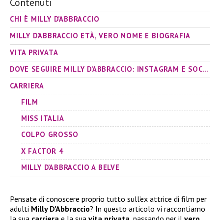
Contenuti
CHI È MILLY D’ABBRACCIO
MILLY D’ABBRACCIO ETÀ, VERO NOME E BIOGRAFIA
VITA PRIVATA
DOVE SEGUIRE MILLY D’ABBRACCIO: INSTAGRAM E SOCIAL
CARRIERA
FILM
MISS ITALIA
COLPO GROSSO
X FACTOR 4
MILLY D’ABBRACCIO A BELVE
Pensate di conoscere proprio tutto sull’ex attrice di film per
adulti
Milly D’Abbraccio
? In questo articolo vi raccontiamo
la sua
carriera
e la sua
vita privata
, passando per il
vero