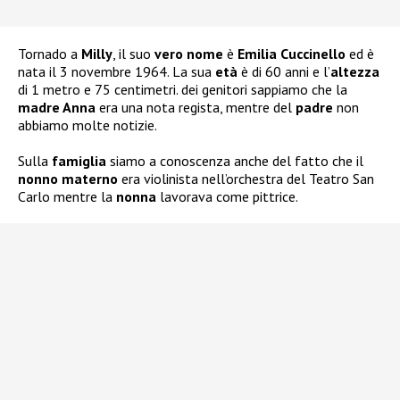
Tornado a
Milly
, il suo
vero nome
è
Emilia Cuccinello
ed è
nata il 3 novembre 1964. La sua
età
è di 60 anni e l’
altezza
di 1 metro e 75 centimetri. dei genitori sappiamo che la
madre Anna
era una nota regista, mentre del
padre
non
abbiamo molte notizie.
Sulla
famiglia
siamo a conoscenza anche del fatto che il
nonno materno
era violinista nell’orchestra del Teatro San
Carlo mentre la
nonna
lavorava come pittrice.