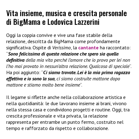
Vita insieme, musica e crescita personale
di BigMama e Lodovica Lazzerini
Oggi la coppia convive e vive una fase stabile della
relazione, descritta da BigMama come profondamente
significativa. Ospite di
Verissimo
, la
cantante
ha raccontato:
“
Sono felicissima di questa relazione che spero sia quella
definitiva
della mia vita perché l’amore che io provo per lei non
l’ho mai provato in nessun’altra relazione. Qualcosa di speciale
“.
Ha poi aggiunto: “
Ci siamo trovate. Lei è la mia prima ragazza
effettiva e io sono la sua
, ci siamo costruite mattone dopo
mattone e stiamo molto bene insieme
“.
Il legame si riflette anche nella collaborazione artistica e
nella quotidianità: le due lavorano insieme ai brani, vivono
nella stessa casa e condividono progetti e routine. Oggi, tra
crescita professionale e vita privata, la relazione
rappresenta per entrambe un punto fermo, costruito nel
tempo e rafforzato da rispetto e collaborazione.