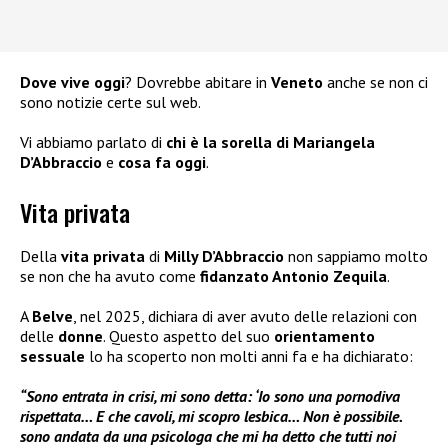
Dove vive oggi
? Dovrebbe abitare in
Veneto
anche se non ci
sono notizie certe sul web.
Vi abbiamo parlato di
chi è la sorella di Mariangela
D’Abbraccio
e
cosa fa oggi
.
Vita privata
Della
vita privata
di
Milly D’Abbraccio
non sappiamo molto
se non che ha avuto come
fidanzato Antonio Zequila
.
A
Belve
, nel 2025, dichiara di aver avuto delle relazioni con
delle
donne
. Questo aspetto del suo
orientamento
sessuale
lo ha scoperto non molti anni fa e ha dichiarato:
“Sono entrata in crisi, mi sono detta: ‘Io sono una pornodiva
rispettata… E che cavoli, mi scopro lesbica… Non è possibile.
sono andata da una psicologa che mi ha detto che tutti noi