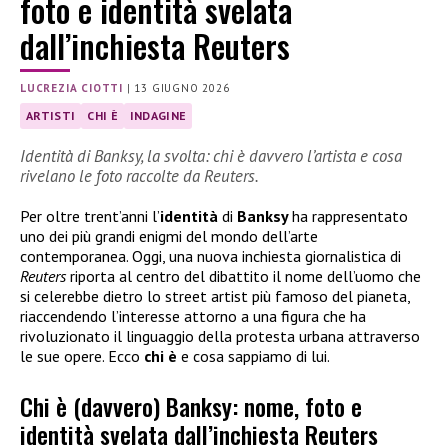
foto e identità svelata
dall’inchiesta Reuters
LUCREZIA CIOTTI
|
13 GIUGNO 2026
ARTISTI
CHI È
INDAGINE
Identità di Banksy, la svolta: chi è davvero l’artista e cosa
rivelano le foto raccolte da Reuters.
Per oltre trent’anni l’
identità
di
Banksy
ha rappresentato
uno dei più grandi enigmi del mondo dell’arte
contemporanea. Oggi, una nuova inchiesta giornalistica di
Reuters
riporta al centro del dibattito il nome dell’uomo che
si celerebbe dietro lo street artist più famoso del pianeta,
riaccendendo l’interesse attorno a una figura che ha
rivoluzionato il linguaggio della protesta urbana attraverso
le sue opere. Ecco
chi è
e cosa sappiamo di lui.
Chi è (davvero) Banksy: nome, foto e
identità svelata dall’inchiesta Reuters