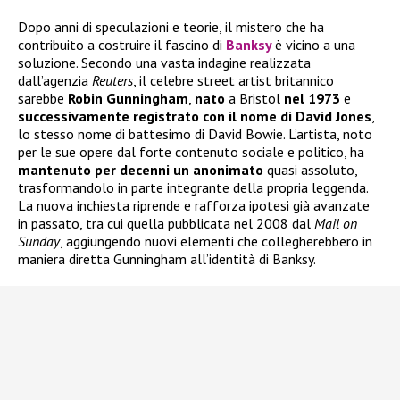
Dopo anni di speculazioni e teorie, il mistero che ha
contribuito a costruire il fascino di
Banksy
è vicino a una
soluzione. Secondo una vasta indagine realizzata
dall’agenzia
Reuters
, il celebre street artist britannico
sarebbe
Robin Gunningham
,
nato
a Bristol
nel 1973
e
successivamente registrato con il nome di David Jones
,
lo stesso nome di battesimo di David Bowie. L’artista, noto
per le sue opere dal forte contenuto sociale e politico, ha
mantenuto per decenni un anonimato
quasi assoluto,
trasformandolo in parte integrante della propria leggenda.
La nuova inchiesta riprende e rafforza ipotesi già avanzate
in passato, tra cui quella pubblicata nel 2008 dal
Mail on
Sunday
, aggiungendo nuovi elementi che collegherebbero in
maniera diretta Gunningham all’identità di Banksy.