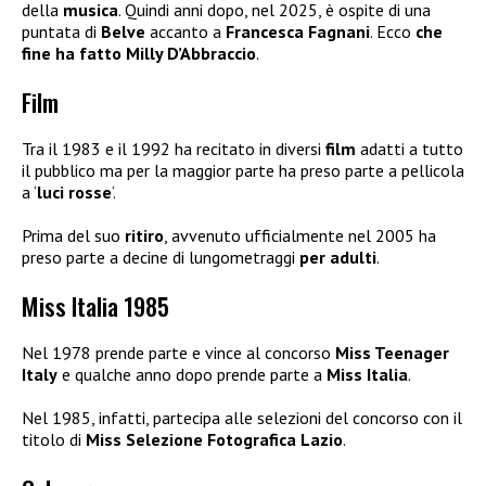
della
musica
. Quindi anni dopo, nel 2025, è ospite di una
puntata di
Belve
accanto a
Francesca Fagnani
. Ecco
che
fine ha fatto Milly D’Abbraccio
.
Film
Tra il 1983 e il 1992 ha recitato in diversi
film
adatti a tutto
il pubblico ma per la maggior parte ha preso parte a pellicola
a ‘
luci rosse
‘.
Prima del suo
ritiro
, avvenuto ufficialmente nel 2005 ha
preso parte a decine di lungometraggi
per adulti
.
Miss Italia 1985
Nel 1978 prende parte e vince al concorso
Miss Teenager
Italy
e qualche anno dopo prende parte a
Miss Italia
.
Nel 1985, infatti, partecipa alle selezioni del concorso con il
titolo di
Miss Selezione Fotografica Lazio
.