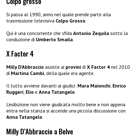
Colpo grosso
Si passa al 1990, anno nel quale prende parte alla
trasmissione televisiva
Colpo Grosso
.
Qui è una concorrente che sfida
Antonio Zequila
sotto la
conduzione di
Umberto Smaila
.
X Factor 4
Milly D’Abbraccio
assiste ai
provini
di
X Factor 4
nel 2010
di
Martina Cambi
, della quale era agente.
Il tutto avviene davanti ai giudici:
Mara Maionchi
,
Enrico
Ruggeri
,
Elio
e
Anna Tatangelo
.
L’esibizione non viene giudicata molto bene e non appena
entra nella stanza si accende una piccola discussione con
Anna Tatangelo
.
Milly D’Abbraccio a Belve