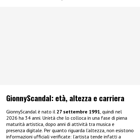
GionnyScandal: e
tà, altezza e carriera
GionnyScandal è nato il
27 settembre 1991
, quindi nel
2026 ha 34 anni. Un’età che lo colloca in una fase di piena
maturità artistica, dopo anni di attività tra musica e
presenza digitale. Per quanto riguarda l’altezza, non esistono
informazioni ufficiali verificate: l’artista tende infatti a