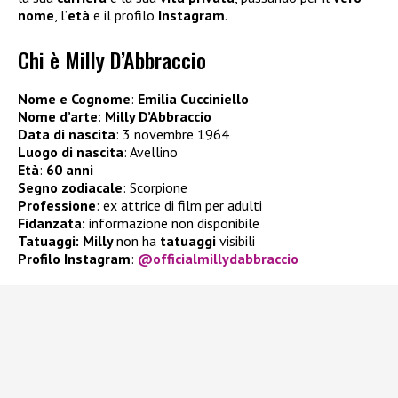
nome
, l’
età
e il profilo
Instagram
.
Chi è Milly D’Abbraccio
Nome e Cognome
:
Emilia Cucciniello
Nome d’arte
:
Milly D’Abbraccio
Data di nascita
: 3 novembre 1964
Luogo di nascita
: Avellino
Età
:
60 anni
Segno zodiacale
: Scorpione
Professione
: ex attrice di film per adulti
Fidanzata:
informazione non disponibile
Tatuaggi: Milly
non ha
tatuaggi
visibili
Profilo Instagram
:
@officialmillydabbraccio