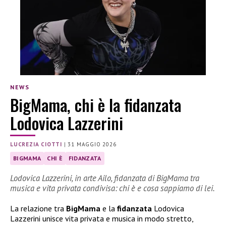
NEWS
BigMama, chi è la fidanzata
Lodovica Lazzerini
LUCREZIA CIOTTI
|
31 MAGGIO 2026
BIGMAMA
CHI È
FIDANZATA
Lodovica Lazzerini, in arte Ailo, fidanzata di BigMama tra
musica e vita privata condivisa: chi è e cosa sappiamo di lei.
La relazione tra
BigMama
e la
fidanzata
Lodovica
Lazzerini unisce vita privata e musica in modo stretto,