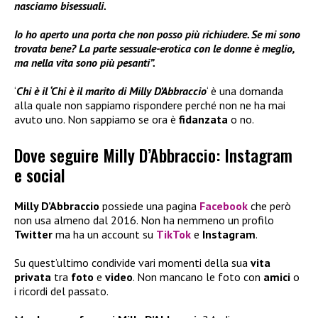
nasciamo bisessuali.
Io ho aperto una porta che non posso più richiudere. Se mi sono
trovata bene? La parte sessuale-erotica con le donne è meglio,
ma nella vita sono più pesanti”.
‘
Chi è il ‘Chi è il marito di Milly D’Abbraccio
‘ è una domanda
alla quale non sappiamo rispondere perché non ne ha mai
avuto uno. Non sappiamo se ora è
fidanzata
o no.
Dove seguire Milly D’Abbraccio: Instagram
e social
Milly D’Abbraccio
possiede una pagina
Facebook
che però
non usa almeno dal 2016. Non ha nemmeno un profilo
Twitter
ma ha un account su
TikTok
e
Instagram
.
Su quest’ultimo condivide vari momenti della sua
vita
privata
tra
foto
e
video
. Non mancano le foto con
amici
o
i ricordi del passato.