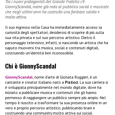
Tra i nuovi protagonisti del Grande Fratello c’è
GionnyScandal, nome già noto al pubblico social e musicale
che negli ultimi anni ha costruito una fanbase solida e
molto attiva.
Il suo ingresso nella Casa ha immediatamente acceso la
curiosità degli spettatori, desiderosi di scoprire di più sulla
sua vita privata e sul suo percorso artistico. Dietro il
personaggio televisivo, infatti, si nasconde un artista che ha
saputo muoversi tra musica, social e contenuti digitali,
costruendo un’identità ben riconoscibile.
Chi è GionnyScandal
GionnyScandal
, nome d’arte di Gionata Ruggieri, è un
cantante e creator italiano nato a
Pisticci
. La sua carriera si
è sviluppata principalmente nel mondo digitale, dove ha
iniziato a pubblicare musica e contenuti che gli hanno
permesso di raggiungere un pubblico sempre più ampio. Nel
tempo è riuscito a trasformare la sua presenza online in un
vero e proprio percorso artistico, pubblicando brani e
costruendo una community molto attiva sui social.