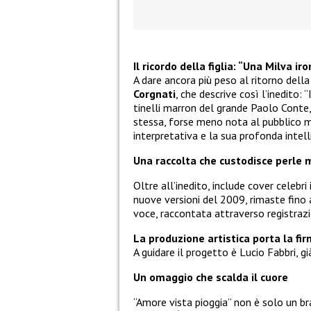
Il ricordo della figlia: “Una Milva 
A dare ancora più peso al ritorno della 
Corgnati
, che descrive così l’inedito
tinelli marron del grande Paolo Conte,
stessa, forse meno nota al pubblico 
interpretativa e la sua profonda intel
Una raccolta che custodisce perle 
Oltre all’inedito, include cover celebri 
nuove versioni del 2009, rimaste fino a
voce, raccontata attraverso registrazi
La produzione artistica porta la fir
A guidare il progetto è Lucio Fabbri, gi
Un omaggio che scalda il cuore
“Amore vista pioggia” non è solo un br