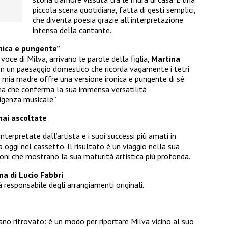
piccola scena quotidiana, fatta di gesti semplici,
che diventa poesia grazie all’interpretazione
intensa della cantante.
ironica e pungente”
voce di Milva, arrivano le parole della figlia,
Martina
: “In un paesaggio domestico che ricorda vagamente i tetri
 mia madre offre una versione ironica e pungente di sé
ma che conferma la sua immensa versatilità
ligenza musicale”.
mai ascoltate
interpretate dall’artista e i suoi successi più amati in
 oggi nel cassetto. Il risultato è un viaggio nella sua
oni che mostrano la sua maturità artistica più profonda.
ma di Lucio Fabbri
à responsabile degli arrangiamenti originali.
ano ritrovato: è un modo per riportare Milva vicino al suo