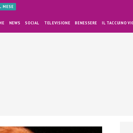
AL MESE
ME
NEWS
SOCIAL
TELEVISIONE
BENESSERE
IL TACCUINO VI