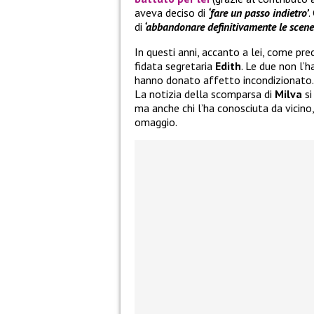
aveva deciso di
‘fare un passo indietro’
.
di
‘abbandonare definitivamente le scene
In questi anni, accanto a lei, come pr
fidata segretaria
Edith
. Le due non l’
hanno donato affetto incondizionato.
La notizia della scomparsa di
Milva
si
ma anche chi l’ha conosciuta da vicino
omaggio.