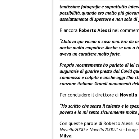
tantissime fotografie e soprattutto inte
possibilità, quando ero molto più giovan
assolutamente di spessore e non solo di 
E ancora
Roberto Alessi
nel commem
“Abitava qui vicino a casa mia. Era da a
anche molto empatica. Anche se non a tut
aveva un carattere molto forte.
Proprio recentemente ho parlato di lei c
augurarle di guarire presto dal Covid q
commossa e colpita e anche oggi l’ho ch
canzone italiana. Grandi monumenti dell
Per concludere il direttore di
Novella
“Ho scritto che senza il talento e lo spes
povera e io mi sento sicuramente molto 
Con queste parole di Roberto Alessi, s
Novella2000
e
Novella2000.it
si string
Milva
.