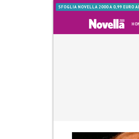
SFOGLIA NOVELLA 2000 A 0,99 EURO 
HO