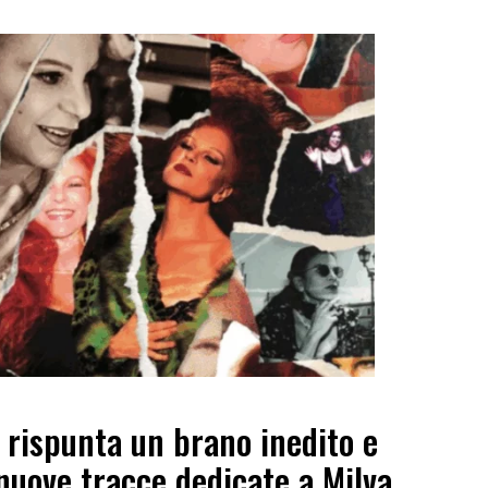
 rispunta un brano inedito e
nuove tracce dedicate a Milva