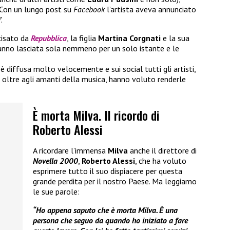
 Con un lungo post su
Facebook
l’artista aveva annunciato
’
.
ecisato da
Repubblica
, la figlia
Martina Corgnati
e la sua
hanno lasciata sola nemmeno per un solo istante e le
 è diffusa molto velocemente e sui social tutti gli artisti,
, oltre agli amanti della musica, hanno voluto renderle
È morta Milva. Il ricordo di
Roberto Alessi
A ricordare l’immensa
Milva
anche il direttore di
Novella 2000
,
Roberto Alessi
, che ha voluto
esprimere tutto il suo dispiacere per questa
grande perdita per il nostro Paese. Ma leggiamo
le sue parole:
“Ho appena saputo che è morta Milva. È una
persona che seguo da quando ho iniziato a fare