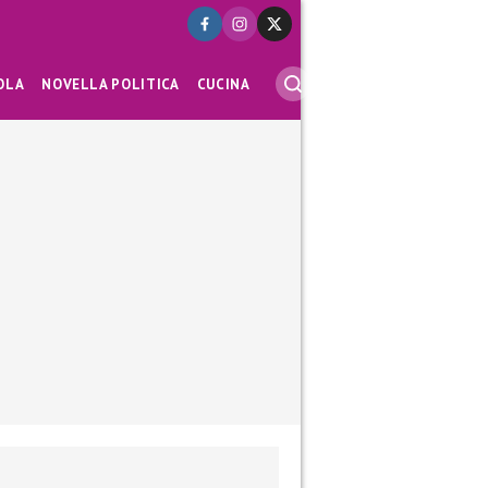
OLA
NOVELLA POLITICA
CUCINA