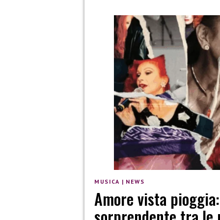
MUSICA
|
NEWS
Amore vista pioggia:
sorprendente tra le 