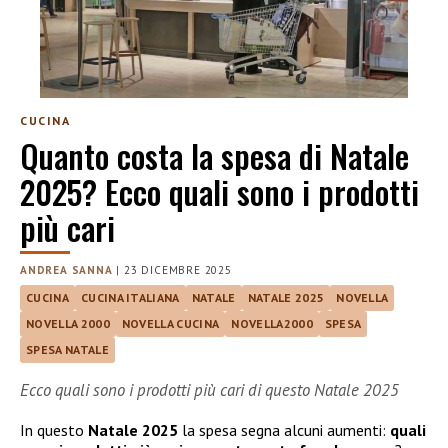
CUCINA
Quanto costa la spesa di Natale
2025? Ecco quali sono i prodotti
più cari
ANDREA SANNA
|
23 DICEMBRE 2025
CUCINA
CUCINA ITALIANA
NATALE
NATALE 2025
NOVELLA
NOVELLA 2000
NOVELLA CUCINA
NOVELLA2000
SPESA
SPESA NATALE
Ecco quali sono i prodotti più cari di questo Natale 2025
In questo
Natale 2025
la spesa segna alcuni aumenti:
quali