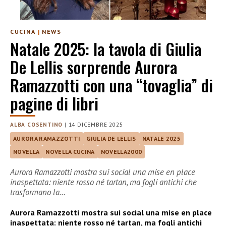
CUCINA
|
NEWS
Natale 2025: la tavola di Giulia
De Lellis sorprende Aurora
Ramazzotti con una “tovaglia” di
pagine di libri
ALBA COSENTINO
|
14 DICEMBRE 2025
AURORA RAMAZZOTTI
GIULIA DE LELLIS
NATALE 2025
NOVELLA
NOVELLA CUCINA
NOVELLA2000
Aurora Ramazzotti mostra sui social una mise en place
inaspettata: niente rosso né tartan, ma fogli antichi che
trasformano la…
Aurora Ramazzotti mostra sui social una mise en place
inaspettata: niente rosso né tartan, ma fogli antichi