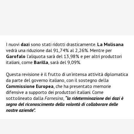
I nuovi
dazi
sono stati ridotti drasticamente.
La Molisana
vedrà una riduzione dal 91,74% al 2,26%. Mentre per
Garofalo
l’aliquota sarà del 13,98% e per altri produttori
italiani, come
Barilla
, sarà del 9,09%.
Questa revisione è il frutto di un’intensa attività diplomatica
da parte del governo italiano, con il sostegno della
Commissione Europea
, che ha presentato memorie
difensive a supporto dei produttori italiani. Come
sottolineato dalla
Farnesina
,
“la rideterminazione dei dazi è
segno del riconoscimento della volontà di collaborare delle
nostre aziende”.