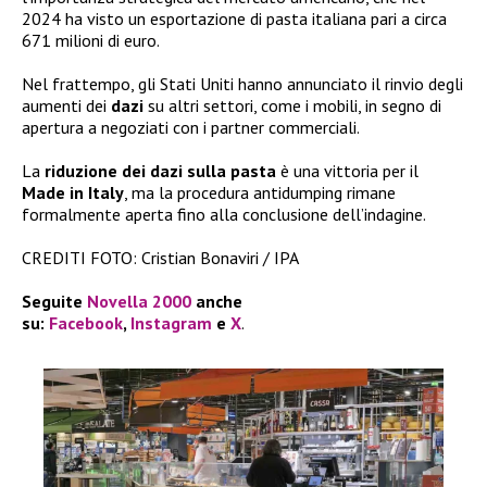
2024 ha visto un esportazione di pasta italiana pari a circa
671 milioni di euro.
Nel frattempo, gli Stati Uniti hanno annunciato il rinvio degli
aumenti dei
dazi
su altri settori, come i mobili, in segno di
apertura a negoziati con i partner commerciali.
La
riduzione dei dazi sulla pasta
è una vittoria per il
Made in Italy
, ma la procedura antidumping rimane
formalmente aperta fino alla conclusione dell’indagine.
CREDITI FOTO: Cristian Bonaviri / IPA
Seguite
Novella 2000
anche
su:
Facebook
,
Instagram
e
X
.