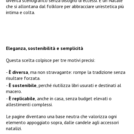
diventa scenografico senza bisogno di eccessi. È un Natale
che si allontana dal folklore per abbracciare un’estetica più
intima e colta.
Eleganza, sostenibilità e semplicità
Questa scelta colpisce per tre motivi precisi:
È diversa
, ma non stravagante: rompe la tradizione senza
risultare forzata.
È sostenibile
, perché riutilizza libri usurati e destinati al
macero.
È replicabile
, anche in casa, senza budget elevati o
allestimenti complessi.
Le pagine diventano una base neutra che valorizza ogni
elemento appoggiato sopra, dalle candele agli accessori
natalizi.