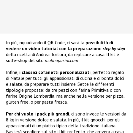
In più, inquadrando il QR Code, ci sarà la
possibilità di
vedere un video tutorial con la preparazione
step by step
della ricetta di Andrea Tortora, da replicare a casa. Il kit è
sull’e-shop del sito
molinopasini.com
Infine,
i classici cofanetti personalizzati
, perfetto regalo
di Natale per tutti gli appassionati di cucina e di bontà dolci
e salate, da preparare tutti insieme. Sette le differenti
tipologie proposte: da tre pezzi con farina Primitiva o con
farine Origine Lombardia, ma anche nella versione per pizza,
gluten free, o per pasta fresca.
Per chi vuole i pack più grandi
, ci sono invece le versioni da
8 kg in versione dolce e salata. In più, il kit gnocchi, per gli
appassionati di un piatto tipico della tradizione italiana.
Basterà scegliere sul sito il kit preferito, che arriverà a casa