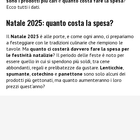
sono i prodotti più cari
e
quanto costa fare la spesa
?
Ecco tutti i dati.
Natale 2025: quanto costa la spesa?
Il
Natale 2025
è alle porte, e come ogni anno, ci prepariamo
a festeggiare con le tradizioni culinarie che riempiono le
tavole. Ma
quanto ci costerà davvero fare la spesa per
le festività natalizie
? Il periodo delle feste è noto per
essere quello in cui si spendono più soldi, tra cene
abbondanti, regali e prelibatezze da gustare.
Lenticchie
,
spumante
,
cotechino
e
panettone
sono solo alcuni dei
prodotti più gettonati, ma quanto aumenteranno i loro
prezzi quest’anno?