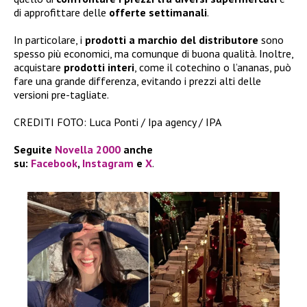
di approfittare delle
offerte settimanali
.
In particolare, i
prodotti a marchio del distributore
sono
spesso più economici, ma comunque di buona qualità. Inoltre,
acquistare
prodotti interi
, come il cotechino o l’ananas, può
fare una grande differenza, evitando i prezzi alti delle
versioni pre-tagliate.
CREDITI FOTO: Luca Ponti / Ipa agency / IPA
Seguite
Novella 2000
anche
su:
Facebook
,
Instagram
e
X
.