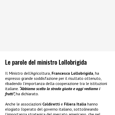
Le parole del ministro Lollobrigida
Il Ministro dell’Agricoltura,
Francesco Lollobrigida
, ha
espresso grande soddisfazione per il risultato ottenuto,
ribadendo l’importanza della cooperazione tra le istituzioni
italiane.
“Abbiamo scelto la strada giusta e oggi vediamo i
frutti”,
ha dichiarato.
Anche le associazioni
Coldiretti
e
Filiera Italia
hanno
elogiato l’operato del governo italiano, sottolineando
l’importanza strategica del mercato americano, che nel