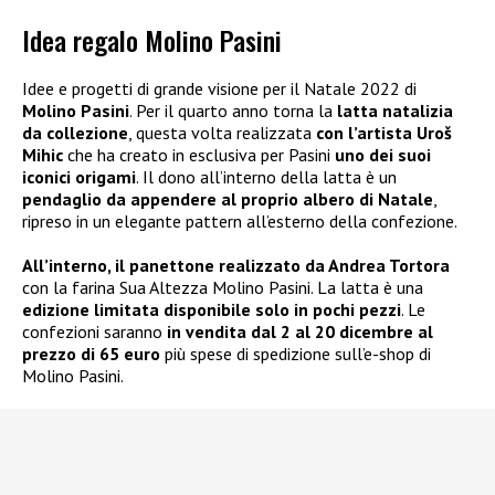
Idea regalo Molino Pasini
Idee e progetti di grande visione per il Natale 2022 di
Molino Pasini
. Per il quarto anno torna la
latta natalizia
da collezione
, questa volta realizzata
con l’artista Uroš
Mihic
che ha creato in esclusiva per Pasini
uno dei suoi
iconici origami
. Il dono all’interno della latta è un
pendaglio da appendere al proprio albero di Natale
,
ripreso in un elegante pattern all’esterno della confezione.
All’interno, il panettone realizzato da Andrea Tortora
con la farina Sua Altezza Molino Pasini. La latta è una
edizione limitata disponibile solo in pochi pezzi
. Le
confezioni saranno
in vendita dal 2 al 20 dicembre al
prezzo di 65 euro
più spese di spedizione sull’e-shop di
Molino Pasini.