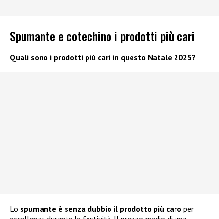
Spumante e cotechino i prodotti più cari
Quali sono i prodotti più cari in questo Natale 2025?
Lo
spumante
è senza dubbio il prodotto più caro
per
eccellenza durante le festività. Il prezzo medio di una