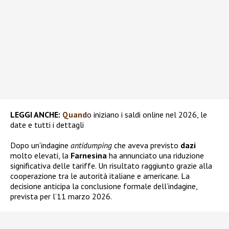
LEGGI ANCHE:
Quand
o iniziano i saldi online nel 2026, le
date e tutti i dettagli
Dopo un’indagine
antidumping
che aveva previsto
dazi
molto elevati, la
Farnesina
ha annunciato una riduzione
significativa delle tariffe. Un risultato raggiunto grazie alla
cooperazione tra le autorità italiane e americane. La
decisione anticipa la conclusione formale dell’indagine,
prevista per l’11 marzo 2026.