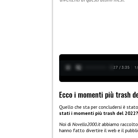
0:28 / 3:35
1
Ecco i momenti più trash d
Quello che sta per concludersi è stato
stati i momenti più trash del 2022
Noi di
Novella2000.it
abbiamo raccolto p
hanno fatto divertire il web e il pubbl