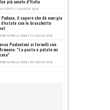
olce più amato d’Italia
IA CIOTTI | 1 AGOSTO 2026
 Padano, il sapore che dà energia
 d’estate con le bruschette
met
ONE NOVELLA 2000 | 31 LUGLIO 2026
esco Paolantoni ai fornelli con
Armonia: “La pasta e patate mi
 casa”
ONE NOVELLA 2000 | 30 LUGLIO 2026