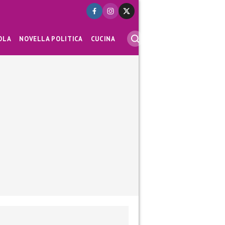
OLA
NOVELLA POLITICA
CUCINA