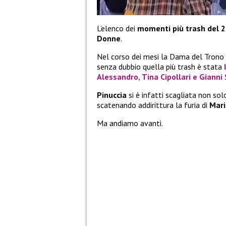
L’elenco dei
momenti più trash del 
Donne
.
Nel corso dei mesi la Dama del Trono O
senza dubbio quella più trash è stata
Alessandro
,
Tina Cipollari
e
Gianni 
Pinuccia
si è infatti scagliata non sol
scatenando addirittura la furia di
Mari
Ma andiamo avanti.