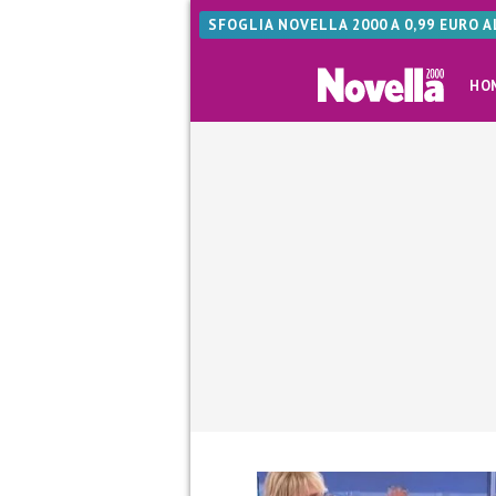
SFOGLIA NOVELLA 2000 A 0,99 EURO 
HO