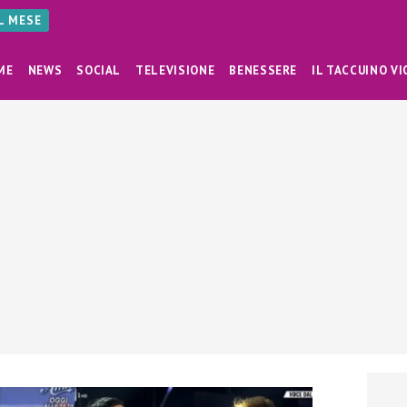
AL MESE
ME
NEWS
SOCIAL
TELEVISIONE
BENESSERE
IL TACCUINO VI