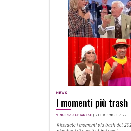
NEWS
I momenti più trash
VINCENZO CHIANESE
|
31 DICEMBRE 2022
Ricordate i momenti più trash del 202
divertenti di questi ultimi mesi.