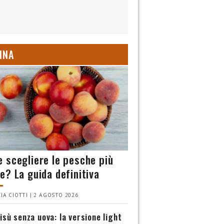
INA
 scegliere le pesche più
e? La guida definitiva
IA CIOTTI | 2 AGOSTO 2026
isù senza uova: la versione light