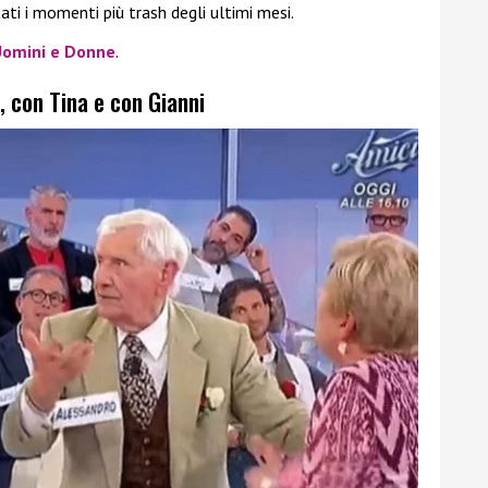
ti i momenti più trash degli ultimi mesi.
Uomini e Donne
.
, con Tina e con Gianni