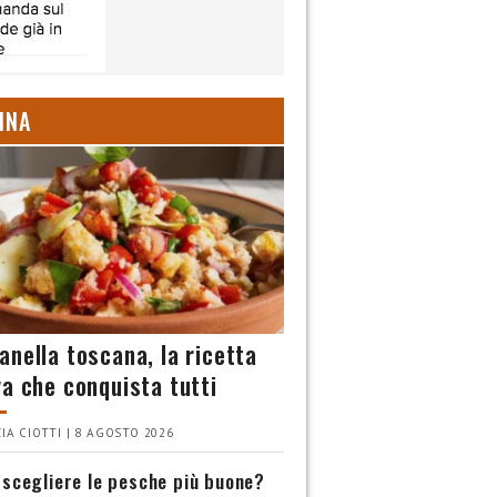
INA
anella toscana, la ricetta
va che conquista tutti
IA CIOTTI | 8 AGOSTO 2026
scegliere le pesche più buone?