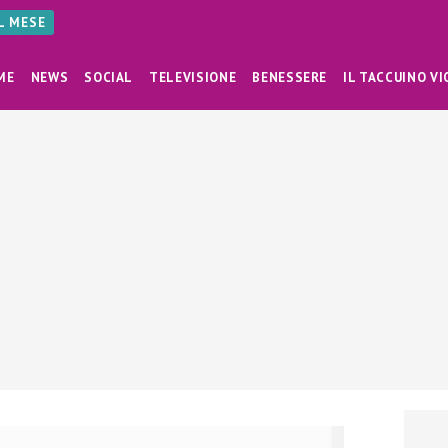
AL MESE
ME
NEWS
SOCIAL
TELEVISIONE
BENESSERE
IL TACCUINO VI