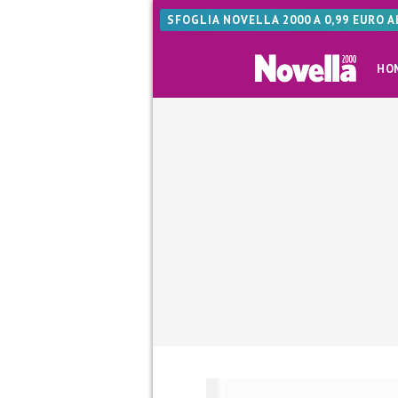
SFOGLIA NOVELLA 2000 A 0,99 EURO 
HO