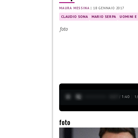
MAURA MESSINA
|
18 GENNAIO 2017
CLAUDIO SONA
MARIO SERPA
UOMINI E
foto
0:28 / 1:40
1
foto