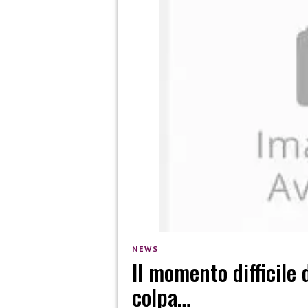
NEWS
Il momento difficile 
colpa…