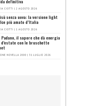
ida definitiva
IA CIOTTI | 2 AGOSTO 2026
isù senza uova: la versione light
olce più amato d’Italia
IA CIOTTI | 1 AGOSTO 2026
 Padano, il sapore che dà energia
 d’estate con le bruschette
met
ONE NOVELLA 2000 | 31 LUGLIO 2026