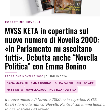
COPERTINE NOVELLA
M¥SS KETA in copertina sul
nuovo numero di Novella 2000:
«In Parlamento mi ascoltano
tutti». Debutta anche “Novella
Politica” con Emma Bonino
REDAZIONE NOVELLA 2000
|
3 LUGLIO 2026
DACIA MARAINI
EMMA BONINO
GILDA FALERI
GIRL POWER
M¥SS KETA
NOVELLA 2000
NOVELLA POLITICA
Il nuovo numero di Novella 2000 ha in copertina M¥SS
KETA e lancia la rubrica “Novella Politica” con Emma Bonino.
In più, Speciale Girl Power.