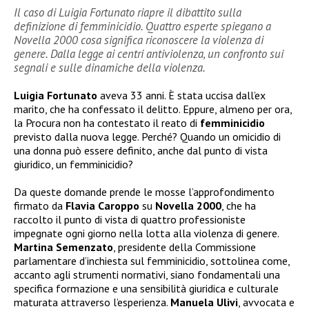
Il caso di Luigia Fortunato riapre il dibattito sulla
definizione di femminicidio. Quattro esperte spiegano a
Novella 2000 cosa significa riconoscere la violenza di
genere. Dalla legge ai centri antiviolenza, un confronto sui
segnali e sulle dinamiche della violenza.
Luigia Fortunato
aveva 33 anni. È stata uccisa dall’ex
marito, che ha confessato il delitto. Eppure, almeno per ora,
la Procura non ha contestato il reato di
femminicidio
previsto dalla nuova legge. Perché? Quando un omicidio di
una donna può essere definito, anche dal punto di vista
giuridico, un femminicidio?
Da queste domande prende le mosse l’approfondimento
firmato da
Flavia Caroppo
su
Novella 2000
, che ha
raccolto il punto di vista di quattro professioniste
impegnate ogni giorno nella lotta alla violenza di genere.
Martina Semenzato
, presidente della Commissione
parlamentare d’inchiesta sul femminicidio, sottolinea come,
accanto agli strumenti normativi, siano fondamentali una
specifica formazione e una sensibilità giuridica e culturale
maturata attraverso l’esperienza.
Manuela Ulivi
, avvocata e