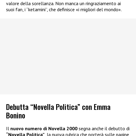
valore della sorellanza. Non manca un ringraziamento ai
suoi fan, i “ketamini”, che definisce «i migliori del mondo».
Debutta “Novella Politica” con Emma
Bonino
Il
nuovo numero di Novella 2000
segna anche il debutto di
“Novella Politica”
, la nuova rubrica che porterà sulle pagine