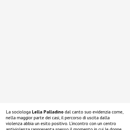
La sociologa
Lella Palladino
dal canto suo evidenzia come,
nella maggior parte dei casi, il percorso di uscita dalla
violenza abbia un esito positivo. L’incontro con un centro
antiviolenza rappresenta spesso il momento in cui le donne