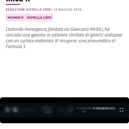
REDAZIONE NOVELLA 2000
|
13 MAGGIO 2026
MONGRIP
NOVELLA 2000
L’azienda monegasca, fondata da Giancarlo Medici, ha
lanciato una gamma in edizione limitata di gioielli realizzati
con un curioso materiale di recupero: uno pneumatico di
Formula 1
0:15 /
Ad
hub
Media
POWERED
1
/
2
1:40
BY