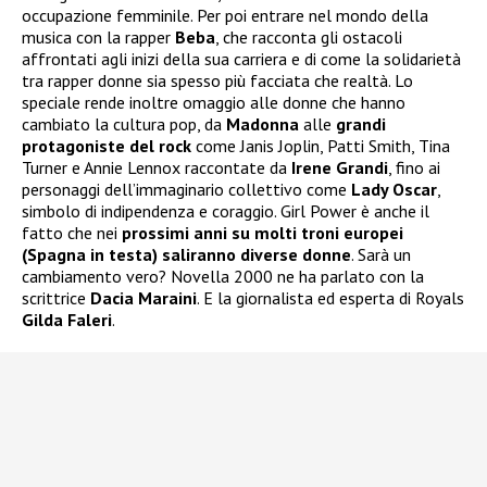
occupazione femminile. Per poi entrare nel mondo della
musica con la rapper
Beba
, che racconta gli ostacoli
affrontati agli inizi della sua carriera e di come la solidarietà
tra rapper donne sia spesso più facciata che realtà. Lo
speciale rende inoltre omaggio alle donne che hanno
cambiato la cultura pop, da
Madonna
alle
grandi
protagoniste del rock
come Janis Joplin, Patti Smith, Tina
Turner e Annie Lennox raccontate da
Irene Grandi
, fino ai
personaggi dell’immaginario collettivo come
Lady Oscar
,
simbolo di indipendenza e coraggio. Girl Power è anche il
fatto che nei
prossimi anni su molti troni europei
(Spagna in testa) saliranno diverse donne
. Sarà un
cambiamento vero? Novella 2000 ne ha parlato con la
scrittrice
Dacia Maraini
. E la giornalista ed esperta di Royals
Gilda Faleri
.