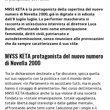
M¥SS KETA è la protagonista della copertina del nuovo
numero di Novella 2000, già in digitale e in edicola
dall’8 luglio luglio. La performer mascherata si
racconta in un’esclusiva intervista al direttore Luca
Burini, affrontando temi come emancipazione
femminile, diritti civili, patriarcato e
autodeterminazione, senza rinunciare alle provocazioni
che da sempre caratterizzano il suo stile.
M¥SS KETA protagonista del nuovo numero
di Novella 2000
Tra le dichiarazioni destinate a far discutere, spicca quella
sul suo rapporto con la politica e con il mondo delle
istituzioni: «In Parlamento mi ascoltano tutti, ma in pochi
hanno il coraggio di ammetterlo». Nel corso dell’intervista,
M¥SS KETA ribadisce anche la sua visione di una società
fondata su «totale emancipazione, totale uguaglianza,
totale libertà dagli stereotipi e dalle gabbie mentali»,
affrontando anche temi come l’adozione per i single e il