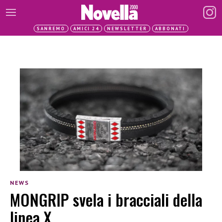
SANREMO
AMICI 24
NEWSLETTER
ABBONATI
NEWS
MONGRIP svela i bracciali della
linea X