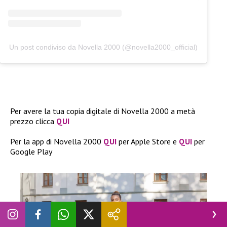
Un post condiviso da Novella 2000 (@novella2000_official)
Per avere la tua copia digitale di Novella 2000 a metà
prezzo clicca
QUI
Per la app di Novella 2000
QUI
per Apple Store e
QUI
per
Google Play