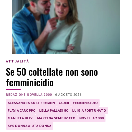
ATTUALITÀ
Se 50 coltellate non sono
femminicidio
REDAZIONE NOVELLA 2000
|
6 AGOSTO 2026
ALESSANDRA KUSTERMANN
CADMI
FEMMINICIDIO
FLAVIA CAROPPO
LELLA PALLADINO
LUIGIA FORTUNATO
MANUELA ULIVI
MARTINA SEMENZATO
NOVELLA 2000
SVS DONNA AIUTA DONNA