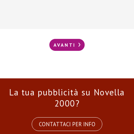
AVANTI
La tua pubblicità su Novella
2000?
CONTATTACI PER INFO