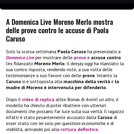
A Domenica Live Moreno Merlo mostra
delle prove contro le accuse di Paola
Caruso
Solo la scorsa settimana
Paola Caruso
ha presenziato a
Domenica Live
per mostrare delle
prove
e
accuse contro
l’ex fidanzato
Moreno Merlo
. Il deejay oggi ha rilanciato la
sua contro risposta, rendendo note, a sua volta delle
testimonianze a suo favore con delle
prove
. Intanto la
Caruso
si è sottoposta alla
macchina della verità
e
la
madre di Moreno
è intervenuta per difenderlo.
Dopo il
video di replica
all’ex Bonas di
Avanti un altro
, il
modello ha chiesto di poter ribattere con ulteriori
documenti che possano far luce sulla sua verità. Il ragazzo
infatti è stato pesantemente accusato dalla
Caruso
di
esser stato con lei solo per questioni economiche e di
visibilità, arrivando poi alla
rottura definitiva.