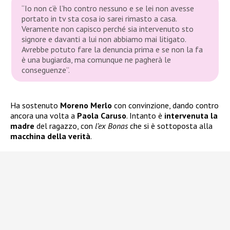
“Io non c’è l’ho contro nessuno e se lei non avesse
portato in tv sta cosa io sarei rimasto a casa.
Veramente non capisco perché sia intervenuto sto
signore e davanti a lui non abbiamo mai litigato.
Avrebbe potuto fare la denuncia prima e se non la fa
è una bugiarda, ma comunque ne pagherà le
conseguenze”.
Ha sostenuto
Moreno Merlo
con convinzione, dando contro
ancora una volta a
Paola Caruso
. Intanto è
intervenuta la
madre
del ragazzo, con
l’ex Bonas
che si è sottoposta alla
macchina della verità
.