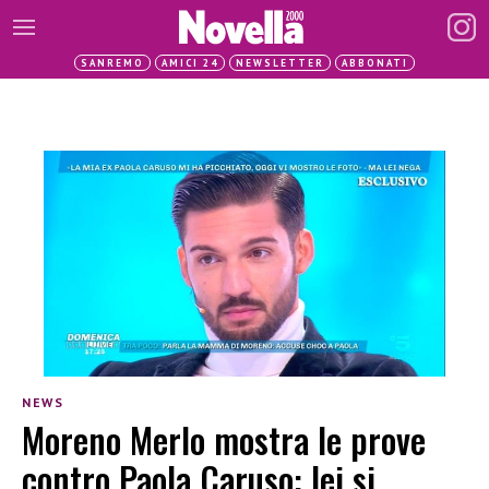
SANREMO
AMICI 24
NEWSLETTER
ABBONATI
NEWS
Moreno Merlo mostra le prove
contro Paola Caruso: lei si