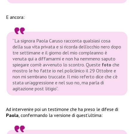
E ancora:
“La signora Paola Caruso racconta qualsiasi cosa
della sua vita privata e si ricorda dell’occhio nero dopo
tre settimane e il giorno del mio compleanno è
venuta qui a diffamarmi e non ha nemmeno saputo
spiegare com’è avvenuto lo scontro. Queste
foto
che
mostro le ho fatte io nel policlinico il 29 Ottobre e
non mi sembrano truccate. Il mio referto dice che c’è
stata un’aggressione e nel suo no, ma parla di
agitazione post litigio”.
Ad intervenire poi un testimone che ha preso le difese di
Paola
, confermando la versione di quest’ultima: