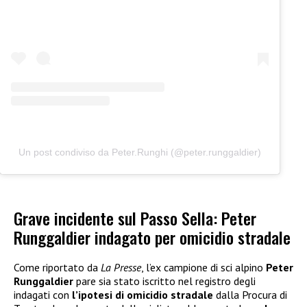
Un post condiviso da Peter.Runghi (@peter.runggaldier)
Grave incidente sul Passo Sella: Peter
Runggaldier indagato per omicidio stradale
Come riportato da
La Presse
, l’ex campione di sci alpino
Peter
Runggaldier
pare sia stato iscritto nel registro degli
indagati con
l’ipotesi di omicidio stradale
dalla Procura di