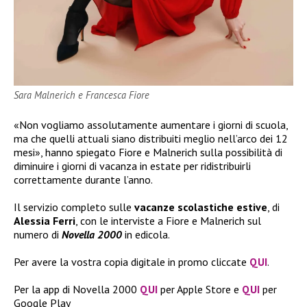
Sara Malnerich e Francesca Fiore
«Non vogliamo assolutamente aumentare i giorni di scuola,
ma che quelli attuali siano distribuiti meglio nell’arco dei 12
mesi», hanno spiegato Fiore e Malnerich sulla possibilità di
diminuire i giorni di vacanza in estate per ridistribuirli
correttamente durante l’anno.
Il servizio completo sulle
vacanze scolastiche estive
, di
Alessia Ferri
, con le interviste a Fiore e Malnerich sul
numero di
Novella 2000
in edicola.
Per avere la vostra copia digitale in promo cliccate
QUI
.
Per la app di Novella 2000
QUI
per Apple Store e
QUI
per
Google Play