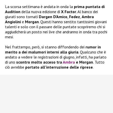
La scorsa settimana è andata in onda la
prima puntata di
Audition
della nuova edizione di
X Factor
. Al banco dei
giurati sono tornati
Dargen D’Amico
,
Fedez
,
Ambra
Angiolini
e
Morgan
. Questi hanno sentito tantissimi giovani
talenti e solo con il passare delle puntate scopriremo chi si
aggiudicherà un posto nei live che andranno in onda tra pochi
mesi.
Nel frattempo, però, si stanno diffondendo dei
rumor in
merito a dei malumori interni alla giuria
. Qualcuno che è
andato a vedere le registrazioni di giugno, infatti, ha parlato
di uno
scontro molto acceso tra
Ambra
e Morgan
. Tutto
ciò avrebbe
portato all’interruzione delle riprese
.