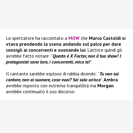
Lo spettatore ha raccontato a
MOW
che
Marco Castoldi si
stava prendendo la scena andando sul palco per dare
consigli ai concorrenti e suonando lui
. L’attrice quindi gli
avrebbe fatto notare: “
Questo è X Factor, non il tuo show! I
protagonisti sono loro, i concorrenti, mica te!
“.
Il cantante sarebbe esploso di rabbia dicendo: “
Tu non sai
cantare, non ai suonare, cosa vuoi? Sei solo un’oca
“.
Ambra
avrebbe risposto con estrema tranquillità ma
Morgan
avrebbe continuato il suo discorso: