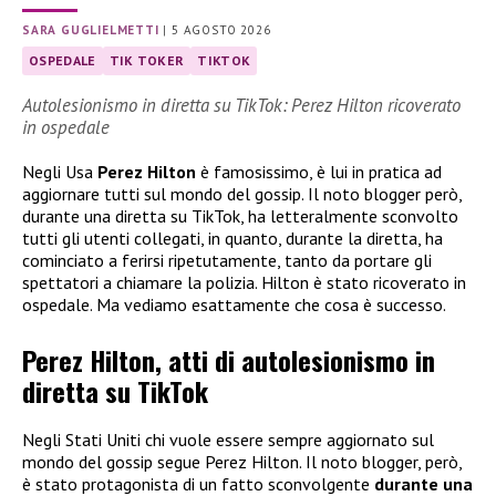
SARA GUGLIELMETTI
|
5 AGOSTO 2026
OSPEDALE
TIK TOKER
TIKTOK
Autolesionismo in diretta su TikTok: Perez Hilton ricoverato
in ospedale
Negli Usa
Perez Hilton
è famosissimo, è lui in pratica ad
aggiornare tutti sul mondo del gossip. Il noto blogger però,
durante una diretta su TikTok, ha letteralmente sconvolto
tutti gli utenti collegati, in quanto, durante la diretta, ha
cominciato a ferirsi ripetutamente, tanto da portare gli
spettatori a chiamare la polizia. Hilton è stato ricoverato in
ospedale. Ma vediamo esattamente che cosa è successo.
Perez Hilton, atti di autolesionismo in
diretta su TikTok
Negli Stati Uniti chi vuole essere sempre aggiornato sul
mondo del gossip segue Perez Hilton. Il noto blogger, però,
è stato protagonista di un fatto sconvolgente
durante una