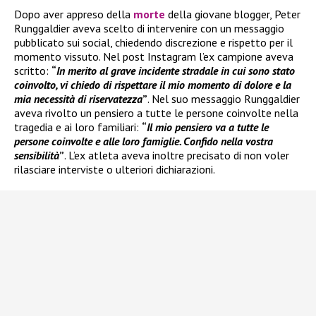
Dopo aver appreso della
morte
della giovane blogger, Peter
Runggaldier aveva scelto di intervenire con un messaggio
pubblicato sui social, chiedendo discrezione e rispetto per il
momento vissuto. Nel post Instagram l’ex campione aveva
scritto:
“
In merito al grave incidente stradale in cui sono stato
coinvolto, vi chiedo di rispettare il mio momento di dolore e la
mia necessità di riservatezza
”
. Nel suo messaggio Runggaldier
aveva rivolto un pensiero a tutte le persone coinvolte nella
tragedia e ai loro familiari:
“
Il mio pensiero va a tutte le
persone coinvolte e alle loro famiglie. Confido nella vostra
sensibilità
”
. L’ex atleta aveva inoltre precisato di non voler
rilasciare interviste o ulteriori dichiarazioni.