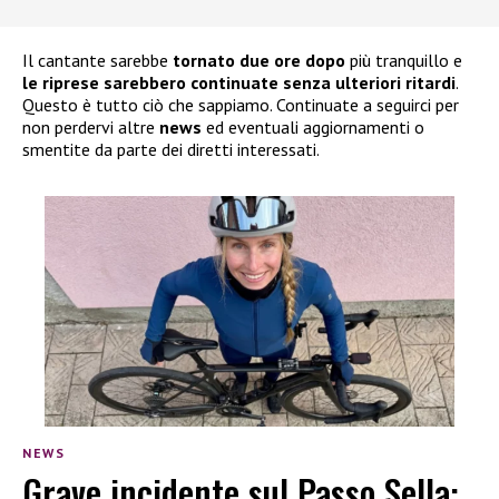
Il cantante sarebbe
tornato due ore dopo
più tranquillo e
le riprese sarebbero continuate senza ulteriori ritardi
.
Questo è tutto ciò che sappiamo. Continuate a seguirci per
non perdervi altre
news
ed eventuali aggiornamenti o
smentite da parte dei diretti interessati.
NEWS
Grave incidente sul Passo Sella: