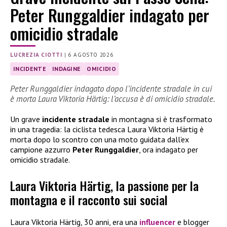
Peter Runggaldier indagato per
omicidio stradale
LUCREZIA CIOTTI
|
6 AGOSTO 2026
INCIDENTE
INDAGINE
OMICIDIO
Peter Runggaldier indagato dopo l’incidente stradale in cui
è morta Laura Viktoria Härtig: l’accusa è di omicidio stradale.
Un grave
incidente stradale
in montagna si è trasformato
in una tragedia: la ciclista tedesca Laura Viktoria Härtig è
morta dopo lo scontro con una moto guidata dall’ex
campione azzurro
Peter Runggaldier
, ora indagato per
omicidio stradale.
Laura Viktoria Härtig, la passione per la
montagna e il racconto sui social
Laura Viktoria Härtig, 30 anni, era una
influencer
e blogger