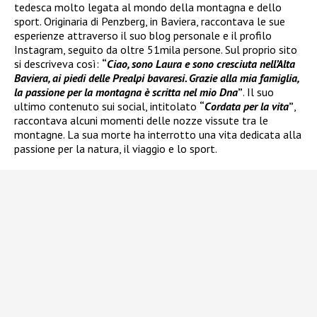
tedesca molto legata al mondo della montagna e dello
sport. Originaria di Penzberg, in Baviera, raccontava le sue
esperienze attraverso il suo blog personale e il profilo
Instagram, seguito da oltre 51mila persone. Sul proprio sito
si descriveva così:
“
Ciao, sono Laura e sono cresciuta nell’Alta
Baviera, ai piedi delle Prealpi bavaresi. Grazie alla mia famiglia,
la passione per la montagna è scritta nel mio Dna
”
. Il suo
ultimo contenuto sui social, intitolato
“
Cordata per la vita
”
,
raccontava alcuni momenti delle nozze vissute tra le
montagne. La sua morte ha interrotto una vita dedicata alla
passione per la natura, il viaggio e lo sport.