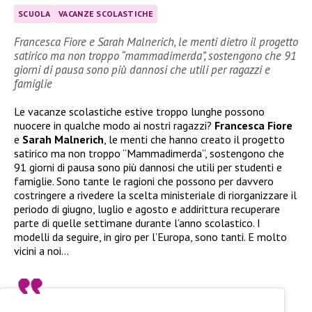
SCUOLA
VACANZE SCOLASTICHE
Francesca Fiore e Sarah Malnerich, le menti dietro il progetto
satirico ma non troppo “mammadimerda”, sostengono che 91
giorni di pausa sono più dannosi che utili per ragazzi e
famiglie
Le vacanze scolastiche estive troppo lunghe possono
nuocere in qualche modo ai nostri ragazzi?
Francesca Fiore
e
Sarah Malnerich
, le menti che hanno creato il progetto
satirico ma non troppo “Mammadimerda”, sostengono che
91 giorni di pausa sono più dannosi che utili per studenti e
famiglie. Sono tante le ragioni che possono per davvero
costringere a rivedere la scelta ministeriale di riorganizzare il
periodo di giugno, luglio e agosto e addirittura recuperare
parte di quelle settimane durante l’anno scolastico. I
modelli da seguire, in giro per l’Europa, sono tanti. E molto
vicini a noi…