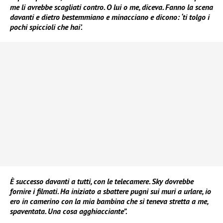
me li avrebbe scagliati contro. O lui o me, diceva. Fanno la scena
davanti e dietro bestemmiano e minacciano e dicono: ‘ti tolgo i
pochi spiccioli che hai’.
È successo davanti a tutti, con le telecamere. Sky dovrebbe
fornire i filmati. Ha iniziato a sbattere pugni sui muri a urlare, io
ero in camerino con la mia bambina che si teneva stretta a me,
spaventata. Una cosa agghiacciante”.