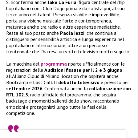
Si riconferma anche
Jake La Furia
, figura centrale dell’hip
hop italiano con i Club Dogo prima e da solista poi, al suo
terzo anno nel talent. Presenza stabile e imprevedibile,
porta una visione musicale forte e contemporanea,
maturata anche tra radio e altre esperienze mediatiche.
Resta al suo posto anche
Paola Iezzi
, che continua a
distinguersi per sensibilità artistica e lunga esperienza nel
pop italiano e internazionale, oltre a un percorso
trentennale che l’ha resa un volto televisivo molto seguito.
La macchina del
programma
riparte ufficialmente con le
registrazioni delle
Audizioni fissate per il 2 e 3 giugno
all’Allianz Cloud di Milano, location che ospiterà anche
Bootcamp e Last Call. Il
debutto televisivo
è previsto per
settembre 2026
. Confermata anche la
collaborazione con
RTL 102.5
, radio ufficiale del programma, che seguirà
backstage e momenti salienti dello show, raccontando
emozioni e protagonisti lungo tutte le fasi della
competizione.