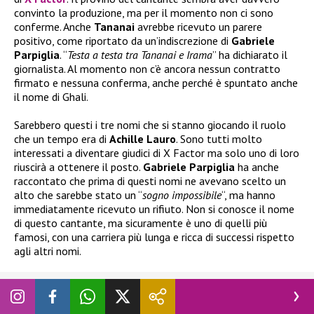
convinto la produzione, ma per il momento non ci sono
conferme. Anche
Tananai
avrebbe ricevuto un parere
positivo, come riportato da un’indiscrezione di
Gabriele
Parpiglia
. “
Testa a testa tra Tananai e Irama
” ha dichiarato il
giornalista. Al momento non c’è ancora nessun contratto
firmato e nessuna conferma, anche perché è spuntato anche
il nome di Ghali.
Sarebbero questi i tre nomi che si stanno giocando il ruolo
che un tempo era di
Achille Lauro
. Sono tutti molto
interessati a diventare giudici di X Factor ma solo uno di loro
riuscirà a ottenere il posto.
Gabriele Parpiglia
ha anche
raccontato che prima di questi nomi ne avevano scelto un
alto che sarebbe stato un “
sogno impossibile
“, ma hanno
immediatamente ricevuto un rifiuto. Non si conosce il nome
di questo cantante, ma sicuramente è uno di quelli più
famosi, con una carriera più lunga e ricca di successi rispetto
agli altri nomi.