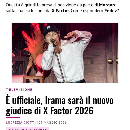
Questa è quindi la presa di posizione da parte di
Morgan
sulla sua esclusione da
X Factor.
Come risponderò
Fedez
?
TELEVISIONE
È ufficiale, Irama sarà il nuovo
giudice di X Factor 2026
LUCREZIA CIOTTI
|
27 MAGGIO 2026