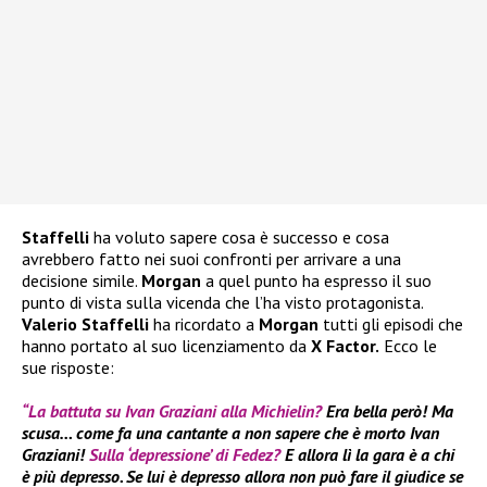
Staffelli
ha voluto sapere cosa è successo e cosa
avrebbero fatto nei suoi confronti per arrivare a una
decisione simile.
Morgan
a quel punto ha espresso il suo
punto di vista sulla vicenda che l’ha visto protagonista.
Valerio Staffelli
ha ricordato a
Morgan
tutti gli episodi che
hanno portato al suo licenziamento da
X Factor.
Ecco le
sue risposte:
“La battuta su Ivan Graziani alla Michielin?
Era bella però! Ma
scusa… come fa una cantante a non sapere che è morto Ivan
Graziani!
Sulla ‘depressione’ di Fedez?
E allora lì la gara è a chi
è più depresso. Se lui è depresso allora non può fare il giudice se