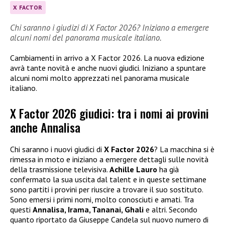
X FACTOR
Chi saranno i giudizi di X Factor 2026? Iniziano a emergere
alcuni nomi del panorama musicale italiano.
Cambiamenti in arrivo a X Factor 2026. La nuova edizione
avrà tante novità e anche nuovi giudici. Iniziano a spuntare
alcuni nomi molto apprezzati nel panorama musicale
italiano.
X Factor 2026 giudici: tra i nomi ai provini
anche Annalisa
Chi saranno i nuovi giudici di
X Factor 2026
? La macchina si è
rimessa in moto e iniziano a emergere dettagli sulle novità
della trasmissione televisiva.
Achille Lauro
ha già
confermato la sua uscita dal talent e in queste settimane
sono partiti i provini per riuscire a trovare il suo sostituto.
Sono emersi i primi nomi, molto conosciuti e amati. Tra
questi
Annalisa, Irama, Tananai, Ghali
e altri. Secondo
quanto riportato da Giuseppe Candela sul nuovo numero di