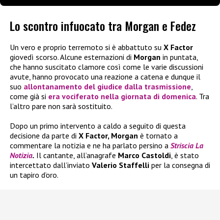
Lo scontro infuocato tra Morgan e Fedez
Un vero e proprio terremoto si è abbattuto su
X Factor
giovedì scorso. Alcune esternazioni di
Morgan
in puntata,
che hanno suscitato clamore così come le varie discussioni
avute, hanno provocato una reazione a catena e dunque il
suo
allontanamento del giudice dalla trasmissione
,
come già si
era vociferato nella giornata di domenica
. Tra
l’altro pare non sarà sostituito.
Dopo un primo intervento a caldo a seguito di questa
decisione da parte di
X Factor, Morgan
è tornato a
commentare la notizia e ne ha parlato persino a
Striscia La
Notizia
.
Il cantante, all’anagrafe
Marco Castoldi
, è stato
intercettato dall’inviato
Valerio Staffelli
per la consegna di
un tapiro d’oro.