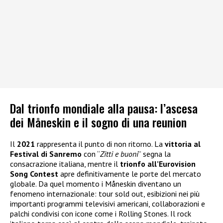
Dal trionfo mondiale alla pausa: l’ascesa
dei Måneskin e il sogno di una reunion
Il
2021
rappresenta il punto di non ritorno. La
vittoria al
Festival di Sanremo
con “
Zitti e buoni
” segna la
consacrazione italiana, mentre il
trionfo all’Eurovision
Song Contest
apre definitivamente le porte del mercato
globale. Da quel momento i Måneskin diventano un
fenomeno internazionale: tour sold out, esibizioni nei più
importanti programmi televisivi americani, collaborazioni e
palchi condivisi con icone come i Rolling Stones. Il rock