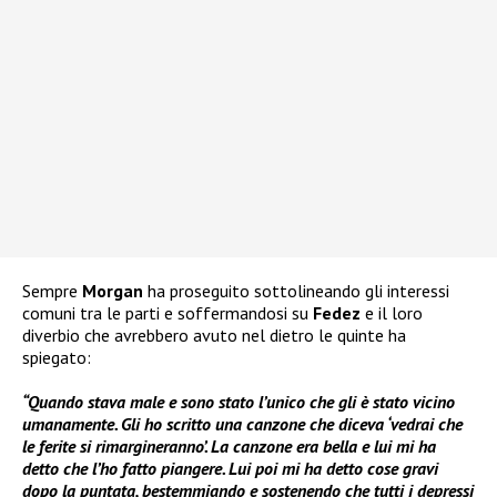
Sempre
Morgan
ha proseguito sottolineando gli interessi
comuni tra le parti e soffermandosi su
Fedez
e il loro
diverbio che avrebbero avuto nel dietro le quinte ha
spiegato:
“Quando stava male e sono stato l’unico che gli è stato vicino
umanamente. Gli ho scritto una canzone che diceva ‘vedrai che
le ferite si rimargineranno’. La canzone era bella e lui mi ha
detto che l’ho fatto piangere. Lui poi mi ha detto cose gravi
dopo la puntata, bestemmiando e sostenendo che tutti i depressi