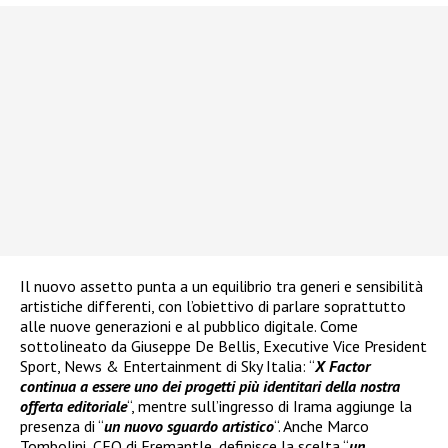
Il nuovo assetto punta a un equilibrio tra generi e sensibilità
artistiche differenti, con l’obiettivo di parlare soprattutto
alle nuove generazioni e al pubblico digitale. Come
sottolineato da Giuseppe De Bellis, Executive Vice President
Sport, News & Entertainment di Sky Italia: “
X Factor
continua a essere uno dei progetti più identitari della nostra
offerta editoriale
“, mentre sull’ingresso di Irama aggiunge la
presenza di “
un nuovo sguardo artistico
“. Anche Marco
Tombolini, CEO di Fremantle, definisce la scelta “
un