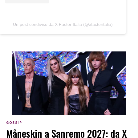
Un post condiviso da X Factor Italia (@xfactoritalia)
GOSSIP
Måneskin a Sanremo 2027: da X