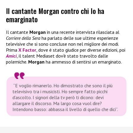
Il cantante Morgan contro chi lo ha
emarginato
Il cantante
Morgan
in una recente intervista rilasciata al
Corriere della Sera
ha parlato delle sue ultime esperienze
televisive che si sono concluse non nel migliore dei modi.
Prima
X Factor
, dove è stato giudice per diverse edizioni, poi
Amici
, il talent Mediaset dov’è stato travolto dalle
polemiche.
Morgan
ha ammesso di sentirsi un emarginato.
“E voglio rimanerlo. Ho dimostrato che sono il più
televisivo tra i musicisti. Ho sempre fatto picchi
d’ascolto. I signori della tv però ti dicono: devi
allargare il discorso. Ma largo cosa vuol dire?
Intendono basso: abbassa il livello di quello che dici”.