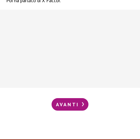
Poi ha parlato di X Factor.
AVANTI