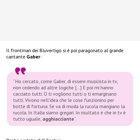
Il frontman dei Bluvertigo si è poi paragonato al grande
cantante
Gaber
:
“Ho cercato, come Gaber, di essere musicista in tv,
non cedendo ad altre logiche […] E poi mi hanno
cacciato tutti. O ti vogliono tutti o ti emarginano
tutti. Vivono nell’idea che le cose funzionino per
botte di fortuna. Se va di moda la rucola mangiano la
rucola. In Italia siamo gregari. In risultato è che in tv è
tutto uguale,
agghiacciante
“.