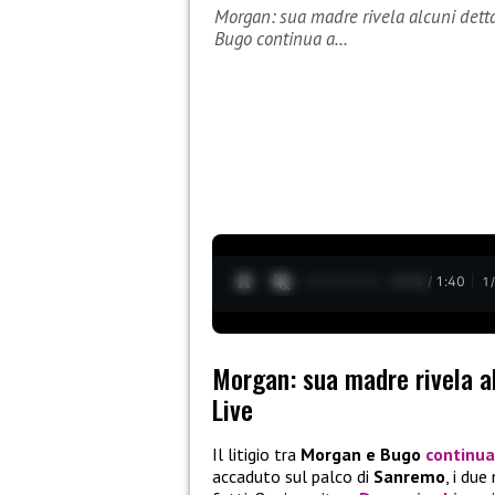
Morgan: sua madre rivela alcuni detta
Bugo continua a…
0:14 / 1:40
1
Morgan: sua madre rivela a
Live
Il litigio tra
Morgan e Bugo
continua
accaduto sul palco di
Sanremo
, i du