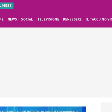
AL MESE
ME
NEWS
SOCIAL
TELEVISIONE
BENESSERE
IL TACCUINO VI