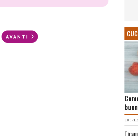
CUC
AVANTI
Come
buon
LUCREZ
Tiram