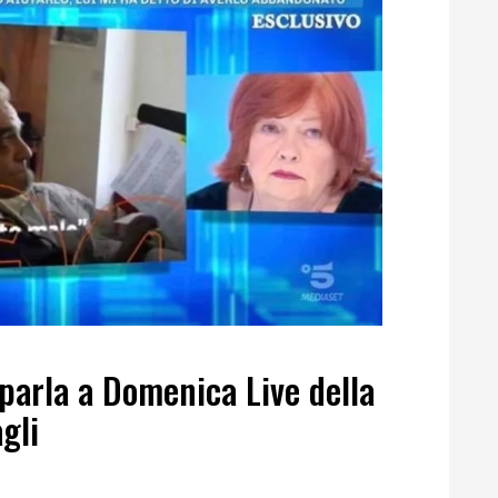
parla a Domenica Live della
agli