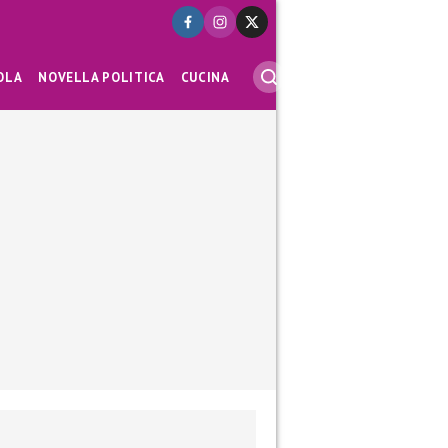
OLA
NOVELLA POLITICA
CUCINA