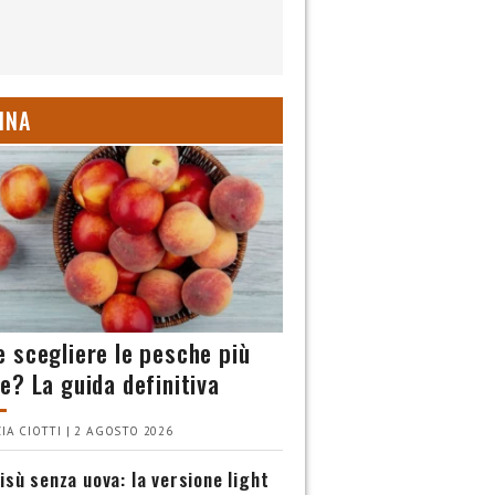
INA
 scegliere le pesche più
e? La guida definitiva
IA CIOTTI | 2 AGOSTO 2026
isù senza uova: la versione light