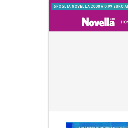
SFOGLIA NOVELLA 2000 A 0,99 EURO 
HO