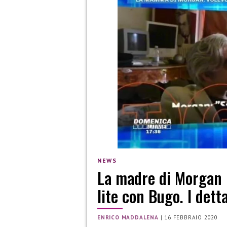
NEWS
La madre di Morgan 
lite con Bugo. I dett
ENRICO MADDALENA
|
16 FEBBRAIO 2020