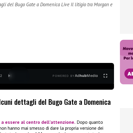
gli del Bugo Gate a Domenica Live Il litigio tra Morgan e
Ad
hub
Media
/
2
POWERED BY
lcuni dettagli del Bugo Gate a Domenica
 a essere al centro dell’attenzione.
Dopo quanto
e non hanno mai smesso di dare la propria versione dei