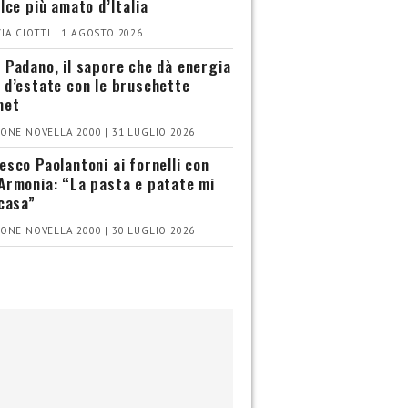
olce più amato d’Italia
IA CIOTTI | 1 AGOSTO 2026
 Padano, il sapore che dà energia
 d’estate con le bruschette
met
ONE NOVELLA 2000 | 31 LUGLIO 2026
esco Paolantoni ai fornelli con
Armonia: “La pasta e patate mi
 casa”
ONE NOVELLA 2000 | 30 LUGLIO 2026