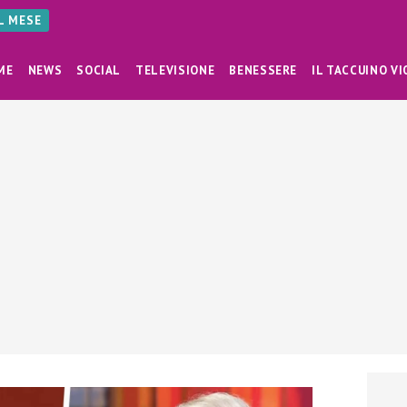
AL MESE
ME
NEWS
SOCIAL
TELEVISIONE
BENESSERE
IL TACCUINO VI