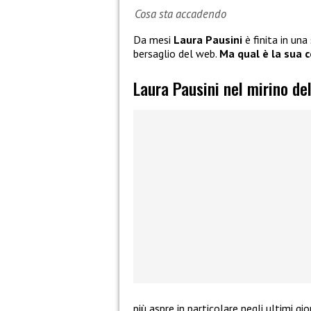
Cosa sta accadendo
Da mesi
Laura Pausini
è finita in una
bersaglio del web.
Ma qual è la sua c
Laura Pausini nel mirino de
più aspre in particolare negli ultimi gi