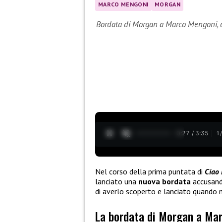
MARCO MENGONI
MORGAN
Bordata di Morgan a Marco Mengoni, o
0:28 / 3:35
1
Nel corso della prima puntata di
Ciao
lanciato una
nuova bordata
accusan
di averlo scoperto e lanciato quando n
La bordata di Morgan a Ma