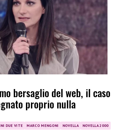
imo bersaglio del web, il caso
gnato proprio nulla
INI DUE VITE
MARCO MENGONI
NOVELLA
NOVELLA 2000