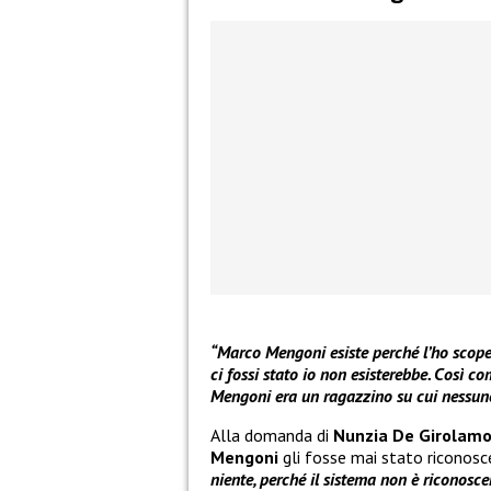
“Marco Mengoni esiste perché l’ho scoper
ci fossi stato io non esisterebbe. Così com
Mengoni era un ragazzino su cui nessuno 
Alla domanda di
Nunzia De Girolam
Mengoni
gli fosse mai stato riconos
niente, perché il sistema non è riconosce