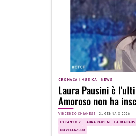
CRONACA
|
MUSICA
|
NEWS
Laura Pausini è l’ult
Amoroso non ha inse
VINCENZO CHIANESE
|
21 GENNAIO 2026
IO CANTO 2
LAURA PAUSINI
LAURA PAUS
NOVELLA2000