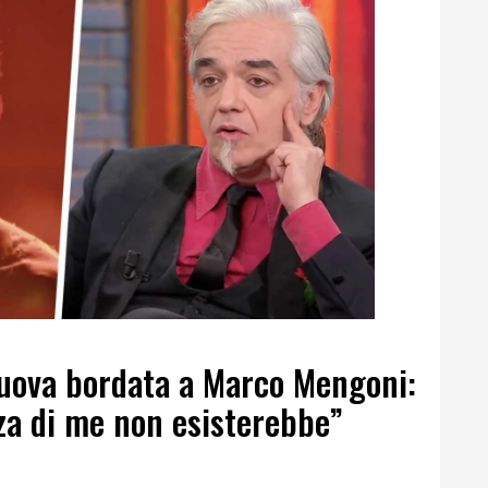
uova bordata a Marco Mengoni:
za di me non esisterebbe”