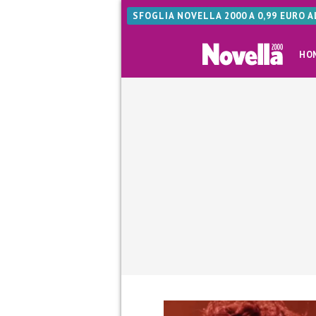
SFOGLIA NOVELLA 2000 A 0,99 EURO 
HO