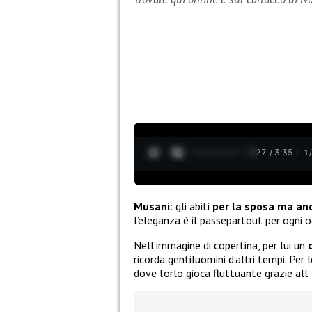
0:29 / 3:35
1
Musani
: gli abiti
per la sposa ma anc
l’eleganza è il passepartout per ogni 
Nell’immagine di copertina, per lui un
ricorda gentiluomini d’altri tempi. Per l
dove l’orlo gioca fluttuante grazie all