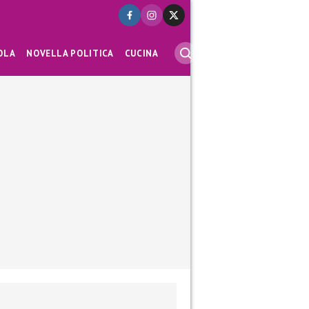
OLA
NOVELLA POLITICA
CUCINA