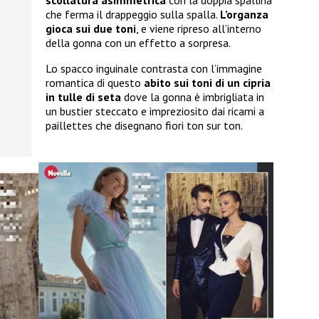
che ferma il drappeggio sulla spalla.
L’organza
gioca sui due toni
, e viene ripreso all’interno
della gonna con un effetto a sorpresa.
Lo spacco inguinale contrasta con l’immagine
romantica di questo
abito sui toni di un cipria
in tulle di seta
dove la gonna è imbrigliata in
un bustier steccato e impreziosito dai ricami a
paillettes che disegnano fiori ton sur ton.