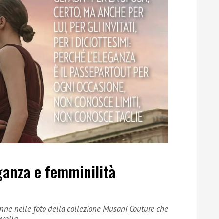
ganza e femminilità
tenne nelle foto della collezione Musani Couture che
ovella