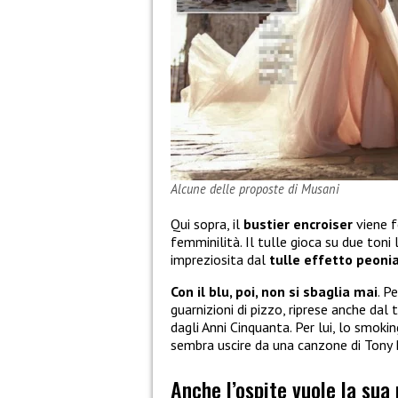
Alcune delle proposte di Musani
Qui sopra, il
bustier encroiser
viene f
femminilità. Il tulle gioca su due toni
impreziosita dal
tulle effetto peoni
Con il blu, poi, non si sbaglia mai
. P
guarnizioni di pizzo, riprese anche dal
dagli Anni Cinquanta. Per lui, lo smoki
sembra uscire da una canzone di Tony
Anche l’ospite vuole la sua