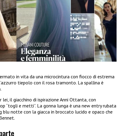
ermato in vita da una microcintura con fiocco di estrema
 l’azzurro tiepolo con il rosa tramonto. La spallina è
a
.
er lei, il giacchino di ispirazione Anni Ottanta, con
 top “togli e metti”. La gonna lunga è una new entry rubata
ng blu notte con la giacca in broccato lucido e opaco che
 Bennet.
 parte