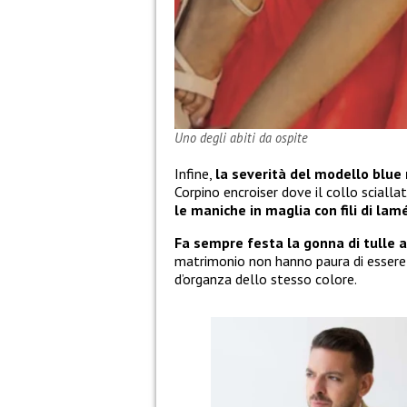
Uno degli abiti da ospite
Infine,
la severità del modello blue
Corpino encroiser dove il collo scialla
le maniche in maglia con fili di lam
Fa sempre festa la gonna di tulle 
matrimonio non hanno paura di essere a
d’organza dello stesso colore.