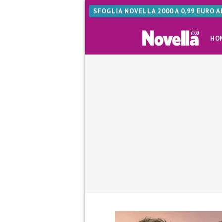
SFOGLIA NOVELLA 2000 A 0,99 EURO 
HO