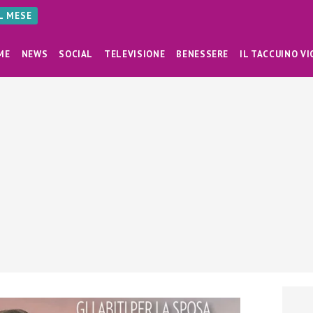
AL MESE
ME
NEWS
SOCIAL
TELEVISIONE
BENESSERE
IL TACCUINO VI