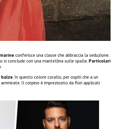
 marine
conferisce una classe che abbraccia la seduzione.
to si conclude con una mantellina sulle spalle.
Particolari
é
.
a balze
. In questo colore corallo, per ospiti che a un
mmirate. Il corpino è impreziosito da fiori applicati