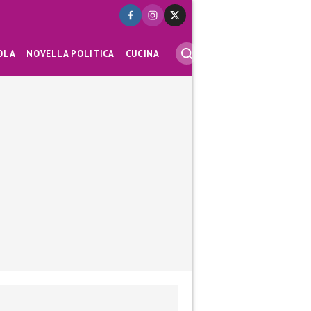
OLA
NOVELLA POLITICA
CUCINA