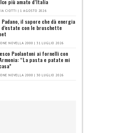
olce più amato d’Italia
IA CIOTTI | 1 AGOSTO 2026
 Padano, il sapore che dà energia
 d’estate con le bruschette
met
ONE NOVELLA 2000 | 31 LUGLIO 2026
esco Paolantoni ai fornelli con
Armonia: “La pasta e patate mi
 casa”
ONE NOVELLA 2000 | 30 LUGLIO 2026