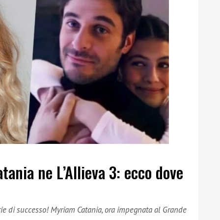
tania ne L’Allieva 3: ecco dove
erie di successo! Myriam Catania, ora impegnata al Grande