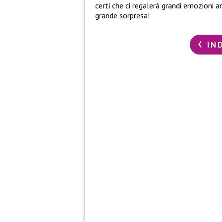
certi che ci regalerà grandi emozioni 
grande sorpresa!
IN