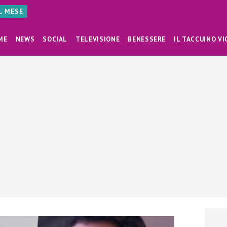
AL MESE
ME
NEWS
SOCIAL
TELEVISIONE
BENESSERE
IL TACCUINO VI