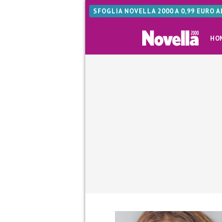
SFOGLIA NOVELLA 2000 A 0,99 EURO 
HO