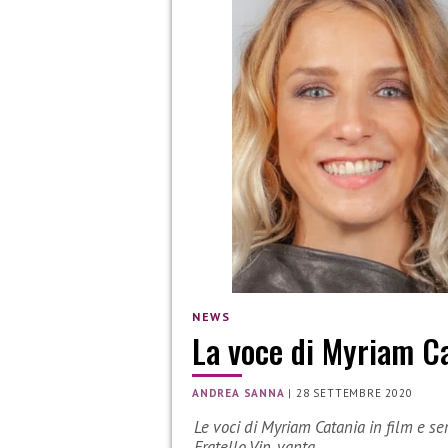
NEWS
La voce di Myriam Ca
ANDREA SANNA
|
28 SETTEMBRE 2020
Le voci di Myriam Catania in film e s
Fratello Vip, vanta…