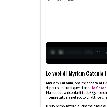
0:13 / 1:40
1
Le voci di Myriam Catania i
Myriam Catania
, ora impegnata al
Gr
rispetto
.
In tutti questi anni,
la
Catan
Ma riuscite a ricordarli tutti? Qui cerc
interpretati, sia nel ruolo di attrice ch
Il suo primo lavoro al cinema risale a