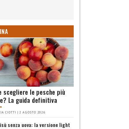
INA
 scegliere le pesche più
e? La guida definitiva
IA CIOTTI | 2 AGOSTO 2026
isù senza uova: la versione light