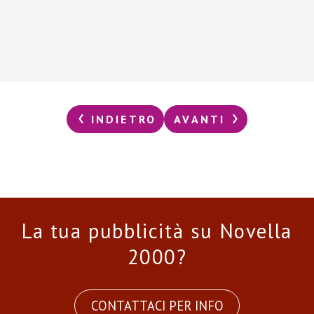
INDIETRO
AVANTI
La tua pubblicità su Novella
2000?
CONTATTACI PER INFO