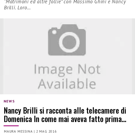
“Matrimoni ed altre follie” con Massimo Ghini e Nancy
Brilli. Loro…
NEWS
Nancy Brilli si racconta alle telecamere di
Domenica In come mai aveva fatto prima…
MAURA MESSINA
|
2 MAG 2016