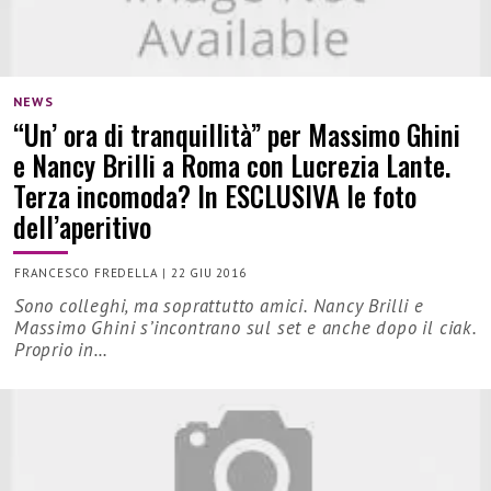
NEWS
“Un’ ora di tranquillità” per Massimo Ghini
e Nancy Brilli a Roma con Lucrezia Lante.
Terza incomoda? In ESCLUSIVA le foto
dell’aperitivo
FRANCESCO FREDELLA
|
22 GIU 2016
Sono colleghi, ma soprattutto amici. Nancy Brilli e
Massimo Ghini s’incontrano sul set e anche dopo il ciak.
Proprio in…