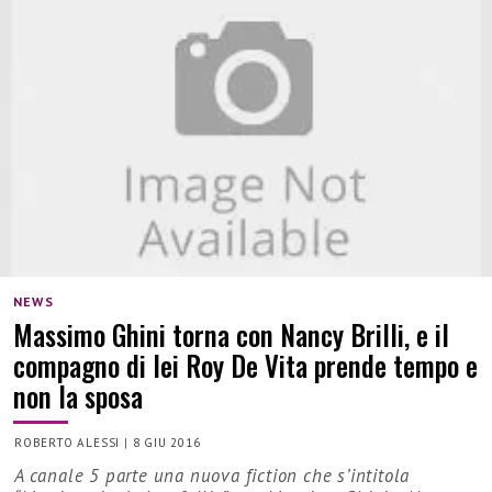
NEWS
Massimo Ghini torna con Nancy Brilli, e il
compagno di lei Roy De Vita prende tempo e
non la sposa
ROBERTO ALESSI
|
8 GIU 2016
A canale 5 parte una nuova fiction che s’intitola