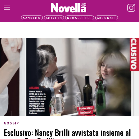
SANREMO
AMICI 24
NEWSLETTER
ABBONATI
GOSSIP
Esclusivo: Nancy Brilli avvistata insieme al