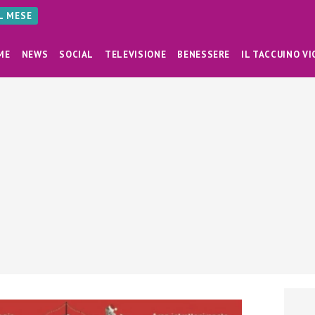
AL MESE
ME
NEWS
SOCIAL
TELEVISIONE
BENESSERE
IL TACCUINO VI