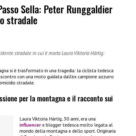
Passo Sella: Peter Runggaldier
o stradale
dente stradale in cui è morta Laura Viktoria Härtig:
gna si è trasformato in una tragedia: la ciclista tedesca
o scontro con una moto guidata dall’ex campione azzurro
omicidio stradale.
assione per la montagna e il racconto sui
Laura Viktoria Härtig, 30 anni, era una
influencer
e blogger tedesca molto legata al
mondo della montagna e dello sport. Originaria