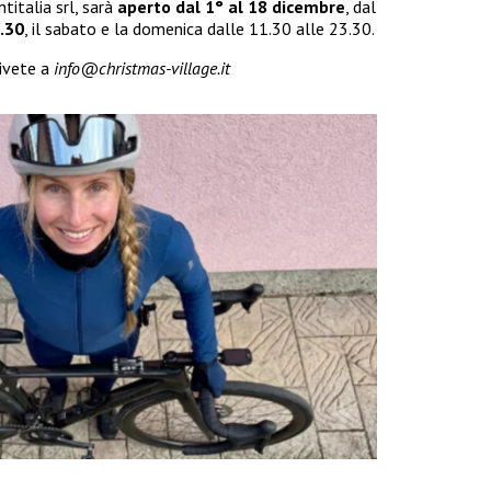
titalia srl, sarà
aperto dal 1° al 18 dicembre
, dal
.30
, il sabato e la domenica dalle 11.30 alle 23.30.
rivete a
info@christmas-village.it