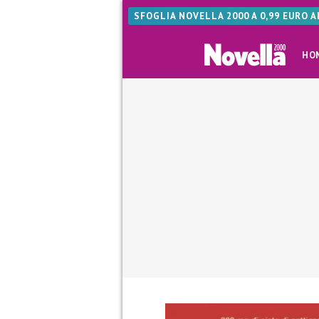
SFOGLIA NOVELLA 2000 A 0,99 EURO 
HO