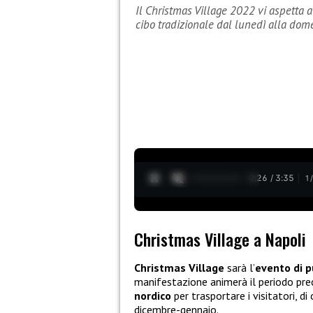
Il Christmas Village 2022 vi aspetta a 
cibo tradizionale dal lunedì alla dom
0:27 / 3:35
1
Christmas Village a Napoli
Christmas Village
sarà l’
evento di p
manifestazione animerà il periodo pre
nordico
per trasportare i visitatori, di 
dicembre-gennaio.