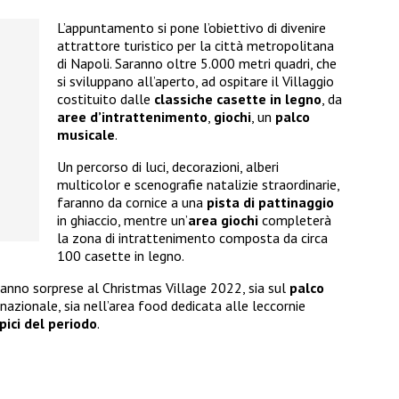
L’appuntamento si pone l’obiettivo di divenire
attrattore turistico per la città metropolitana
di Napoli. Saranno oltre 5.000 metri quadri, che
si sviluppano all’aperto, ad ospitare il Villaggio
costituito dalle
classiche casette in legno
, da
aree d’intrattenimento
,
giochi
, un
palco
musicale
.
Un percorso di luci, decorazioni, alberi
multicolor e scenografie natalizie straordinarie,
faranno da cornice a una
pista di pattinaggio
in ghiaccio, mentre un’
area giochi
completerà
la zona di intrattenimento composta da circa
100 casette in legno.
anno sorprese al Christmas Village 2022, sia sul
palco
rnazionale, sia nell’area food dedicata alle leccornie
pici del periodo
.