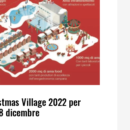
istmas Village 2022 per
 18 dicembre