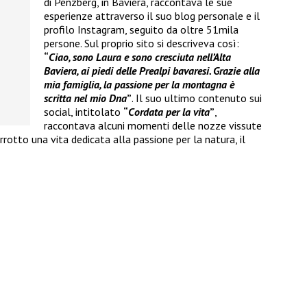
di Penzberg, in Baviera, raccontava le sue
esperienze attraverso il suo blog personale e il
profilo Instagram, seguito da oltre 51mila
persone. Sul proprio sito si descriveva così:
“
Ciao, sono Laura e sono cresciuta nell’Alta
Baviera, ai piedi delle Prealpi bavaresi. Grazie alla
mia famiglia, la passione per la montagna è
scritta nel mio Dna
”
. Il suo ultimo contenuto sui
social, intitolato
“
Cordata per la vita
”
,
raccontava alcuni momenti delle nozze vissute
rotto una vita dedicata alla passione per la natura, il