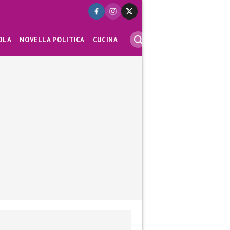
OLA
NOVELLA POLITICA
CUCINA