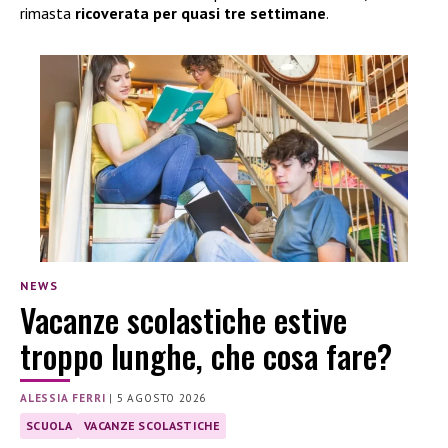
rimasta
ricoverata per quasi tre settimane
.
NEWS
Vacanze scolastiche estive
troppo lunghe, che cosa fare?
ALESSIA FERRI
|
5 AGOSTO 2026
SCUOLA
VACANZE SCOLASTICHE