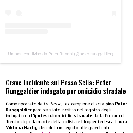
Un post condiviso da Peter.Runghi (@peter.runggaldier)
Grave incidente sul Passo Sella: Peter
Runggaldier indagato per omicidio stradale
Come riportato da
La Presse
, l’ex campione di sci alpino
Peter
Runggaldier
pare sia stato iscritto nel registro degli
indagati con
l’ipotesi di omicidio stradale
dalla Procura di
Trento, dopo la morte della ciclista e blogger tedesca
Laura
Viktoria Härtig
, deceduta in seguito alle gravi ferite