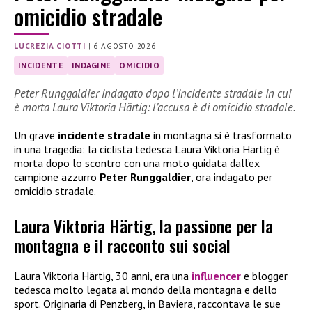
omicidio stradale
LUCREZIA CIOTTI
|
6 AGOSTO 2026
INCIDENTE
INDAGINE
OMICIDIO
Peter Runggaldier indagato dopo l’incidente stradale in cui
è morta Laura Viktoria Härtig: l’accusa è di omicidio stradale.
Un grave
incidente stradale
in montagna si è trasformato
in una tragedia: la ciclista tedesca Laura Viktoria Härtig è
morta dopo lo scontro con una moto guidata dall’ex
campione azzurro
Peter Runggaldier
, ora indagato per
omicidio stradale.
Laura Viktoria Härtig, la passione per la
montagna e il racconto sui social
Laura Viktoria Härtig, 30 anni, era una
influencer
e blogger
tedesca molto legata al mondo della montagna e dello
sport. Originaria di Penzberg, in Baviera, raccontava le sue