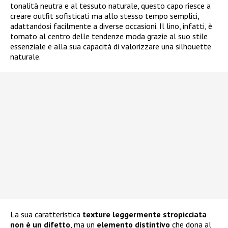
tonalità neutra e al tessuto naturale, questo capo riesce a
creare outfit sofisticati ma allo stesso tempo semplici,
adattandosi facilmente a diverse occasioni. Il lino, infatti, è
tornato al centro delle tendenze moda grazie al suo stile
essenziale e alla sua capacità di valorizzare una silhouette
naturale.
La sua caratteristica
texture leggermente stropicciata
non è un difetto
, ma un
elemento distintivo
che dona al