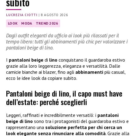
subito
LUCREZIA CIOTTI
|
8 AGOSTO 2026
LOOK
MODA
TREND 2026
Dagli outfit eleganti da ufficio ai look più rilassati per il
tempo libero: tutti gli abbinamenti più chic per valorizzare i
pantaloni beige di lino.
I
pantaloni beige
di
lino
conquistano il guardaroba estivo
grazie alla loro leggerezza, eleganza e versatilità. Dalle
camicie bianche ai blazer, fino agli
abbinamenti
più casual,
ecco le idee look da copiare subito.
Pantaloni beige di lino, il capo must have
dell’estate: perché sceglierli
Leggeri, raffinati e incredibilmente versatili: i
pantaloni
beige di lino
sono tra i protagonisti del guardaroba estivo e
rappresentano una
soluzione perfetta per chi cerca un
look elegante senza rinunciare alla comodità
. Grazie alla