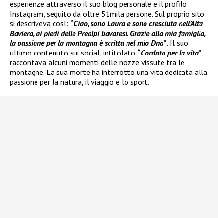
esperienze attraverso il suo blog personale e il profilo
Instagram, seguito da oltre 51mila persone. Sul proprio sito
si descriveva così:
“
Ciao, sono Laura e sono cresciuta nell’Alta
Baviera, ai piedi delle Prealpi bavaresi. Grazie alla mia famiglia,
la passione per la montagna è scritta nel mio Dna
”
. Il suo
ultimo contenuto sui social, intitolato
“
Cordata per la vita
”
,
raccontava alcuni momenti delle nozze vissute tra le
montagne. La sua morte ha interrotto una vita dedicata alla
passione per la natura, il viaggio e lo sport.