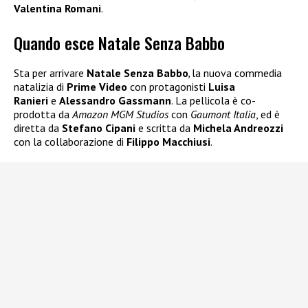
Valentina Romani
.
Quando esce Natale Senza Babbo
Sta per arrivare
Natale Senza Babbo
,
la nuova commedia
natalizia di
Prime Video
con protagonisti
Luisa
Ranieri
e
Alessandro Gassmann
. La pellicola è co-
prodotta da
Amazon MGM Studios
con
Gaumont Italia
, ed è
diretta da
Stefano Cipani
e scritta da
Michela Andreozzi
con la collaborazione di
Filippo Macchiusi
.