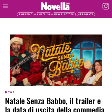
SANREMO
AMICI 24
NEWSLETTER
ABBONATI
NEWS
Natale Senza Babbo, il trailer e
la data di uscita della commedia