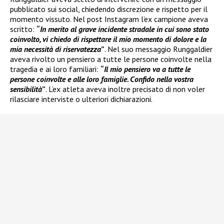
pubblicato sui social, chiedendo discrezione e rispetto per il
momento vissuto. Nel post Instagram l’ex campione aveva
scritto:
“
In merito al grave incidente stradale in cui sono stato
coinvolto, vi chiedo di rispettare il mio momento di dolore e la
mia necessità di riservatezza
”
. Nel suo messaggio Runggaldier
aveva rivolto un pensiero a tutte le persone coinvolte nella
tragedia e ai loro familiari:
“
Il mio pensiero va a tutte le
persone coinvolte e alle loro famiglie. Confido nella vostra
sensibilità
”
. L’ex atleta aveva inoltre precisato di non voler
rilasciare interviste o ulteriori dichiarazioni.