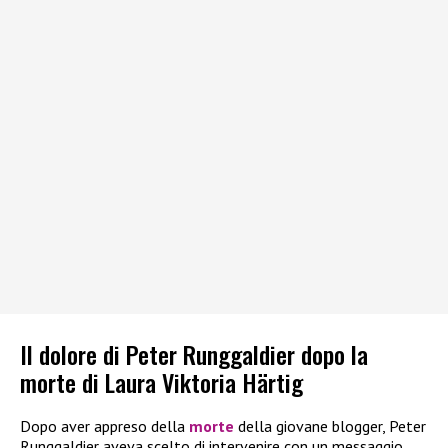
Il dolore di Peter Runggaldier dopo la
morte di Laura Viktoria Härtig
Dopo aver appreso della
morte
della giovane blogger, Peter
Runggaldier aveva scelto di intervenire con un messaggio