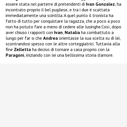
essere stata nel parterre di pretendenti di
Ivan Gonzalez
, ha
incontrato proprio il bel pugliese, e tra i due è scattata
immediatamente una scintilla. A quel punto il tronista ha
fatto di tutto per conquistare la ragazza, che a poco a poco
non ha potuto fare a meno di cedere alle lusinghe.Così, dopo
aver chiuso i rapporti con
Ivan
,
Natalia
ha combattuto a
lungo per far si che
Andrea
orientasse la sua scelta su di lei,
scontrandosi spesso con le altre corteggiatrici. Tuttavia alla
fine
Zelletta
ha deciso di tornare a casa proprio con la
Paragoni
, iniziando con lei una bellissima storia d’amore.