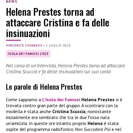
NEWS
Helena Prestes torna ad
attaccare Cristina e fa delle
insinuazioni
VINCENZO CHIANESE
|
2 LUGLIO 2023
ISOLA DEI FAMOSI 2023
Nel corso di un’intervista, Helena Prestes torna ad attaccare
Cristina Scuccia e fa delle insinuazioni sul suo conto
Le parole di Helena Prestes
Come sappiamo a
L’Isola dei Famosi
Helena Prestes
si è
trovata contro gran parte del gruppo. A scontrarsi con la
modella è stata anche
Cristina Scuccia
, nonostante
inizialmente era sembrato che tra le due fosse nata
un’amicizia. In queste ore intanto proprio
Helena
è stata
ospite del programma radiofonico
Non Succederà Più
e nel