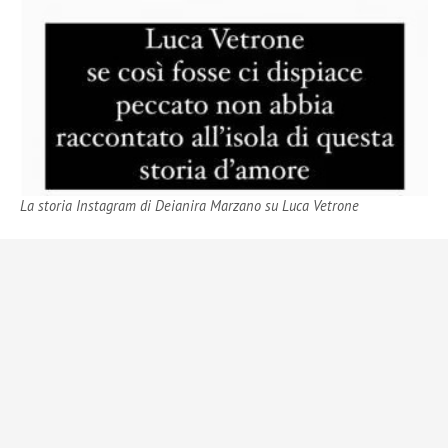
La storia Instagram di Deianira Marzano su Luca Vetrone