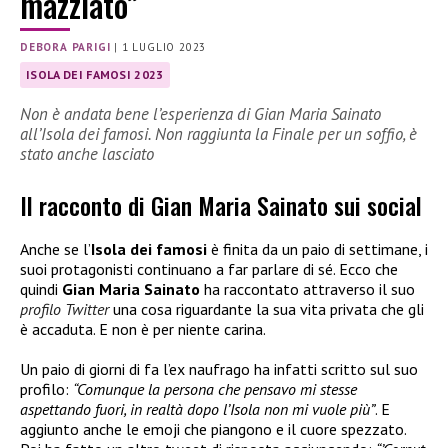
mazziato”
DEBORA PARIGI
|
1 LUGLIO 2023
ISOLA DEI FAMOSI 2023
Non è andata bene l’esperienza di Gian Maria Sainato
all’Isola dei famosi. Non raggiunta la Finale per un soffio, è
stato anche lasciato
Il racconto di Gian Maria Sainato sui social
Anche se l’
Isola dei famosi
è finita da un paio di settimane, i
suoi protagonisti continuano a far parlare di sé. Ecco che
quindi
Gian Maria Sainato
ha raccontato attraverso il suo
profilo Twitter
una cosa riguardante la sua vita privata che gli
è accaduta. E non è per niente carina.
Un paio di giorni di fa l’ex naufrago ha infatti scritto sul suo
profilo:
“Comunque la persona che pensavo mi stesse
aspettando fuori, in realtà dopo l’Isola non mi vuole più”
. E
aggiunto anche le emoji che piangono e il cuore spezzato.