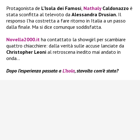
Protagonista de
L’Isola dei Famosi
,
Nathaly
Caldonazzo
è
stata sconfitta al televoto da
Alessandra Drusian.
Il
responso l’ha costretta a fare ritorno in Italia a un passo
dalla finale. Ma si dice comunque soddisfatta.
Novella2000.it
ha contattato la showgirl per scambiare
quattro chiacchiere: dalla verità sulle accuse lanciate da
Christopher Leoni
al retroscena inedito mai andato in
onda…
Dopo l’esperienza passata a
L’Isola
, stavolta com’è stata?