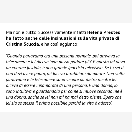
Ma non è tutto. Successivamente infatti
Helena Prestes
ha fatto anche delle insinuazioni sulla vita privata di
Cristina Scuccia
, e ha così aggiunto:
“Quando parlavamo era una persona normale, poi arrivava la
telecamera e lei diceva ‘non posso parlare più’. E questo mi dava
un enorme fastidio, è una grande ipocrisia televisiva. Se tu sei lì
non devi avere paura, mi faceva arrabbiare da morire. Una volta
parlavamo e le telecamere sono venute da dietro mentre lei
diceva di essere innamorata di una persona. È una donna, io
sono intuitiva e guardandola per come si muove secondo me è
una donna, anche se lei non mi ha mai detto niente. Spero che
lei sia se stessa il prima possibile perché la vita è adesso”.