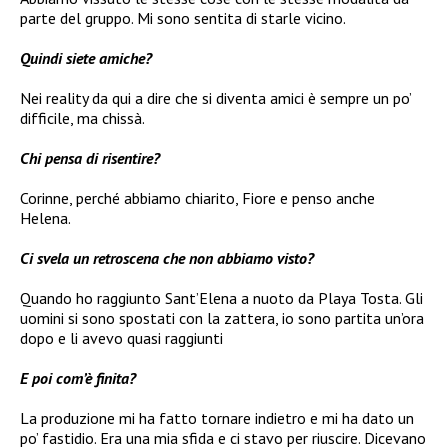
parte del gruppo. Mi sono sentita di starle vicino.
Quindi siete amiche?
Nei reality da qui a dire che si diventa amici è sempre un po’
difficile, ma chissà.
Chi pensa di risentire?
Corinne, perché abbiamo chiarito, Fiore e penso anche
Helena.
Ci svela un retroscena che non abbiamo visto?
Quando ho raggiunto Sant’Elena a nuoto da Playa Tosta. Gli
uomini si sono spostati con la zattera, io sono partita un’ora
dopo e li avevo quasi raggiunti
E poi com’è finita?
La produzione mi ha fatto tornare indietro e mi ha dato un
po’ fastidio. Era una mia sfida e ci stavo per riuscire. Dicevano