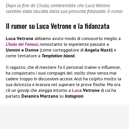
Dopo la fine de L’Isola, sembrerebbe che Luca Vetrone
sarebbe stato lasciato dalla sua presunta fidanzata. Il rumor
Il rumor su Luca Vetrone e la fidanzata
Luca Vetrone
abbiamo avuto modo di conoscerlo meglio a
L’Isola dei Famosi,
nonostante le esperienze passate a
Uomini e Donne
(come corteggiatore di
Angela Nasti
) e
come tentatore a
Temptation Island.
Il ragazzo, che di mestiere fa il personal trainer e influencer,
ha conquistato i suoi compagni del
reality show
senza mai
cadere troppo in discussioni accese. Anzi ha colpito molto la
sua dolcezza e bravura nel superare le prove fisiche. Ma ora
c’è un gossip che aleggia intorno a
Luca
Vetrone
di cui ha
parlato
Deianira Marzano
su
Instagram
.