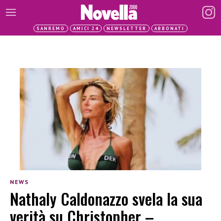
SANREMO
AMICI 24
NEWSLETTER
ABBONATI
NEWS
Nathaly Caldonazzo svela la sua
verità su Christopher –