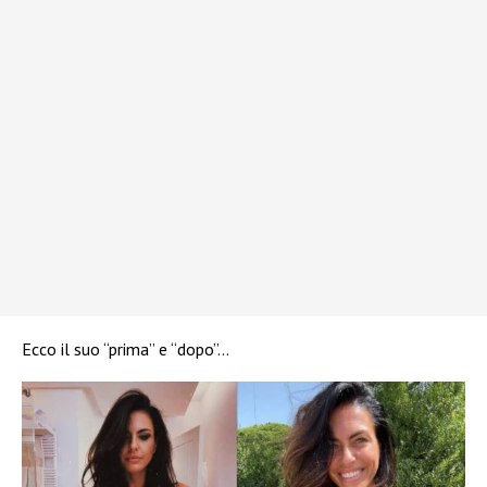
Ecco il suo “prima” e “dopo”…