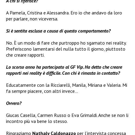
A chi si riferisce?
A Pamela, Cristina e Alessandra. Ero io che andavo da loro
per parlare, non viceversa.
Si è sentita esclusa a causa di questo comportamento?
No. È un modo di fare che purtroppo ho sgamato nei reality.
Preferiscono lamentarsi del nulla tutto il giorno, piuttosto
che creare rapporti.
Lo scorso anno ha partecipato al GF Vip. Ha detto che creare
rapporti nei reality è difficile. Con chi è rimasta in contatto?
Educatamente con la Ricciarelli, Manila, Miriana e Valeria. Mi
fa sempre piacere, con altri invece…
Ovvero?
Giucas Casella, Carmen Russo o Eva Grimaldi. Anche se non li
incontro più va bene lo stesso.
Ringraziamo
Nathaly Caldonazzo
per l’intervista concessa