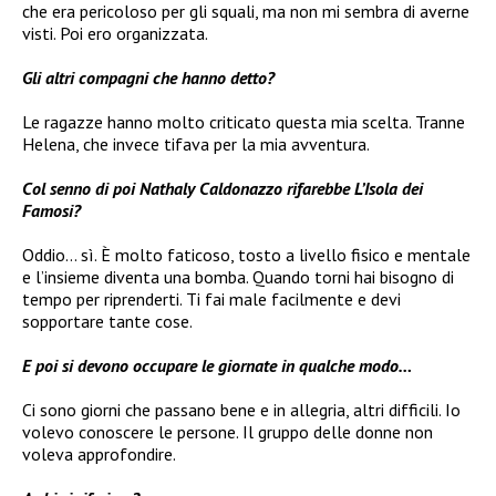
che era pericoloso per gli squali, ma non mi sembra di averne
visti. Poi ero organizzata.
Gli altri compagni che hanno detto?
Le ragazze hanno molto criticato questa mia scelta. Tranne
Helena, che invece tifava per la mia avventura.
Col senno di poi Nathaly Caldonazzo rifarebbe L’Isola dei
Famosi?
Oddio… sì. È molto faticoso, tosto a livello fisico e mentale
e l’insieme diventa una bomba. Quando torni hai bisogno di
tempo per riprenderti. Ti fai male facilmente e devi
sopportare tante cose.
E poi si devono occupare le giornate in qualche modo…
Ci sono giorni che passano bene e in allegria, altri difficili. Io
volevo conoscere le persone. Il gruppo delle donne non
voleva approfondire.