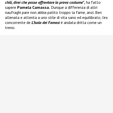
chili
, direi che posso affrontare la prova costume”
,
ha fatto
sapere
Pamela Camassa.
Dunque a differenza di altri
naufraghi pare non abbia patito troppo la fame, anzi. Ben
allenata e attenta a uno stile di vita sano ed equilibrato, l’ex
concorrente de
L’Isola dei Famosi
è andata dritta come un
treno.