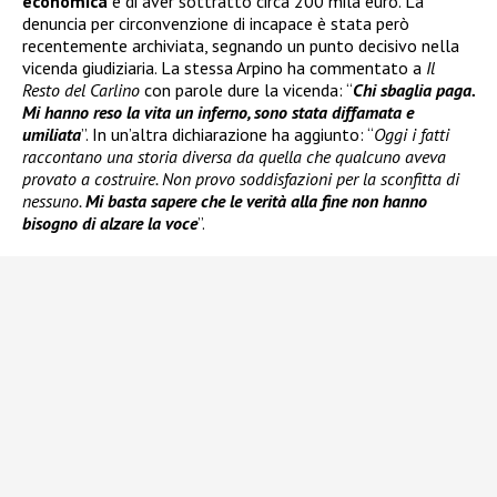
economica
e di aver sottratto circa 200 mila euro. La
denuncia per circonvenzione di incapace è stata però
recentemente archiviata, segnando un punto decisivo nella
vicenda giudiziaria. La stessa Arpino ha commentato a
Il
Resto del Carlino
con parole dure la vicenda: “
Chi sbaglia paga.
Mi hanno reso la vita un inferno, sono stata diffamata e
umiliata
”. In un’altra dichiarazione ha aggiunto: “
Oggi i fatti
raccontano una storia diversa da quella che qualcuno aveva
provato a costruire. Non provo soddisfazioni per la sconfitta di
nessuno.
Mi basta sapere che le verità alla fine non hanno
bisogno di alzare la voce
”.