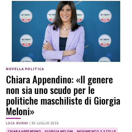
NOVELLA POLITICA
Chiara Appendino: «Il genere
non sia uno scudo per le
politiche maschiliste di Giorgia
Meloni»
LUCA BURINI
|
30 LUGLIO 2026
CHIARA APPENDINO
GIORGIA MELONI
MOVIMENTO 5 STELLE