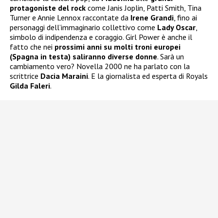
protagoniste del rock
come Janis Joplin, Patti Smith, Tina
Turner e Annie Lennox raccontate da
Irene Grandi
, fino ai
personaggi dell’immaginario collettivo come
Lady Oscar
,
simbolo di indipendenza e coraggio. Girl Power è anche il
fatto che nei
prossimi anni su molti troni europei
(Spagna in testa) saliranno diverse donne
. Sarà un
cambiamento vero? Novella 2000 ne ha parlato con la
scrittrice
Dacia Maraini
. E la giornalista ed esperta di Royals
Gilda Faleri
.