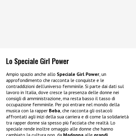
Lo Speciale Girl Power
Ampio spazio anche allo
Speciale Girl Power
, un
approfondimento che racconta le conquiste e le
contraddizioni dell’universo femminile. Si parte dai dati sul
lavoro in Italia, dove cresce la presenza delle donne nei
consigli di amministrazione, ma resta basso il tasso di
occupazione femminile. Per poi entrare nel mondo della
musica con la rapper
Beba
, che racconta gli ostacoli
affrontati agli inizi della sua carriera e di come la solidarietà
tra rapper donne sia spesso più facciata che realtà. Lo
speciale rende inoltre omaggio alle donne che hanno
cambiato la cultura pop, da
Madonna
alle
grandi