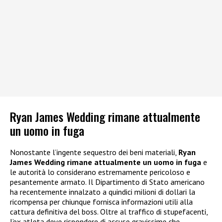
Ryan James Wedding rimane attualmente
un uomo in fuga
Nonostante l’ingente sequestro dei beni materiali,
Ryan
James Wedding rimane attualmente un uomo in fuga
e
le autorità lo considerano estremamente pericoloso e
pesantemente armato. Il Dipartimento di Stato americano
ha recentemente innalzato a quindici milioni di dollari la
ricompensa per chiunque fornisca informazioni utili alla
cattura definitiva del boss. Oltre al traffico di stupefacenti,
l’ex atleta deve rispondere di accuse gravissime che