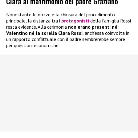
Clara al matrimonio del padre Graziano
Nonostante le nozze e la chiusura del procedimento
principale, la distanza tra i
protagonisti
della famiglia Rossi
resta evidente. Alla cerimonia
non erano presenti né
Valentino né la sorella Clara Rossi
, anch’essa coinvolta in
un rapporto conflittuale con il padre sembrerebbe sempre
per questioni economiche.