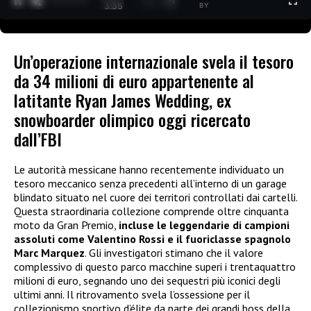
1
/
2
3:35
BY
Un’operazione internazionale svela il tesoro
da 34 milioni di euro appartenente al
latitante Ryan James Wedding, ex
snowboarder olimpico oggi ricercato
dall’FBI
Le autorità messicane hanno recentemente individuato un
tesoro meccanico senza precedenti all’interno di un garage
blindato situato nel cuore dei territori controllati dai cartelli.
Questa straordinaria collezione comprende oltre cinquanta
moto da Gran Premio,
incluse le leggendarie di campioni
assoluti come Valentino Rossi e il fuoriclasse spagnolo
Marc Marquez
. Gli investigatori stimano che il valore
complessivo di questo parco macchine superi i trentaquattro
milioni di euro, segnando uno dei sequestri più iconici degli
ultimi anni. Il ritrovamento svela l’ossessione per il
collezionismo sportivo d’élite da parte dei grandi boss della