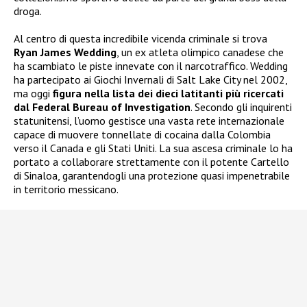
droga.
Al centro di questa incredibile vicenda criminale si trova
Ryan James Wedding
, un ex atleta olimpico canadese che
ha scambiato le piste innevate con il narcotraffico. Wedding
ha partecipato ai Giochi Invernali di Salt Lake City nel 2002,
ma oggi
figura nella lista dei dieci latitanti più ricercati
dal Federal Bureau of Investigation
. Secondo gli inquirenti
statunitensi, l’uomo gestisce una vasta rete internazionale
capace di muovere tonnellate di cocaina dalla Colombia
verso il Canada e gli Stati Uniti. La sua ascesa criminale lo ha
portato a collaborare strettamente con il potente Cartello
di Sinaloa, garantendogli una protezione quasi impenetrabile
in territorio messicano.