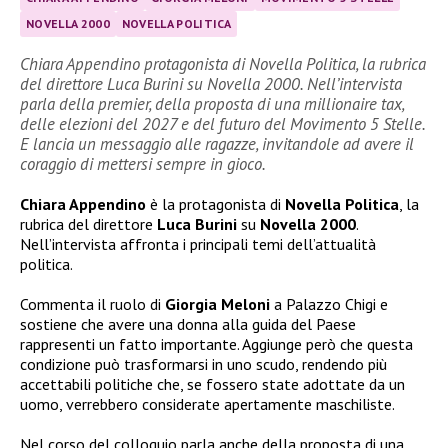
NOVELLA 2000
NOVELLA POLITICA
Chiara Appendino protagonista di Novella Politica, la rubrica
del direttore Luca Burini su Novella 2000. Nell’intervista
parla della premier, della proposta di una millionaire tax,
delle elezioni del 2027 e del futuro del Movimento 5 Stelle.
E lancia un messaggio alle ragazze, invitandole ad avere il
coraggio di mettersi sempre in gioco.
Chiara Appendino
è la protagonista di
Novella Politica
, la
rubrica del direttore
Luca Burini
su
Novella 2000
.
Nell’intervista affronta i principali temi dell’attualità
politica.
Commenta il ruolo di
Giorgia Meloni
a Palazzo Chigi e
sostiene che avere una donna alla guida del Paese
rappresenti un fatto importante. Aggiunge però che questa
condizione può trasformarsi in uno scudo, rendendo più
accettabili politiche che, se fossero state adottate da un
uomo, verrebbero considerate apertamente maschiliste.
Nel corso del colloquio parla anche della proposta di una