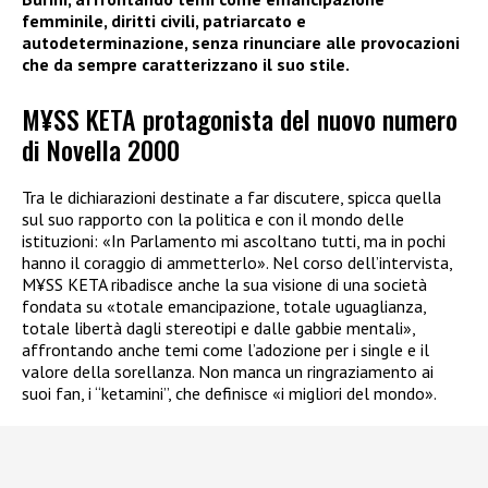
femminile, diritti civili, patriarcato e
autodeterminazione, senza rinunciare alle provocazioni
che da sempre caratterizzano il suo stile.
M¥SS KETA protagonista del nuovo numero
di Novella 2000
Tra le dichiarazioni destinate a far discutere, spicca quella
sul suo rapporto con la politica e con il mondo delle
istituzioni: «In Parlamento mi ascoltano tutti, ma in pochi
hanno il coraggio di ammetterlo». Nel corso dell’intervista,
M¥SS KETA ribadisce anche la sua visione di una società
fondata su «totale emancipazione, totale uguaglianza,
totale libertà dagli stereotipi e dalle gabbie mentali»,
affrontando anche temi come l’adozione per i single e il
valore della sorellanza. Non manca un ringraziamento ai
suoi fan, i “ketamini”, che definisce «i migliori del mondo».