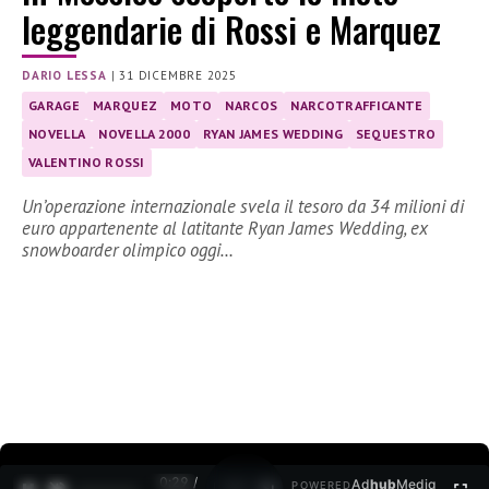
leggendarie di Rossi e Marquez
DARIO LESSA
|
31 DICEMBRE 2025
GARAGE
MARQUEZ
MOTO
NARCOS
NARCOTRAFFICANTE
NOVELLA
NOVELLA 2000
RYAN JAMES WEDDING
SEQUESTRO
VALENTINO ROSSI
Un’operazione internazionale svela il tesoro da 34 milioni di
euro appartenente al latitante Ryan James Wedding, ex
snowboarder olimpico oggi…
0:30 /
Ad
hub
Media
POWERED