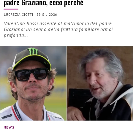
padre Graziano, ecco perché
LUCREZIA CIOTTI
|
29 GIU 2026
Valentino Rossi assente al matrimonio del padre
Graziano: un segno della frattura familiare ormai
profonda...
NEWS