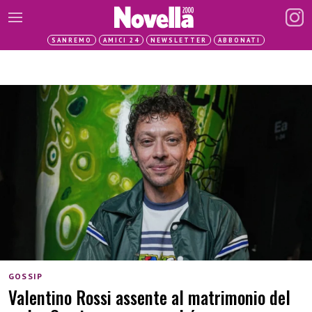
SANREMO
AMICI 24
NEWSLETTER
ABBONATI
GOSSIP
Valentino Rossi assente al matrimonio del