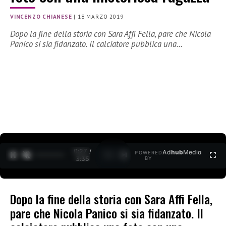
VINCENZO CHIANESE
|
18 MARZO 2019
Dopo la fine della storia con Sara Affi Fella, pare che Nicola
Panico si sia fidanzato. Il calciatore pubblica una…
0:27 /
Ad
hub
Media
POWERED
1
/
2
3:35
BY
Dopo la fine della storia con Sara Affi Fella,
pare che Nicola Panico si sia fidanzato. Il