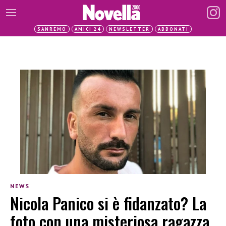
SANREMO
AMICI 24
NEWSLETTER
ABBONATI
NEWS
Nicola Panico si è fidanzato? La
foto con una misteriosa ragazza