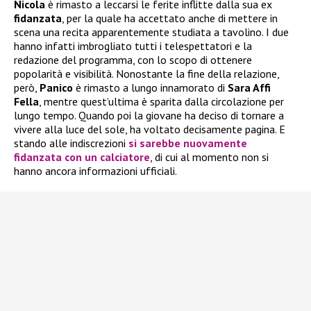
Nicola
è rimasto a leccarsi le ferite inflitte dalla sua ex
fidanzata
, per la quale ha accettato anche di mettere in
scena una recita apparentemente studiata a tavolino. I due
hanno infatti imbrogliato tutti i telespettatori e la
redazione del programma, con lo scopo di ottenere
popolarità e visibilità. Nonostante la fine della relazione,
però,
Panico
è rimasto a lungo innamorato di
Sara Affi
Fella
, mentre quest’ultima è sparita dalla circolazione per
lungo tempo. Quando poi la giovane ha deciso di tornare a
vivere alla luce del sole, ha voltato decisamente pagina. E
stando alle indiscrezioni
si sarebbe nuovamente
fidanzata
con un calciatore
, di cui al momento non si
hanno ancora informazioni ufficiali.