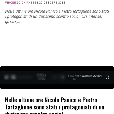
VINCENZO CHIANESE
|
20 OTTOBRE 2018
Nelle ultime ore Nicola Panico e Pietro Tartaglione sono stati
i protagonisti di un durissimo scontro social. Ore intense,
queste,…
0:03 /
Ad
hub
Media
POWERED
1
/
2
3:35
BY
Nelle ultime ore Nicola Panico e Pietro
Tartaglione sono stati i protagonisti di un
durissimo scontro social.