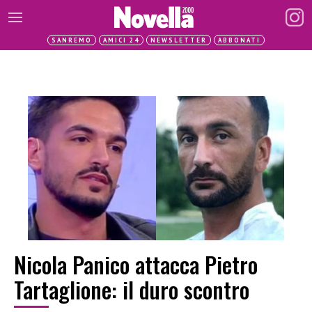
SANREMO
AMICI 24
NEWSLETTER
ABBONATI
Nicola Panico attacca Pietro
Tartaglione: il duro scontro