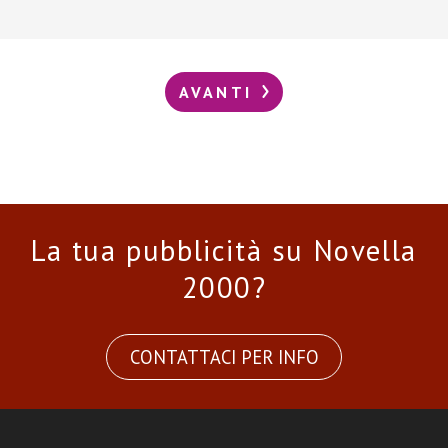
AVANTI
La tua pubblicità su Novella
2000?
CONTATTACI PER INFO