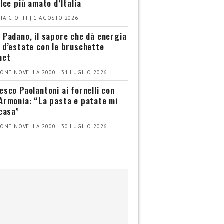
olce più amato d’Italia
IA CIOTTI | 1 AGOSTO 2026
 Padano, il sapore che dà energia
 d’estate con le bruschette
met
ONE NOVELLA 2000 | 31 LUGLIO 2026
esco Paolantoni ai fornelli con
Armonia: “La pasta e patate mi
 casa”
ONE NOVELLA 2000 | 30 LUGLIO 2026