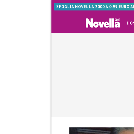
SFOGLIA NOVELLA 2000 A 0,99 EURO 
HO