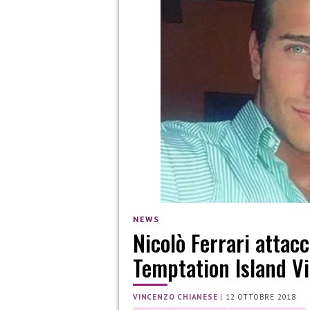
NEWS
Nicolò Ferrari attac
Temptation Island V
VINCENZO CHIANESE
|
12 OTTOBRE 2018