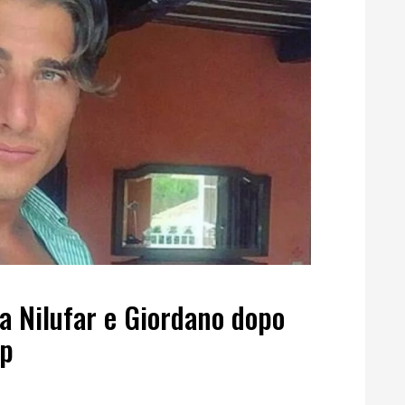
ca Nilufar e Giordano dopo
ip