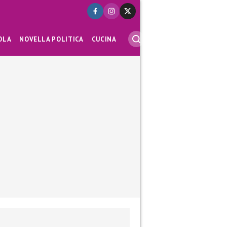
OLA
NOVELLA POLITICA
CUCINA