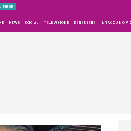
AL MESE
ME
NEWS
SOCIAL
TELEVISIONE
BENESSERE
IL TACCUINO VI