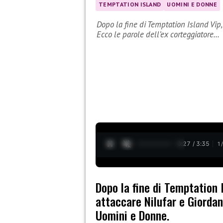
TEMPTATION ISLAND
UOMINI E DONNE
Dopo la fine di Temptation Island Vip,
Ecco le parole dell’ex corteggiatore…
0:28 / 3:35
1
Dopo la fine di Temptation I
attaccare Nilufar e Giordan
Uomini e Donne.