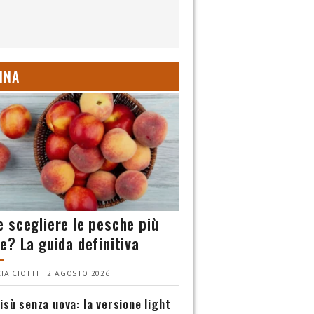
INA
 scegliere le pesche più
e? La guida definitiva
IA CIOTTI | 2 AGOSTO 2026
isù senza uova: la versione light