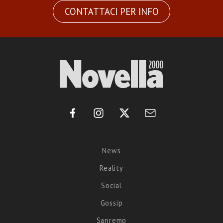
CONTATTACI PER INFO
News
Reality
Social
Gossip
Sanremo