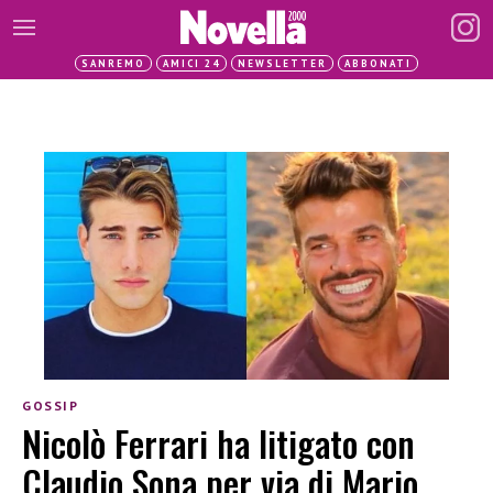
SANREMO
AMICI 24
NEWSLETTER
ABBONATI
GOSSIP
Nicolò Ferrari ha litigato con
Claudio Sona per via di Mario