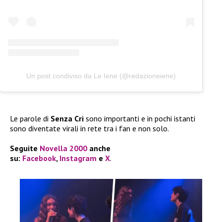
Un post condiviso da Le Iene (@redazioneiene)
Le parole di
Senza Cri
sono importanti e in pochi istanti
sono diventate virali in rete tra i fan e non solo.
Seguite
Novella 2000
anche
su:
Facebook
,
Instagram
e
X
.