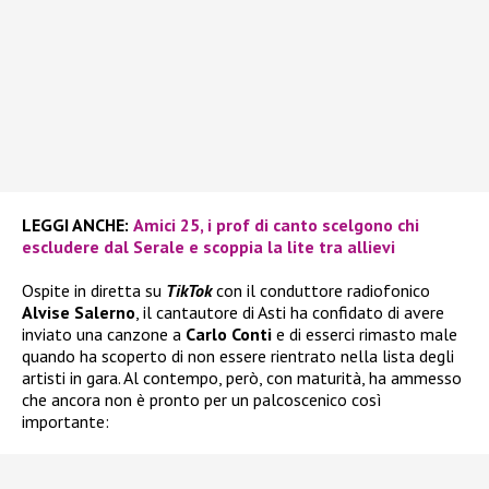
LEGGI ANCHE:
Amici 25, i prof di canto scelgono chi
escludere dal Serale e scoppia la lite tra allievi
Ospite in diretta su
TikTok
con il conduttore radiofonico
Alvise Salerno
, il cantautore di Asti ha confidato di avere
inviato una canzone a
Carlo Conti
e di esserci rimasto male
quando ha scoperto di non essere rientrato nella lista degli
artisti in gara. Al contempo, però, con maturità, ha ammesso
che ancora non è pronto per un palcoscenico così
importante: