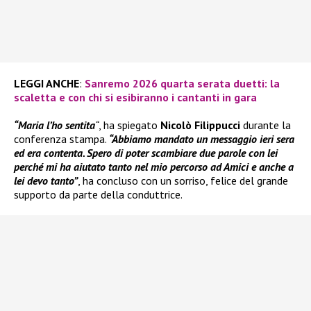
LEGGI ANCHE
:
Sanremo 2026 quarta serata duetti: la
scaletta e con chi si esibiranno i cantanti in gara
“Maria l’ho sentita
“
, ha spiegato
Nicolò Filippucci
durante la
conferenza stampa.
“Abbiamo mandato un messaggio ieri sera
ed era contenta. Spero di poter scambiare due parole con lei
perché mi ha aiutato tanto nel mio percorso ad Amici e anche a
lei devo tanto”
, ha concluso con un sorriso, felice del grande
supporto da parte della conduttrice.