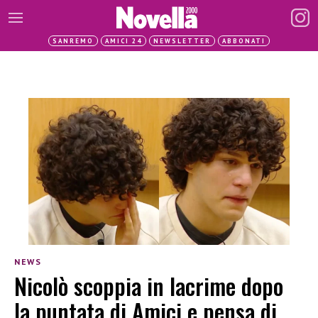
SANREMO
AMICI 24
NEWSLETTER
ABBONATI
NEWS
Nicolò scoppia in lacrime dopo
la puntata di Amici e pensa di