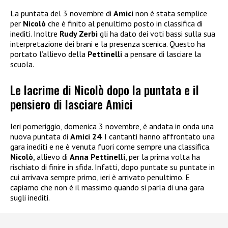
La puntata del 3 novembre di
Amici
non è stata semplice
per
Nicolò
che è finito al penultimo posto in classifica di
inediti. Inoltre
Rudy Zerbi
gli ha dato dei voti bassi sulla sua
interpretazione dei brani e la presenza scenica. Questo ha
portato l’allievo della
Pettinelli
a pensare di lasciare la
scuola.
Le lacrime di Nicolò dopo la puntata e il
pensiero di lasciare Amici
Ieri pomeriggio, domenica 3 novembre, è andata in onda una
nuova puntata di
Amici 24
. I cantanti hanno affrontato una
gara inediti e ne è venuta fuori come sempre una classifica.
Nicolò
, allievo di
Anna Pettinelli
, per la prima volta ha
rischiato di finire in sfida. Infatti, dopo puntate su puntate in
cui arrivava sempre primo, ieri è arrivato penultimo. E
capiamo che non è il massimo quando si parla di una gara
sugli inediti.