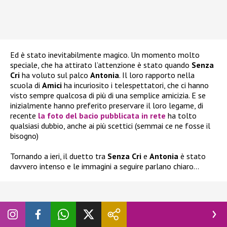
Ed è stato inevitabilmente magico. Un momento molto
speciale, che ha attirato l’attenzione è stato quando
Senza
Cri
ha voluto sul palco
Antonia
. Il loro rapporto nella
scuola di
Amici
ha incuriosito i telespettatori, che ci hanno
visto sempre qualcosa di più di una semplice amicizia. E se
inizialmente hanno preferito preservare il loro legame, di
recente
la foto del bacio pubblicata in rete
ha tolto
qualsiasi dubbio, anche ai più scettici (semmai ce ne fosse il
bisogno)
Tornando a ieri, il duetto tra
Senza Cri
e
Antonia
è stato
davvero intenso e le immagini a seguire parlano chiaro…