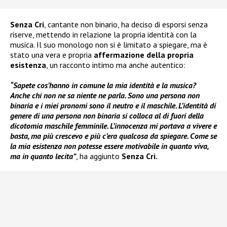
Senza Cri
, cantante non binario, ha deciso di esporsi senza
riserve, mettendo in relazione la propria identità con la
musica. Il suo monologo non si è limitato a spiegare, ma è
stato una vera e propria
affermazione della propria
esistenza
, un racconto intimo ma anche autentico:
“Sapete cos’hanno in comune la mia identità e la musica?
Anche chi non ne sa niente ne parla. Sono una persona non
binaria e i miei pronomi sono il neutro e il maschile. L’identità di
genere di una persona non binaria si colloca al di fuori della
dicotomia maschile femminile. L’innocenza mi portava a vivere e
basta, ma più crescevo e più c’era qualcosa da spiegare. Come se
la mia esistenza non potesse essere motivabile in quanto viva,
ma in quanto lecita”
, ha aggiunto
Senza Cri.