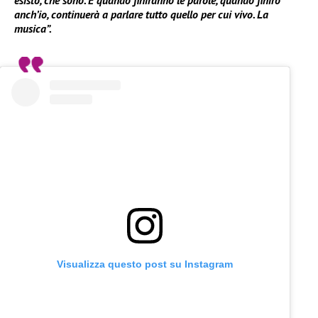
esisto, che sono. E quando finiranno le parole, quando finirò
anch’io, continuerà a parlare tutto quello per cui vivo. La
musica”.
Visualizza questo post su Instagram