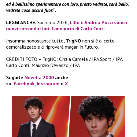
ed è bellissimo sperimentare con loro, presto vedrete, sarà bello,
vedrete cosa uscirà fuori
“.
LEGGI ANCHE:
Sanremo 2026
, Lillo e Andrea Pucci sono i
nuovi co-conduttori: l’annuncio di Carlo Conti
Insomma nonostante tutto,
TrigNO
non si è di certo
demoralizzato e ci riproverà magari in futuro.
CREDITI FOTO – TrigNO: Cinzia Camela / IPA Sport / IPA
Carlo Conti: Maurizio D’Avanzo / IPA
Seguite
Novella 2000
anche
su:
Facebook
,
Instagram
e
X
.