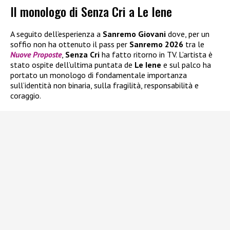
Il monologo di Senza Cri a Le Iene
A seguito dell’esperienza a
Sanremo Giovani
dove, per un
soffio non ha ottenuto il pass per
Sanremo 2026
tra le
Nuove Proposte
,
Senza Cri
ha fatto ritorno in TV. L’artista è
stato ospite dell’ultima puntata de
Le Iene
e sul palco ha
portato un monologo di fondamentale importanza
sull’identità non binaria, sulla fragilità, responsabilità e
coraggio.