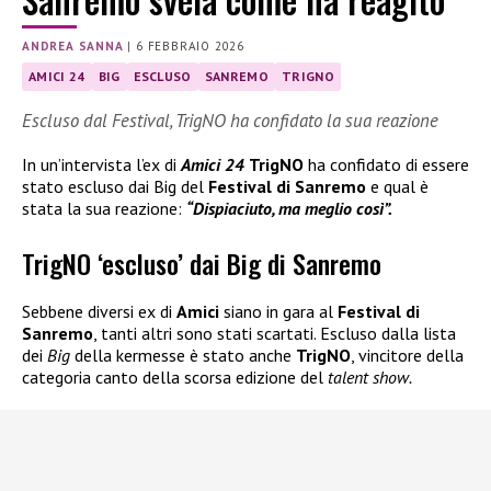
ANDREA SANNA
|
6 FEBBRAIO 2026
AMICI 24
BIG
ESCLUSO
SANREMO
TRIGNO
Escluso dal Festival, TrigNO ha confidato la sua reazione
In un’intervista l’ex di
Amici 24
TrigNO
ha confidato di essere
stato escluso dai Big del
Festival di Sanremo
e qual è
stata la sua reazione:
“Dispiaciuto, ma meglio così”.
TrigNO ‘escluso’ dai Big di Sanremo
Sebbene diversi ex di
Amici
siano in gara al
Festival di
Sanremo
, tanti altri sono stati scartati. Escluso dalla lista
dei
Big
della kermesse è stato anche
TrigNO
, vincitore della
categoria canto della scorsa edizione del
talent show.