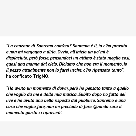
“La canzone di Sanremo com’era? Sanremo è lì, io c’ho provato
e non mi vergogno a dirlo. Ovvio, all’inizio un po’ mi è
dispiaciuto, però forse, pensandoci un attimo è stato meglio così,
quasi una manna dal cielo. Diciamo che non era il momento. Io
il pezzo attualmente non lo farei uscire, c’ho ripensato tanto”
,
ha confidato
TrigNO
.
“Ho avuto un momento di down, però ho pensato tanto a quello
che voglio da me e dalla mia musica. Subito dopo ho fatto dei
live e ho avuto una bella risposta dal pubblico. Sanremo è una
cosa che voglio fare, non mi precludo di fare. Quando sarà il
momento giusto ci riproverò”.