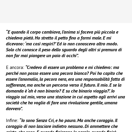
“E quando il corpo cambiava, l’anima si faceva più piccola e
chiedeva pietà. Ho stretto il petto fino a farmi male. E mi
dicevano: ‘ma così respiri?’ Ed io non conoscevo altro modo.
Solo chi conosce il peso dello sguardo degli altri si premura di
non far mai piangere un paio di occhi”.
E ancora:
“Credevo di essere un problema e mi chiedevo: ma
perché non posso essere una pecora bianca? Poi ho capito che
essere l’anomalia, la pecora nera, era una responsabilità fatta di
sofferenze, ma anche un percorso verso il futuro. Il mio. E se la
domanda è ‘ah è non binario? E su che binario viaggia?’. Io
viaggio sul mio, verso una stazione in cui aspetto agli arrivi una
società che ha voglia di fare una rivoluzione gentile, umana
davvero”.
Infine:
“Io sono Senza Cri, e ho paura. Ma anche coraggio. Il
coraggio di non lasciare indietro nessuno. Di ammettere che