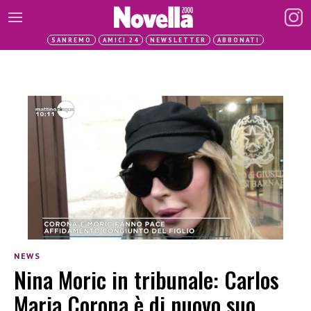
SANREMO
AMICI 24
NEWSLETTER
ABBONATI
NEWS
Nina Moric in tribunale: Carlos
Maria Corona è di nuovo suo