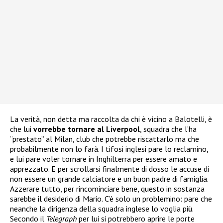
La verità, non detta ma raccolta da chi è vicino a Balotelli, è
che lui
vorrebbe tornare al Liverpool
, squadra che l’ha
“prestato” al Milan, club che potrebbe riscattarlo ma che
probabilmente non lo farà. I tifosi inglesi pare lo reclamino,
e lui pare voler tornare in Inghilterra per essere amato e
apprezzato. E per scrollarsi finalmente di dosso le accuse di
non essere un grande calciatore e un buon padre di famiglia.
Azzerare tutto, per rincominciare bene, questo in sostanza
sarebbe il desiderio di Mario. C’è solo un problemino: pare che
neanche la dirigenza della squadra inglese lo voglia più.
Secondo il
Telegraph
per lui si potrebbero aprire le porte