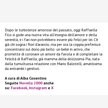
Dopo le turbolenze amorose del passato, oggi Raffaella
Fico si gode una nuova vita all’insegna dell’amore e della
serenità, e i fan non potrebbero essere più felici per lei. C’è
già chi sogna i fiori d’arancio, ma per ora la coppia preferisce
concentrarsi sul dono più bello: un bebè in arrivo, che
promette di coronare un amore da favola e di completare la
felicità di Raffaella, già mamma della dolcissima Pia, nata
dalla tumultuosa relazione con Mario Balotelli, amatissima
da entrambi i genitori.
A cura di Alba Cosentino
Seguite
Novella 2000
anche
su:
Facebook
,
Instagram
e
X