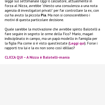
legge sul settimanale
Oggi
il calciatore, attualmente in
forza al Nizza, avrebbe “chiesto una consulenza a una nota
agenzia di investigatori privati” per far controllare la ex, con
cui ha avuto la piccola
Pia
. Ma non si conoscerebbero i
motivi di questa particolare decisione.
Quale sarebbe la motivazione che avrebbe spinto Balotelli a
fare seguire in segreto le orme della Fico? Mario, magari
indisciplinato in campo, ma un papà modello in famiglia per
la figlia Pia come si è visto quest’estate (
Leggi qui
). Forse i
rapporti tra lui e la ex non sono così idilliaci?
CLICCA QUI – A Nizza è Balotelli-mania