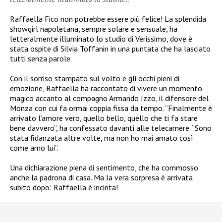
Raffaella Fico non potrebbe essere più felice! La splendida
showgirl napoletana, sempre solare e sensuale, ha
letteralmente illuminato lo studio di Verissimo, dove è
stata ospite di Silvia Toffanin in una puntata che ha lasciato
tutti senza parole.
Con il sorriso stampato sul volto e gli occhi pieni di
emozione, Raffaella ha raccontato di vivere un momento
magico accanto al compagno Armando Izzo, il difensore del
Monza con cui fa ormai coppia fissa da tempo. “Finalmente è
arrivato l’amore vero, quello bello, quello che ti fa stare
bene davvero”, ha confessato davanti alle telecamere. “Sono
stata fidanzata altre volte, ma non ho mai amato così
come amo lui”.
Una dichiarazione piena di sentimento, che ha commosso
anche la padrona di casa. Ma la vera sorpresa è arrivata
subito dopo: Raffaella è incinta!