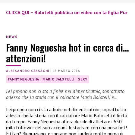
CLICCA QUI – Balotelli pubblica un video con la figlia Pia
NEWS
Fanny Neguesha hot in cerca di…
attenzioni!
ALESSANDRO CASSAGHI
|
15 MARZO 2016
FANNY NEGUESHA
MARIO BALOTELLI
SEXY
Lei proprio non ci sta a finire nel dimenticatoio, soprattutto
adesso che la storia con il calciatore Mario Balotelli è…
Lei proprio non ci sta a finire nel dimenticatoio, soprattutto
adesso che la storia con il calciatore Mario Balotelli è finita
da tempo. Fanny Neguesha allora decide di allietare i 650
mila follower del suo account Instagram con una posa hot!
E i fan? Ringraziano, e sperano non tarderà molto prima di