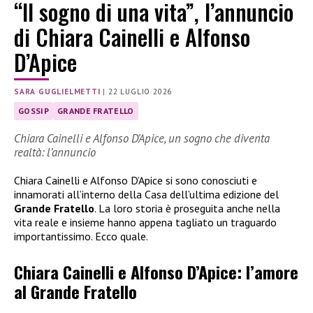
“Il sogno di una vita”, l’annuncio
di Chiara Cainelli e Alfonso
D’Apice
SARA GUGLIELMETTI
|
22 LUGLIO 2026
GOSSIP
GRANDE FRATELLO
Chiara Cainelli e Alfonso D’Apice, un sogno che diventa
realtà: l’annuncio
Chiara Cainelli e Alfonso D’Apice si sono conosciuti e
innamorati all’interno della Casa dell’ultima edizione del
Grande Fratello
. La loro storia è proseguita anche nella
vita reale e insieme hanno appena tagliato un traguardo
importantissimo. Ecco quale.
Chiara Cainelli e Alfonso D’Apice: l’amore
al Grande Fratello