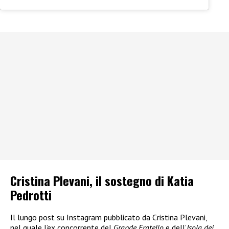
Cristina Plevani, il sostegno di Katia
Pedrotti
Il lungo post su Instagram pubblicato da Cristina Plevani,
nel quale l’ex concorrente del
Grande Fratello
e dell’
Isola dei