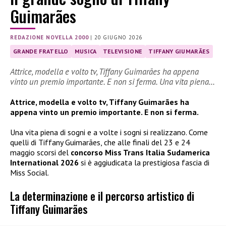
Guimarães
REDAZIONE NOVELLA 2000
|
20 GIUGNO 2026
GRANDE FRATELLO
MUSICA
TELEVISIONE
TIFFANY GIUMARÃES
Attrice, modella e volto tv, Tiffany Guimarães ha appena
vinto un premio importante. E non si ferma. Una vita piena…
Attrice, modella e volto tv, Tiffany Guimarães ha
appena vinto un premio importante. E non si ferma.
Una vita piena di sogni e a volte i sogni si realizzano. Come
quelli di Tiffany Guimarães, che alle finali del 23 e 24
maggio scorsi del
concorso Miss Trans Italia Sudamerica
International 2026
si è aggiudicata la prestigiosa fascia di
Miss Social.
La determinazione e il percorso artistico di
Tiffany Guimarães