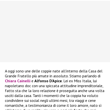
A oggi sono une delle coppie nate all’interno della Casa del
Grande Fratello più amate in assoluto. Stiamo parlando di
Chiara Cainelli
e
Alfonso D’Apice
. Lei ex Miss Italia, lui
napoletano doc con una spiccata attitudine imprenditoriale,
fatto sta che la loro relazione è proseguita anche una volta
usciti dalla casa. Tanti i momenti che la coppia ha voluto
condividere sui social negli ultimi mesi, tra viaggi e cene
romantiche, a testimonianza di come il loro amore, nato sì