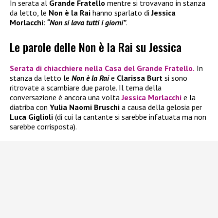
In serata al
Grande Fratello
mentre si trovavano in stanza
da letto, le
Non è la Rai
hanno sparlato di
Jessica
Morlacchi
:
“Non si lava tutti i giorni”
.
Le parole delle Non è la Rai su Jessica
Serata di chiacchiere nella Casa del
Grande Fratello
.
In
stanza da letto le
Non è la Rai
e
Clarissa Burt
si sono
ritrovate a scambiare due parole. Il tema della
conversazione è ancora una volta
Jessica Morlacchi
e la
diatriba con
Yulia Naomi Bruschi
a causa della gelosia per
Luca Giglioli
(di cui la cantante si sarebbe infatuata ma non
sarebbe corrisposta).