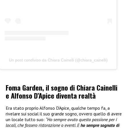
Un post condiviso da Chiara Cainelli (@chiara_cainelli)
Foma Garden, il sogno di Chiara Cainelli
e Alfonso D’Apice diventa realtà
Era stato proprio Alfonso D’Apice, qualche tempo fa, a
rivelare sui social il suo grande sogno, ovvero quello di avere
un locale tutto suo:
“Ho sempre avuto questa passione per i
locali, che fossero ristorazione o eventi. E
ho sempre sognato di