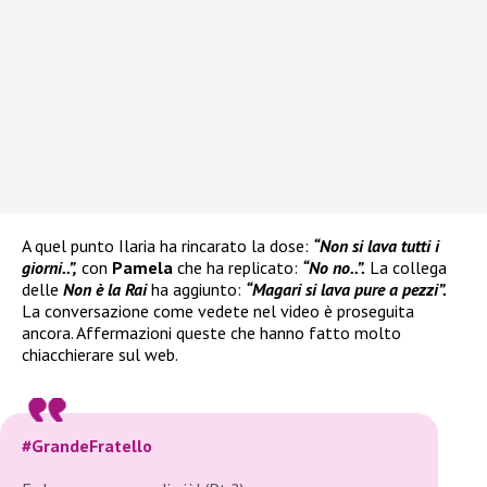
A quel punto Ilaria ha rincarato la dose:
“Non si lava tutti i
giorni..”,
con
Pamela
che ha replicato:
“No no..”.
La collega
delle
Non è la Rai
ha aggiunto:
“Magari si lava pure a pezzi”.
La conversazione come vedete nel video è proseguita
ancora. Affermazioni queste che hanno fatto molto
chiacchierare sul web.
#GrandeFratello