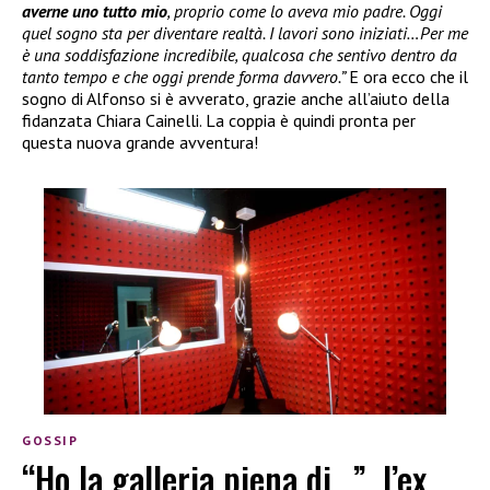
averne uno tutto mio
, proprio come lo aveva mio padre. Oggi
quel sogno sta per diventare realtà. I lavori sono iniziati…Per me
è una soddisfazione incredibile, qualcosa che sentivo dentro da
tanto tempo e che oggi prende forma davvero.”
E ora ecco che il
sogno di Alfonso si è avverato, grazie anche all’aiuto della
fidanzata Chiara Cainelli. La coppia è quindi pronta per
questa nuova grande avventura!
GOSSIP
“Ho la galleria piena di…”, l’ex