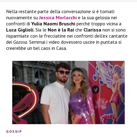
Nella restante parte della conversazione si è tornati
nuovamente su
Jessica Morlacchi
e la sua gelosia nei
confronti di
Yulia Naomi Bruschi
perché troppo vicina a
Luca Giglioli.
Sia le
Non è la Rai
che
Clarissa
non si sono
risparmiate con le frecciatine nei confronti dell’ex cantante
dei
Gazosa
. Semmai i video dovessero uscire in puntata si
creerebbe un bel caos in Casa.
GOSSIP