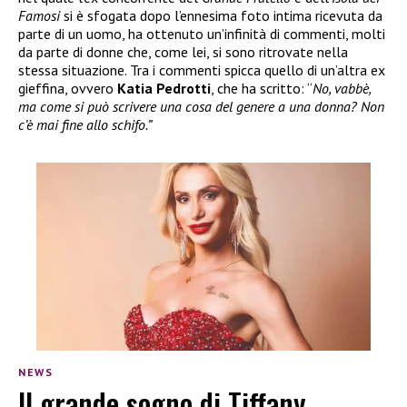
Famosi
si è sfogata dopo l’ennesima foto intima ricevuta da
parte di un uomo, ha ottenuto un’infinità di commenti, molti
da parte di donne che, come lei, si sono ritrovate nella
stessa situazione. Tra i commenti spicca quello di un’altra ex
gieffina, ovvero
Katia Pedrotti
, che ha scritto: “
No, vabbè,
ma come si può scrivere una cosa del genere a una donna? Non
c’è mai fine allo schifo.”
NEWS
Il grande sogno di Tiffany