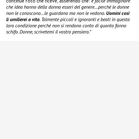
continue foto che riceve, asserendo che:
è facile immaginare
che idea hanno della donna esseri del genere…perché le donne
non le conoscono…le guardano ma non le vedono.
Uomini così
li umilierei a vita
. Talmente piccoli e ignoranti e beati in questa
loro condizione perché non si rendono conto di quanto fanno
schifo. Donne, scrivetemi il vostro pensiero.”