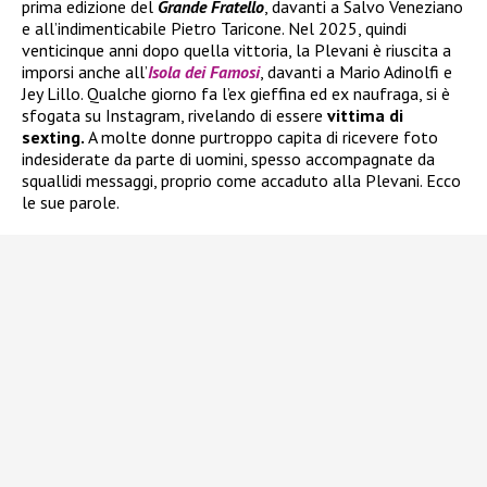
prima edizione del
Grande Fratello
, davanti a Salvo Veneziano
e all’indimenticabile Pietro Taricone. Nel 2025, quindi
venticinque anni dopo quella vittoria, la Plevani è riuscita a
imporsi anche all’
Isola dei Famosi
, davanti a Mario Adinolfi e
Jey Lillo. Qualche giorno fa l’ex gieffina ed ex naufraga, si è
sfogata su Instagram, rivelando di essere
vittima di
sexting.
A molte donne purtroppo capita di ricevere foto
indesiderate da parte di uomini, spesso accompagnate da
squallidi messaggi, proprio come accaduto alla Plevani. Ecco
le sue parole.