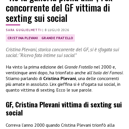
concorrente del GF vittima di
sexting sui social
SARA GUGLIELMETTI
|
8 LUGLIO 2026
CRISTINA PLEVANI
GRANDE FRATELLO
Cristina Plevani, storica concorrente del GF, si è sfogata sui
social: “Ricevo foto intime sui social”
Ha vinto la prima edizione del
Grande Fratello
nel 2000 e,
venticinque anni dopo, ha trionfato anche all’
Isola dei Famosi
.
Stiamo parlando di
Cristina Plevani
, una delle concorrenti
più amate in assoluto. L’ex gieffina si è sfogata sui social, in
quanto vittima di sexting. Ecco le sue parole.
GF, Cristina Plevani vittima di sexting sui
social
Correva l’anno 2000 quando Cristina Plevani trionfò alla