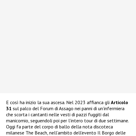
E così ha inizio la sua ascesa. Nel 2023 affianca gli
Articolo
31
sul palco del Forum di Assago nei panni di un’infermiera
che scorta i cantanti nelle vesti di pazzi fuggiti dal
manicomio, seguendoli poi per l’intero tour di due settimane.
Oggi fa parte del corpo di ballo della nota discoteca
milanese The Beach, nell’ambito dell’evento Il Borgo delle