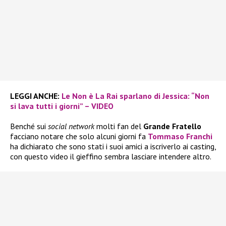
LEGGI ANCHE:
Le Non è La Rai sparlano di Jessica: “Non
si lava tutti i giorni” – VIDEO
Benché sui
social network
molti fan del
Grande Fratello
facciano notare che solo alcuni giorni fa
Tommaso Franchi
ha dichiarato che sono stati i suoi amici a iscriverlo ai casting,
con questo video il gieffino sembra lasciare intendere altro.