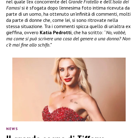
nel quale l’ex concorrente del
Grande Fratello
e dell’
Isola dei
Famosi
si è sfogata dopo l’ennesima foto intima ricevuta da
parte di un uomo, ha ottenuto un’infinità di commenti, molti
da parte di donne che, come lei, si sono ritrovate nella
stessa situazione. Tra i commenti spicca quello di un’altra ex
gieffina, ovvero
Katia Pedrotti
, che ha scritto: “
No, vabbè,
ma come si può scrivere una cosa del genere a una donna? Non
c’è mai fine allo schifo.”
NEWS