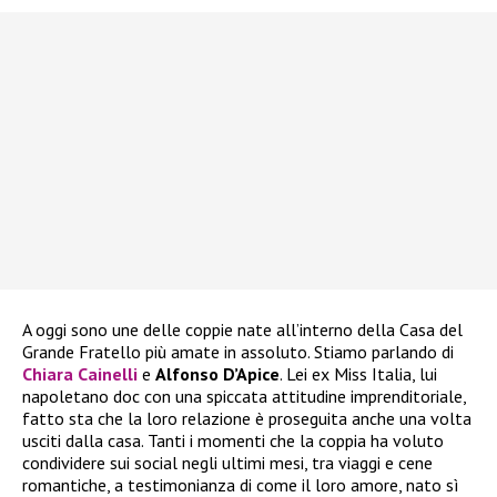
A oggi sono une delle coppie nate all’interno della Casa del
Grande Fratello più amate in assoluto. Stiamo parlando di
Chiara Cainelli
e
Alfonso D’Apice
. Lei ex Miss Italia, lui
napoletano doc con una spiccata attitudine imprenditoriale,
fatto sta che la loro relazione è proseguita anche una volta
usciti dalla casa. Tanti i momenti che la coppia ha voluto
condividere sui social negli ultimi mesi, tra viaggi e cene
romantiche, a testimonianza di come il loro amore, nato sì