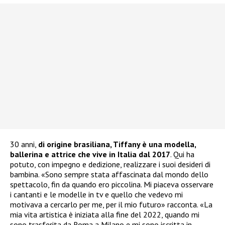
30 anni,
di origine brasiliana, Tiffany è una modella,
ballerina e attrice che vive in Italia dal 2017
. Qui ha
potuto, con impegno e dedizione, realizzare i suoi desideri di
bambina. «Sono sempre stata affascinata dal mondo dello
spettacolo, fin da quando ero piccolina. Mi piaceva osservare
i cantanti e le modelle in tv e quello che vedevo mi
motivava a cercarlo per me, per il mio futuro» racconta. «La
mia vita artistica è iniziata alla fine del 2022, quando mi
sono trasferita da Roma a Milano e mi sono iscritta in