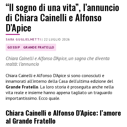
“Il sogno di una vita”, l’annuncio
di Chiara Cainelli e Alfonso
D’Apice
SARA GUGLIELMETTI
|
22 LUGLIO 2026
GOSSIP
GRANDE FRATELLO
Chiara Cainelli e Alfonso D’Apice, un sogno che diventa
realtà: l’annuncio
Chiara Cainelli e Alfonso D’Apice si sono conosciuti e
innamorati all’interno della Casa dell’ultima edizione del
Grande Fratello
. La loro storia è proseguita anche nella
vita reale e insieme hanno appena tagliato un traguardo
importantissimo. Ecco quale.
Chiara Cainelli e Alfonso D’Apice: l’amore
al Grande Fratello