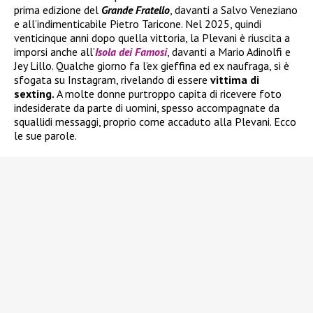
prima edizione del
Grande Fratello
, davanti a Salvo Veneziano
e all’indimenticabile Pietro Taricone. Nel 2025, quindi
venticinque anni dopo quella vittoria, la Plevani è riuscita a
imporsi anche all’
Isola dei Famosi
, davanti a Mario Adinolfi e
Jey Lillo. Qualche giorno fa l’ex gieffina ed ex naufraga, si è
sfogata su Instagram, rivelando di essere
vittima di
sexting.
A molte donne purtroppo capita di ricevere foto
indesiderate da parte di uomini, spesso accompagnate da
squallidi messaggi, proprio come accaduto alla Plevani. Ecco
le sue parole.