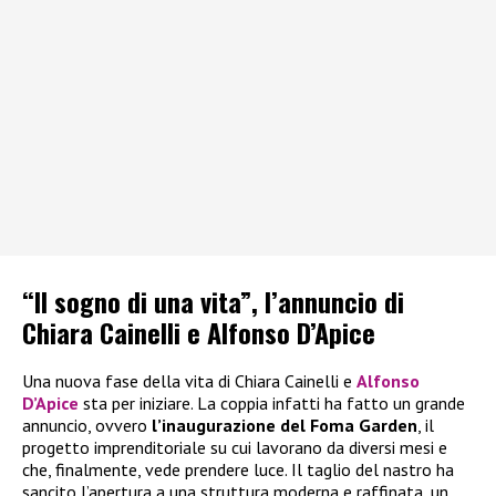
“Il sogno di una vita”, l’annuncio di
Chiara Cainelli e Alfonso D’Apice
Una nuova fase della vita di Chiara Cainelli e
Alfonso
D’Apice
sta per iniziare. La coppia infatti ha fatto un grande
annuncio, ovvero
l’inaugurazione del Foma Garden
, il
progetto imprenditoriale su cui lavorano da diversi mesi e
che, finalmente, vede prendere luce. Il taglio del nastro ha
sancito l’apertura a una struttura moderna e raffinata, un