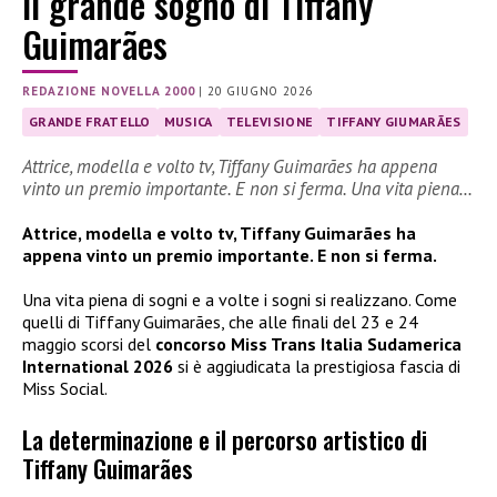
Il grande sogno di Tiffany
Guimarães
REDAZIONE NOVELLA 2000
|
20 GIUGNO 2026
GRANDE FRATELLO
MUSICA
TELEVISIONE
TIFFANY GIUMARÃES
Attrice, modella e volto tv, Tiffany Guimarães ha appena
vinto un premio importante. E non si ferma. Una vita piena…
Attrice, modella e volto tv, Tiffany Guimarães ha
appena vinto un premio importante. E non si ferma.
Una vita piena di sogni e a volte i sogni si realizzano. Come
quelli di Tiffany Guimarães, che alle finali del 23 e 24
maggio scorsi del
concorso Miss Trans Italia Sudamerica
International 2026
si è aggiudicata la prestigiosa fascia di
Miss Social.
La determinazione e il percorso artistico di
Tiffany Guimarães