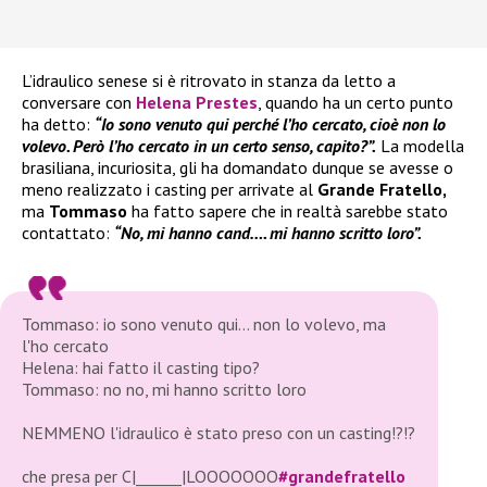
L’idraulico senese si è ritrovato in stanza da letto a
conversare con
Helena Prestes
, quando ha un certo punto
ha detto:
“Io sono venuto qui perché l’ho cercato, cioè non lo
volevo. Però l’ho cercato in un certo senso, capito?”.
La modella
brasiliana, incuriosita, gli ha domandato dunque se avesse o
meno realizzato i casting per arrivate al
Grande Fratello,
ma
Tommaso
ha fatto sapere che in realtà sarebbe stato
contattato:
“No, mi hanno cand…. mi hanno scritto loro”.
Tommaso: io sono venuto qui… non lo volevo, ma
l'ho cercato
Helena: hai fatto il casting tipo?
Tommaso: no no, mi hanno scritto loro
NEMMENO l'idraulico è stato preso con un casting!?!?
che presa per C|______|LOOOOOOO
#grandefratello