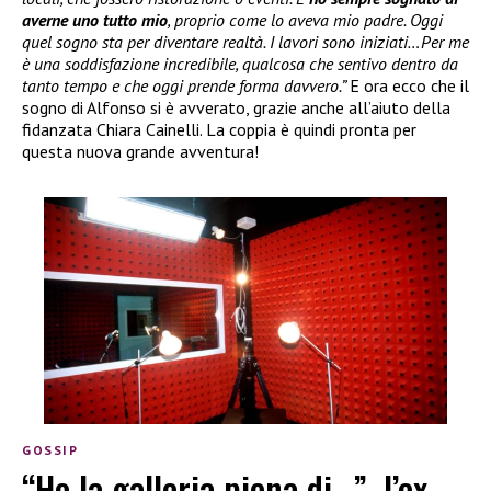
averne uno tutto mio
, proprio come lo aveva mio padre. Oggi
quel sogno sta per diventare realtà. I lavori sono iniziati…Per me
è una soddisfazione incredibile, qualcosa che sentivo dentro da
tanto tempo e che oggi prende forma davvero.”
E ora ecco che il
sogno di Alfonso si è avverato, grazie anche all’aiuto della
fidanzata Chiara Cainelli. La coppia è quindi pronta per
questa nuova grande avventura!
GOSSIP
“Ho la galleria piena di…”, l’ex