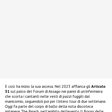
E così ha inizio la sua ascesa. Nel 2023 affianca gli
Articolo
31
sul palco del Forum di Assago nei panni di un’infermiera
che scorta i cantanti nelle vesti di pazzi fuggiti dal
manicomio, seguendoli poi per l’intero tour di due settimane.
Oggi fa parte del corpo di ballo della nota discoteca
milanese The Beach, nell’ambito dell’evento Il Borgo delle