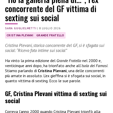
concorrente del GF vittima di
sexting sui social
SARA GUGLIELMETTI
|
8 LUGLIO 2026
CRISTINA PLEVANI
GRANDE FRATELLO
Cristina Plevani, storica concorrente del GF, si è sfogata sui
social: “Ricevo foto intime sui social”
Ha vinto la prima edizione del
Grande Fratello
nel 2000 e,
venticinque anni dopo, ha trionfato anche all’
Isola dei Famosi
.
Stiamo parlando di
Cristina Plevani
, una delle concorrenti
più amate in assoluto. L’ex gieffina si è sfogata sui social, in
quanto vittima di sexting. Ecco le sue parole.
GF, Cristina Plevani vittima di sexting sui
social
Correva l’anno 2000 quando Cristina Plevani trionfò alla