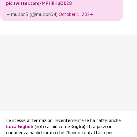
pic.twitter.com/MPHRHuD028
— mullon3 (@mullon34)
October 1, 2024
Le stesse affermazioni recentemente le ha fatte anche
Luca Giglioli
(noto ai più come
Giglio
). Il ragazzo in
confidenza ha dichiarato che l’hanno contattato per