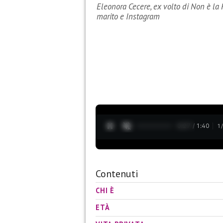
Eleonora Cecere, ex volto di Non è la R
marito e Instagram
0:28 / 1:40
1
Contenuti
CHI È
ETÀ