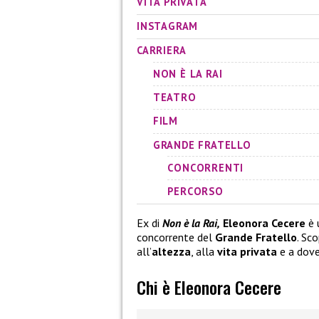
VITA PRIVATA
INSTAGRAM
CARRIERA
NON È LA RAI
TEATRO
FILM
GRANDE FRATELLO
CONCORRENTI
PERCORSO
Ex di
Non è la Rai,
Eleonora Cecere
è 
concorrente del
Grande Fratello
. Sc
all’
altezza
, alla
vita privata
e a dove
Chi è Eleonora Cecere