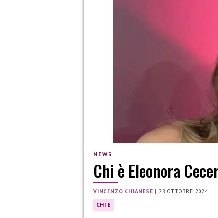
NEWS
Chi è Eleonora Cecer
VINCENZO CHIANESE
|
28 OTTOBRE 2024
CHI È