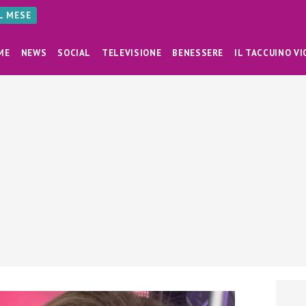
AL MESE
ME
NEWS
SOCIAL
TELEVISIONE
BENESSERE
IL TACCUINO VI