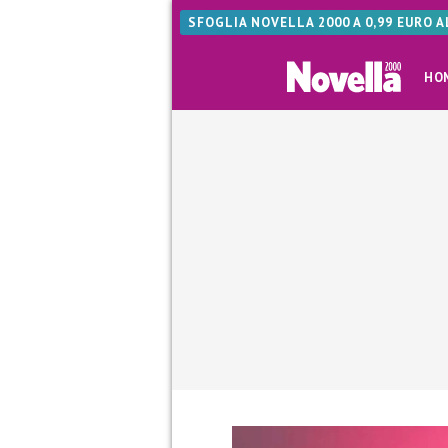
SFOGLIA NOVELLA 2000 A 0,99 EURO 
HO