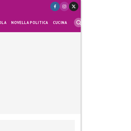
OLA
NOVELLA POLITICA
CUCINA