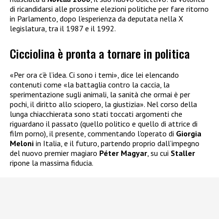
di ricandidarsi alle prossime elezioni politiche per fare ritorno
in Parlamento, dopo l’esperienza da deputata nella X
legislatura, tra il 1987 e il 1992.
Cicciolina è pronta a tornare in politica
«Per ora c’è l’idea. Ci sono i temi», dice lei elencando
contenuti come «la battaglia contro la caccia, la
sperimentazione sugli animali, la sanità che ormai è per
pochi, il diritto allo sciopero, la giustizia». Nel corso della
lunga chiacchierata sono stati toccati argomenti che
riguardano il passato (quello politico e quello di attrice di
film porno), il presente, commentando l’operato di
Giorgia
Meloni
in Italia, e il futuro, partendo proprio dall’impegno
del nuovo premier magiaro
Péter Magyar
, su cui
Staller
ripone la massima fiducia.