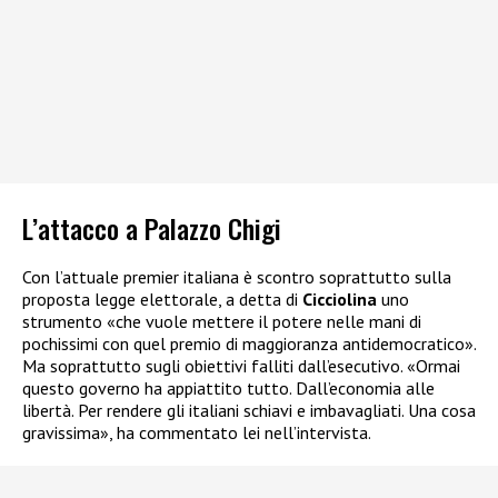
L’attacco a Palazzo Chigi
Con l’attuale premier italiana è scontro soprattutto sulla
proposta legge elettorale, a detta di
Cicciolina
uno
strumento «che vuole mettere il potere nelle mani di
pochissimi con quel premio di maggioranza antidemocratico».
Ma soprattutto sugli obiettivi falliti dall’esecutivo. «Ormai
questo governo ha appiattito tutto. Dall’economia alle
libertà. Per rendere gli italiani schiavi e imbavagliati. Una cosa
gravissima», ha commentato lei nell’intervista.