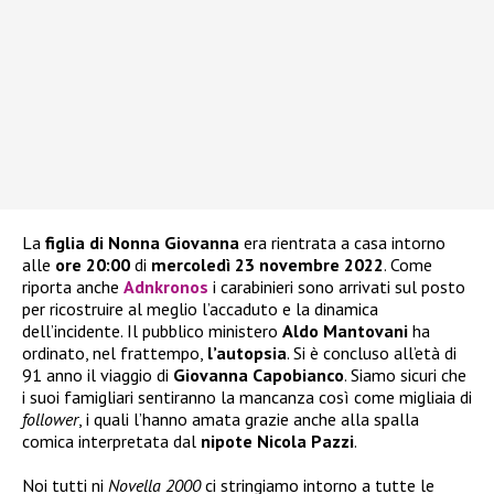
La
figlia di Nonna Giovanna
era rientrata a casa intorno
alle
ore 20:00
di
mercoledì 23 novembre 2022
. Come
riporta anche
Adnkronos
i carabinieri sono arrivati sul posto
per ricostruire al meglio l’accaduto e la dinamica
dell’incidente. Il pubblico ministero
Aldo Mantovani
ha
ordinato, nel frattempo,
l’autopsia
. Si è concluso all’età di
91 anno il viaggio di
Giovanna Capobianco
. Siamo sicuri che
i suoi famigliari sentiranno la mancanza così come migliaia di
follower
, i quali l’hanno amata grazie anche alla spalla
comica interpretata dal
nipote Nicola Pazzi
.
Noi tutti ni
Novella 2000
ci stringiamo intorno a tutte le