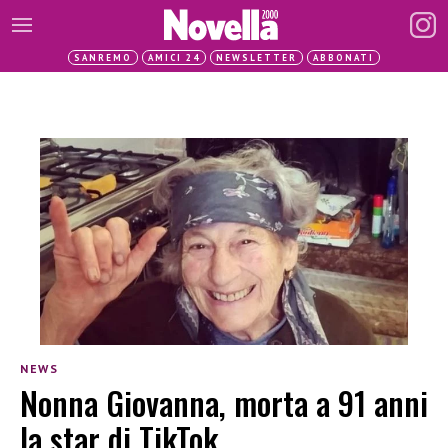
SANREMO
AMICI 24
NEWSLETTER
ABBONATI
NEWS
Nonna Giovanna, morta a 91 anni
la star di TikTok