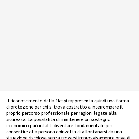
Il riconoscimento della Naspi rappresenta quindi una forma
di protezione per chi si trova costretto a interrompere il
proprio percorso professionale per ragioni legate alla
sicurezza. La possibilità di mantenere un sostegno
economico può infatti diventare fondamentale per
consentire alla persona coinvolta di allontanarsi da una
situazione rischiosa senza trovarsi improvvisamente priva di