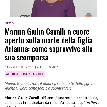
NEWS
Marina Giulia Cavalli a cuore
aperto sulla morte della figlia
Arianna: come sopravvive alla
sua scomparsa
SARA GUGLIELMETTI
|
4 AGOSTO 2026
ATTRICE
FIGLIA
MORTE
Marina Giulia Cavalli, il dolore per la morte della figlia
Arianna: “Ecco come faccio a sopravvivere…”
Marina Giulia Cavalli
, 65 anni, è una nota attrice italiana,
conosciuta in particolare da tutti i fan della soap “
Un Posto