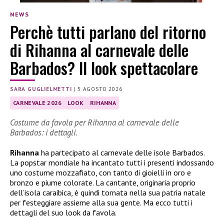
NEWS
Perchè tutti parlano del ritorno
di Rihanna al carnevale delle
Barbados? Il look spettacolare
SARA GUGLIELMETTI
|
5 AGOSTO 2026
CARNEVALE 2026
LOOK
RIHANNA
Costume da favola per Rihanna al carnevale delle
Barbados: i dettagli.
Rihanna
ha partecipato al carnevale delle isole Barbados.
La popstar mondiale ha incantato tutti i presenti indossando
uno costume mozzafiato, con tanto di gioielli in oro e
bronzo e piume colorate. La cantante, originaria proprio
dell’isola caraibica, è quindi tornata nella sua patria natale
per festeggiare assieme alla sua gente. Ma ecco tutti i
dettagli del suo look da favola.