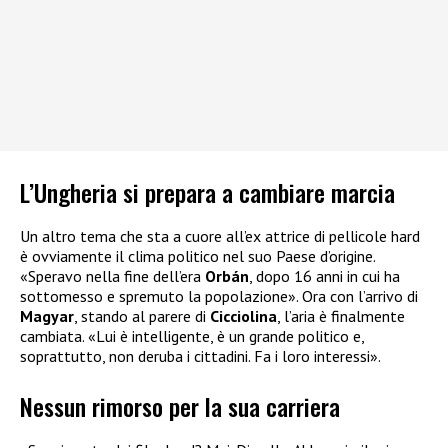
L’Ungheria si prepara a cambiare marcia
Un altro tema che sta a cuore all’ex attrice di pellicole hard
è ovviamente il clima politico nel suo Paese d’origine.
«Speravo nella fine dell’era
Orbán
, dopo 16 anni in cui ha
sottomesso e spremuto la popolazione». Ora con l’arrivo di
Magyar
, stando al parere di
Cicciolina
, l’aria è finalmente
cambiata. «Lui è intelligente, è un grande politico e,
soprattutto, non deruba i cittadini. Fa i loro interessi».
Nessun rimorso per la sua carriera