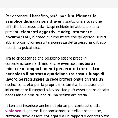
Per ottenere il beneficio, però,
non è sufficiente la
semplice dichiarazione
di aver vissuto una situazione
difficile. L’accesso alla Naspi richiede infatti che siano
presenti
elementi oggettivi e adeguatamente
documentati
, in grado di dimostrare che gli episodi subiti
abbiano compromesso la sicurezza della persona o il suo
equilibrio psicofisico.
Tra le circostanze che possono essere prese in
considerazione rientrano anche eventuali
molestie,
minacce o comportamenti persecutori
che rendano
pericoloso il percorso quotidiano tra casa e luogo di
lavoro
. Se raggiungere la sede professionale diventa un
rischio concreto per la propria incolumità, la decisione di
interrompere il rapporto lavorativo può essere considerata
necessaria e non frutto di una scelta arbitraria.
Il tema si inserisce anche nel più ampio contrasto alla
violenza
di genere. Il riconoscimento della protezione,
tuttavia, deve essere collegato a un rapporto concreto tra