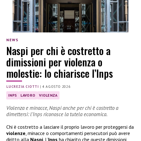
NEWS
Naspi per chi è costretto a
dimissioni per violenza o
molestie: lo chiarisce l’Inps
LUCREZIA CIOTTI
|
4 AGOSTO 2026
INPS
LAVORO
VIOLENZA
Violenza e minacce, Naspi anche per chi è costretto a
dimettersi: l’Inps riconosce la tutela economica.
Chi è costretto a lasciare il proprio lavoro per proteggersi da
violenze
, minacce o comportamenti persecutori può avere
diritto alla
Naspi
. L’
Inps
ha chiarito che queste dimissioni