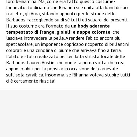
loro beniamina. Ma, come era fatto questo costume?
Innanzitutto diciamo che Rihanna si è unita alla band di suo
fratello, gli Aura, sfilando appunto per le strade delle
Barbados, raccogliendo su di sé tutti gli sguardi dei presenti.
Il suo costume era formato da
un body aderente
tempestato di frange, gioielli e nappe colorate
, che
lasciava intravedere la pelle. A rendere l’abito ancora più
spettacolare, un imponente copricapo ricoperto di brillantini
colorati e una crinolina di piume che arrivava fino a terra.
L’abito è stato realizzato per lei dalla stilista locale delle
Barbados Lauren Austin, che non è la prima volta che crea
appunto abiti per la popstar in occasione del carnevale
sull’isola caraibica. Insomma, se Rihanna voleva stupire tutti
ci è certamente riuscita!