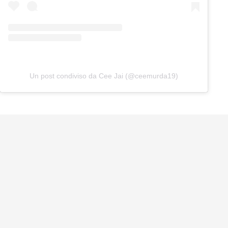
Un post condiviso da Cee Jai (@ceemurda19)