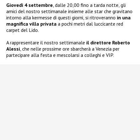
Giovedì 4 settembre
, dalle 20,00 fino a tarda notte, gli
amici del nostro settimanale insieme alle star che gravitano
intorno alla kermesse di questi giorni, si ritroveranno
in una
magnifica villa privata
a pochi metri dal luccicante red
carpet del Lido.
A rappresentare il nostro settimanale
il direttore Roberto
Alessi
, che nelle prossime ore sbarcherà a Venezia per
partecipare alla festa e mescolarsi a colleghi e VIP.