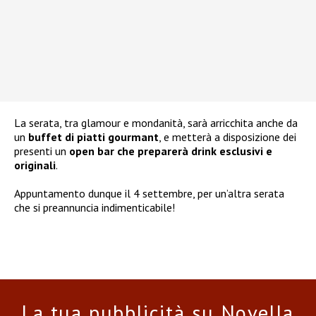
La serata, tra glamour e mondanità, sarà arricchita anche da
un
buffet di piatti gourmant
, e metterà a disposizione dei
presenti un
open bar che preparerà drink esclusivi e
originali
.
Appuntamento dunque il 4 settembre, per un’altra serata
che si preannuncia indimenticabile!
La tua pubblicità su Novella