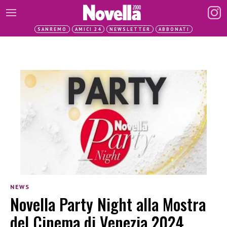
SANREMO
AMICI 24
NEWSLETTER
ABBONATI
NEWS
Novella Party Night alla Mostra
del Cinema di Venezia 2024