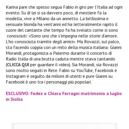
Karina pare che spesso segua Fabio in giro per l’Italia ad ogni
evento. Su di lei si sa davvero poco, di mestiere fa la
modella, vive a Milano da un annetto. La bellissima e
sensuale bionda ha vent’anni ed ha letteralmente rapito il
cuore del cantante che tempo fa ha svelato come si sono
conosciuti: «Sono uno che s’impegna nelle storie d’amore.
L’ho conosciuta tramite degli amici». Ma Rovazzi, sul palco,
sta facendo coppia con un mito della musica italiana: Gianni
Morandi, protagonista a Palermo durante il concerto di
Radio Italia di una brutta caduta mentre stava cantando
(
CLICCA QUI
per guardare il video). Sia Morandi, sia Rovazzi
sono molto seguiti in Rete. Fabio su YouTube, Facebook e
Instagram è seguito da milioni di utenti e pure Gianni su
Facebook è uno tra i personaggi più popolari.
ESCLUSIVO: Fedez e Chiara Ferragni matrimonio a luglio
in Sicilia