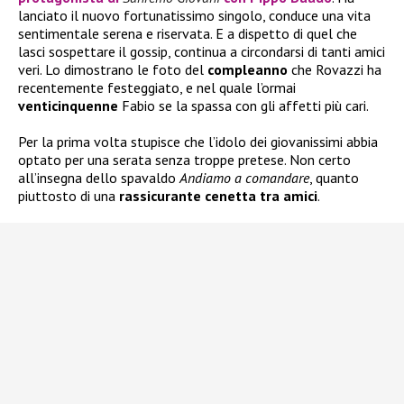
lanciato il nuovo fortunatissimo singolo, conduce una vita
sentimentale serena e riservata. E a dispetto di quel che
lasci sospettare il gossip, continua a circondarsi di tanti amici
veri. Lo dimostrano le foto del
compleanno
che Rovazzi ha
recentemente festeggiato, e nel quale l’ormai
venticinquenne
Fabio se la spassa con gli affetti più cari.
Per la prima volta stupisce che l’idolo dei giovanissimi abbia
optato per una serata senza troppe pretese. Non certo
all’insegna dello spavaldo
Andiamo a comandare
, quanto
piuttosto di una
rassicurante cenetta tra amici
.