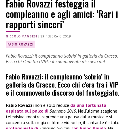
Fabio Rovazzi festeggia il
compleanno e agli amici: ‘Rari i
rapporti sinceri’
NICCOLO MAGGESI
|
13 FEBBRAIO 2019
FABIO ROVAZZI
Fabio Rovazzi: il compleanno ‘sobrio’ in galleria da Cracco.
Ecco chi c’era tra i VIP e il commovente discorso del…
Fabio Rovazzi: il compleanno ‘sobrio’ in
galleria da Cracco. Ecco chi c’era tra i VIP
e il commovente discorso del festeggiato.
Fabio Rovazzi
non è solo reduce
da una fortunata
ospitata sul palco di
Sanremo 2019
. Nell’ultima stagione
televisiva, mentre si prende una pausa dalla musica e si
concentra sulla regia di film e videoclip, il cantante è stato
protagonista di
Sanremo Giovani
con Pippo Baudo
. Ha