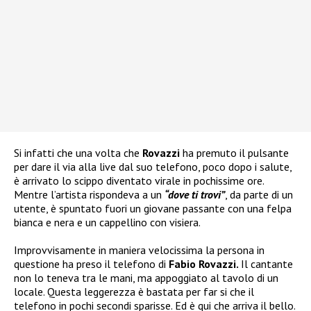
Si infatti che una volta che
Rovazzi
ha premuto il pulsante
per dare il via alla live dal suo telefono, poco dopo i salute,
è arrivato lo scippo diventato virale in pochissime ore.
Mentre l’artista rispondeva a un
“dove ti trovi”
, da parte di un
utente, è spuntato fuori un giovane passante con una felpa
bianca e nera e un cappellino con visiera.
Improvvisamente in maniera velocissima la persona in
questione ha preso il telefono di
Fabio Rovazzi.
Il cantante
non lo teneva tra le mani, ma appoggiato al tavolo di un
locale. Questa leggerezza è bastata per far si che il
telefono in pochi secondi sparisse. Ed è qui che arriva il bello.