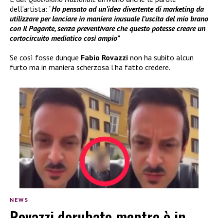
dell’artista: “
Ho pensato ad un’idea divertente di marketing da
utilizzare per lanciare in maniera inusuale l’uscita del mio brano
con Il Pagante, senza preventivare che questo potesse creare un
cortocircuito mediatico così ampio”
Se così fosse dunque
Fabio Rovazzi
non ha subito alcun
furto ma in maniera scherzosa l’ha fatto credere.
NEWS
Rovazzi derubato mentre è in