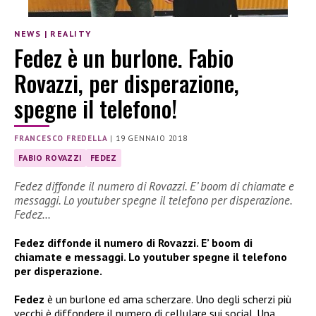
NEWS
|
REALITY
Fedez è un burlone. Fabio
Rovazzi, per disperazione,
spegne il telefono!
FRANCESCO FREDELLA
|
19 GENNAIO 2018
FABIO ROVAZZI
FEDEZ
Fedez diffonde il numero di Rovazzi. E’ boom di chiamate e
messaggi. Lo youtuber spegne il telefono per disperazione.
Fedez…
Fedez diffonde il numero di Rovazzi. E’ boom di
chiamate e messaggi. Lo youtuber spegne il telefono
per disperazione.
Fedez
è un burlone ed ama scherzare. Uno degli scherzi più
vecchi è diffondere il numero di cellulare sui social. Una