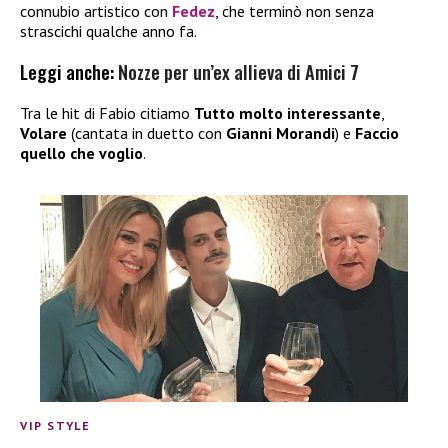
connubio artistico con
Fedez
, che terminò non senza
strascichi qualche anno fa.
Leggi anche:
Nozze per un’ex allieva di Amici 7
Tra le hit di Fabio citiamo
Tutto molto interessante
,
Volare
(cantata in duetto con
Gianni Morandi
) e
Faccio
quello che voglio
.
VIP STYLE