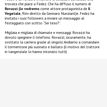
trovata che piace a Fedez. Che ha diffuso il numero di
Rovazzi (lo vedremo
come attore protagonista de
Il
Vegetale
, film diretto da Gennaro Nunziant)e. Fedez ha
invitato i suoi followers a inviare un messaggio al
festeggiato con scritto “Sei teso?”.
Migliaia e migliaia di chiamate e messaggi. Rovazzi ha
dovuto spegnere il telefono. Rovazzi, sicuramente, ha
svoltato la carriera grazie al singolo Andiamo a comandare:
il tormentone più suonato e ballato (il motivo del trattore
in tangenziale lo hanno intonato tutti)