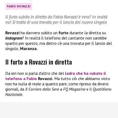
FABIO ROVAZZI
Il furto subito in diretta da Fabio Rovazzi è vero? In realtà
no! Si tratta di una trovata per il lancio del nuovo singolo
Rovazzi
ha davvero subito un
furto
durante la diretta su
Instagram
? In realtà il telefono del cantante non sarebbe
sparito per questo, ma dietro c’è una trovata per il lancio del
singolo,
Maranza.
Il furto a Rovazzi in diretta
Da ieri non si parla d’altro che del
ladro che ha rubato il
telefono a
Fabio
Rovazzi.
Ma tutto ciò che abbiamo visto
non ha nulla di reale a quanto pare, come ripreso da diversi
giornali, da
Il Corriere della Sera
a
FQ Magazine
e il
Quotidiano
Nazionale.