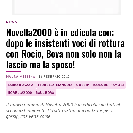
NEWS
Novella2000 è in edicola con:
dopo le insistenti voci di rottura
con Rocio, Bova non solo non la
lascio ma la sposo!
MAURA MESSINA
|
16 FEBBRAIO 2017
FABIO ROVAZZI
FIORELLA-MANNOIA
GOSSIP
ISOLA DEI FAMOSI
NOVELLA2000
RAUL BOVA
Il nuovo numero di Novella 2000 è in edicola con tutti gli
scoop del momento. Un’altra settimana bollente per il
gossip, che vede come…