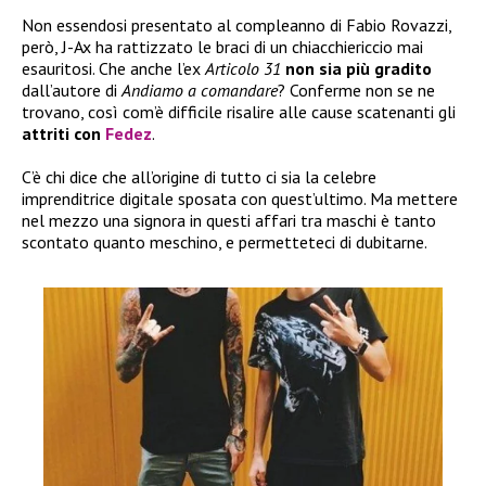
Non essendosi presentato al compleanno di Fabio Rovazzi,
però, J-Ax ha rattizzato le braci di un chiacchiericcio mai
esauritosi. Che anche l’ex
Articolo 31
non sia più gradito
dall’autore di
Andiamo a comandare
? Conferme non se ne
trovano, così com’è difficile risalire alle cause scatenanti gli
attriti con
Fedez
.
C’è chi dice che all’origine di tutto ci sia la celebre
imprenditrice digitale sposata con quest’ultimo. Ma mettere
nel mezzo una signora in questi affari tra maschi è tanto
scontato quanto meschino, e permetteteci di dubitarne.