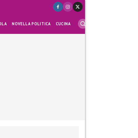
OLA
NOVELLA POLITICA
CUCINA