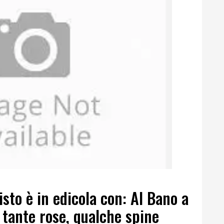
sto è in edicola con: Al Bano a
 tante rose, qualche spine