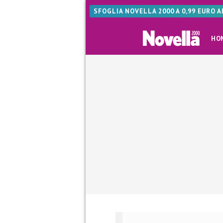
SFOGLIA NOVELLA 2000 A 0,99 EURO 
HO