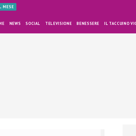
AL MESE
ME
NEWS
SOCIAL
TELEVISIONE
BENESSERE
IL TACCUINO VI