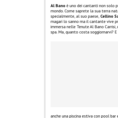
Al Bano
è uno dei cantanti non solo pi
mondo. Come saprete la sua terra natal
specialmente, al suo paese,
Cellino S
magari lo sanno ma il cantante vive pr
immersa nelle Tenute Al Bano Carrisi,
spa. Ma, quanto costa soggiornarvi? E
anche una piscina estiva con pool bar 