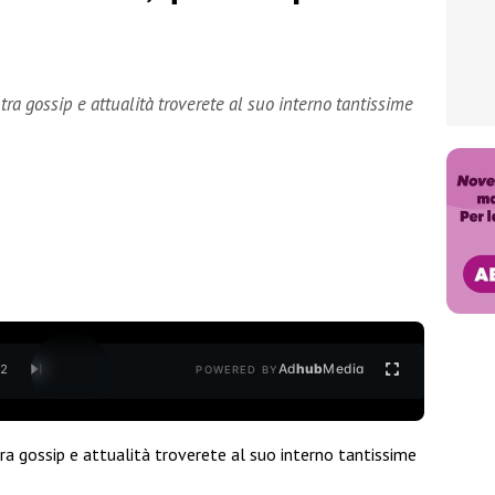
tra gossip e attualità troverete al suo interno tantissime
Ad
hub
Media
/
2
POWERED BY
 tra gossip e attualità troverete al suo interno tantissime