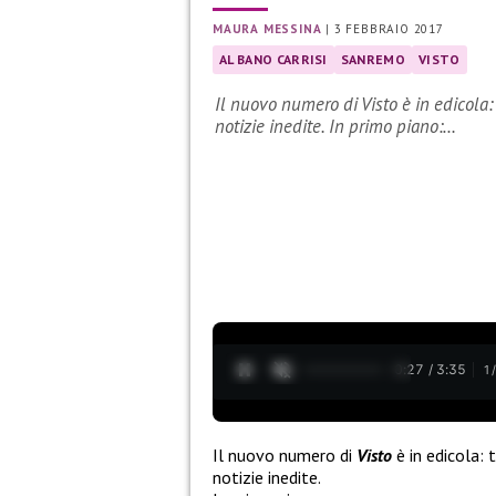
MAURA MESSINA
|
3 FEBBRAIO 2017
AL BANO CARRISI
SANREMO
VISTO
Il nuovo numero di Visto è in edicola: 
notizie inedite. In primo piano:…
0:27 / 3:35
1
Il nuovo numero di
Visto
è in edicola:
notizie inedite.