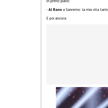
In primo piano:
Al Bano
a Sanremo: la mia vita tante
E poi ancora: