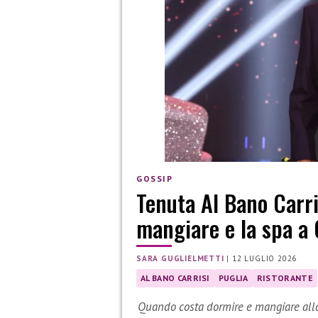
GOSSIP
Tenuta Al Bano Carri
mangiare e la spa a 
SARA GUGLIELMETTI
|
12 LUGLIO 2026
AL BANO CARRISI
PUGLIA
RISTORANTE
Quando costa dormire e mangiare alla 