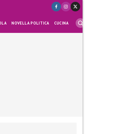
OLA
NOVELLA POLITICA
CUCINA