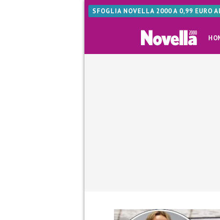
SFOGLIA NOVELLA 2000 A 0,99 EURO 
HO