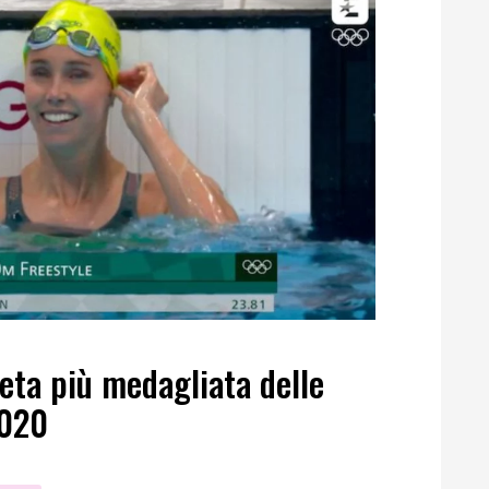
eta più medagliata delle
2020