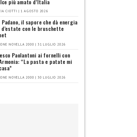
olce più amato d’Italia
IA CIOTTI | 1 AGOSTO 2026
 Padano, il sapore che dà energia
 d’estate con le bruschette
met
ONE NOVELLA 2000 | 31 LUGLIO 2026
esco Paolantoni ai fornelli con
Armonia: “La pasta e patate mi
 casa”
ONE NOVELLA 2000 | 30 LUGLIO 2026