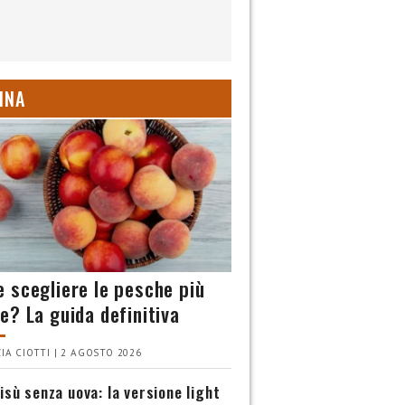
INA
 scegliere le pesche più
e? La guida definitiva
IA CIOTTI | 2 AGOSTO 2026
isù senza uova: la versione light