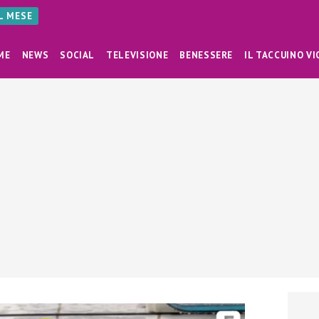
AL MESE
ME
NEWS
SOCIAL
TELEVISIONE
BENESSERE
IL TACCUINO VI