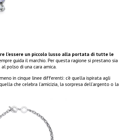
re l’essere un piccolo lusso alla portata di tutte le
empre guida il marchio. Per questa ragione si prestano sia
al polso di una cara amica.
meno in cinque linee differenti: c’è quella ispirata agli
quella che celebra l’amicizia, la sorpresa dell’argento o la