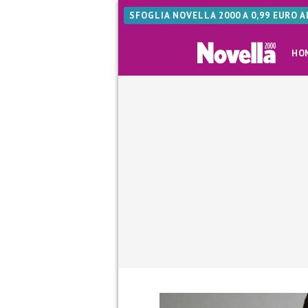
SFOGLIA NOVELLA 2000 A 0,99 EURO 
HO