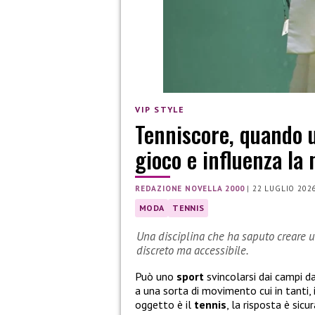
VIP STYLE
Tenniscore, quando 
gioco e influenza la
REDAZIONE NOVELLA 2000
|
22 LUGLIO 202
MODA
TENNIS
Una disciplina che ha saputo creare un 
discreto ma accessibile.
Può uno
sport
svincolarsi dai campi d
a una sorta di movimento cui in tanti, 
oggetto è il
tennis
, la risposta è sicu