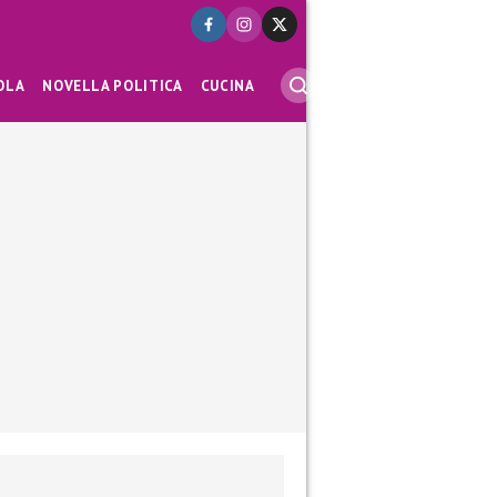
OLA
NOVELLA POLITICA
CUCINA