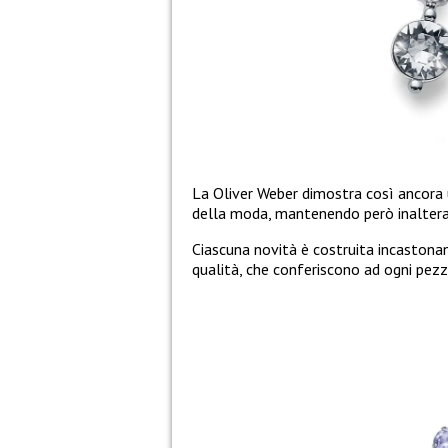
La Oliver Weber dimostra così ancora 
della moda, mantenendo però inalterate
Ciascuna novità è costruita incastonand
qualità, che conferiscono ad ogni pezzo