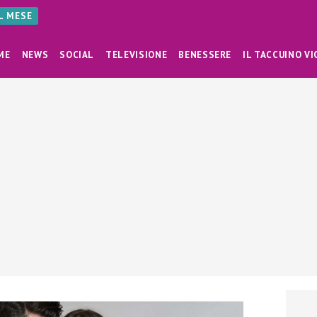
AL MESE
ME
NEWS
SOCIAL
TELEVISIONE
BENESSERE
IL TACCUINO VI