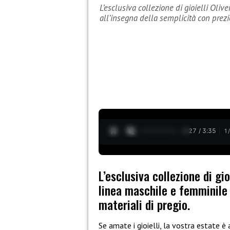
L’esclusiva collezione di gioielli Oli
all’insegna della semplicità con prezi
0:28 / 3:35
1
L’esclusiva collezione di gio
linea maschile e femminile 
materiali di pregio.
Se amate i gioielli, la vostra estate è 