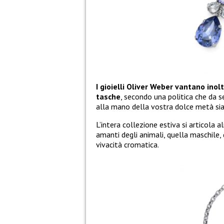
I gioielli Oliver Weber vantano inolt
tasche
, secondo una politica che da s
alla mano della vostra dolce metà sia 
L’intera collezione estiva si articola al
amanti degli animali, quella maschile, 
vivacità cromatica.