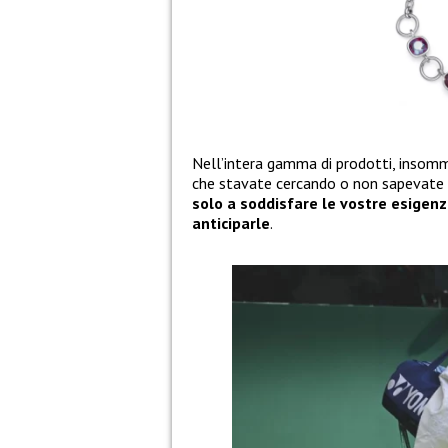
Nell’intera gamma di prodotti, insomma,
che stavate cercando o non sapevate a
solo a soddisfare le vostre esigen
anticiparle
.