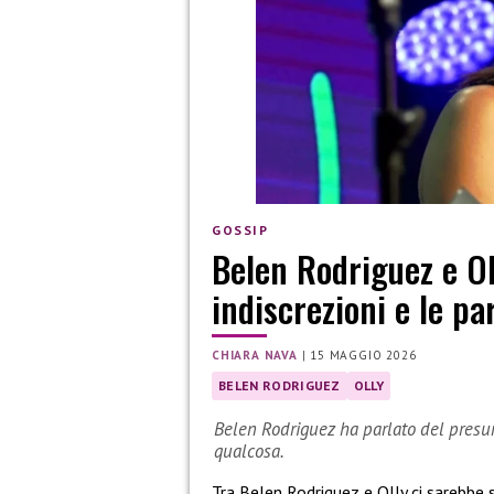
GOSSIP
Belen Rodriguez e Ol
indiscrezioni e le pa
CHIARA NAVA
|
15 MAGGIO 2026
BELEN RODRIGUEZ
OLLY
Belen Rodriguez ha parlato del presunto
qualcosa.
Tra Belen Rodriguez e Olly ci sarebbe s