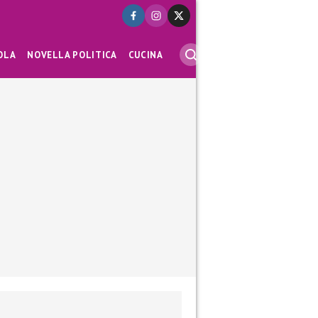
OLA
NOVELLA POLITICA
CUCINA