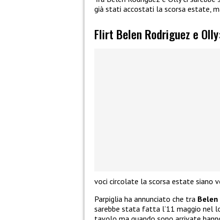
già stati accostati la scorsa estate, m
Flirt Belen Rodriguez e Olly
voci circolate la scorsa estate siano v
Parpiglia ha annunciato che tra
Belen 
sarebbe stata fatta l’11 maggio nel 
tavolo ma quando sono arrivate han