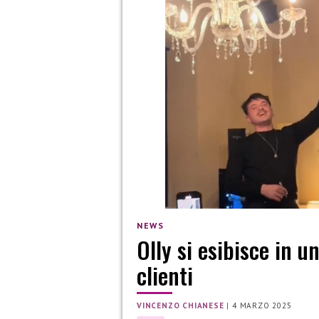
NEWS
Olly si esibisce in u
clienti
VINCENZO CHIANESE
|
4 MARZO 2025