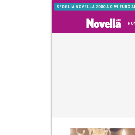
SFOGLIA NOVELLA 2000 A 0,99 EURO 
HO