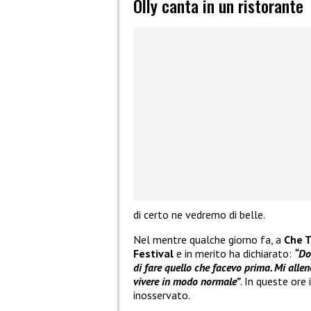
Olly canta in un ristorante
di certo ne vedremo di belle.
Nel mentre qualche giorno fa, a
Che 
Festival
e in merito ha dichiarato:
“Do
di fare quello che facevo prima. Mi allen
vivere in modo normale”
. In queste or
inosservato.