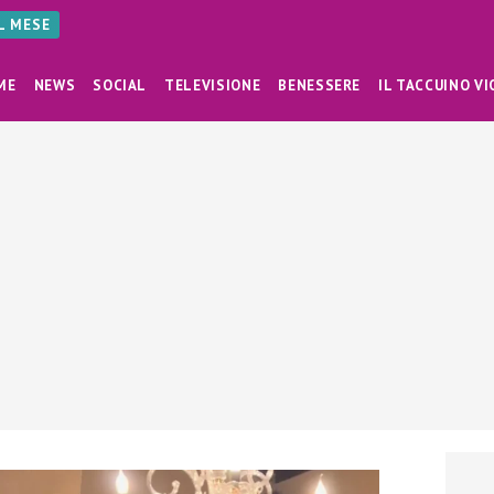
AL MESE
ME
NEWS
SOCIAL
TELEVISIONE
BENESSERE
IL TACCUINO VI