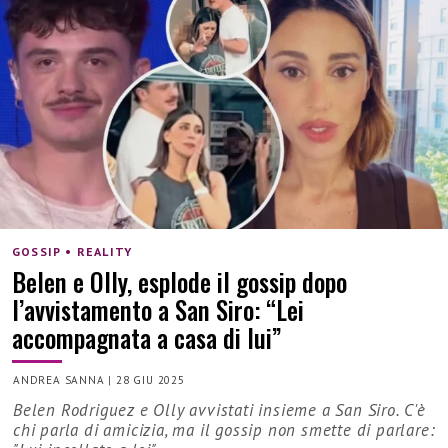
GOSSIP • REALITY
Belen e Olly, esplode il gossip dopo
l’avvistamento a San Siro: “Lei
accompagnata a casa di lui”
ANDREA SANNA
|
28 GIU 2025
Belen Rodriguez e Olly avvistati insieme a San Siro. C'è
chi parla di amicizia, ma il gossip non smette di parlare: