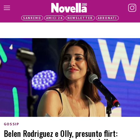
SANREMO
AMICI 24
NEWSLETTER
ABBONATI
GOSSIP
Belen Rodriguez e Olly, presunto flirt: