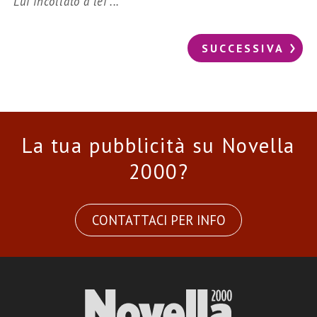
"Lui incollato a lei"...
SUCCESSIVA
La tua pubblicità su Novella
2000?
CONTATTACI PER INFO