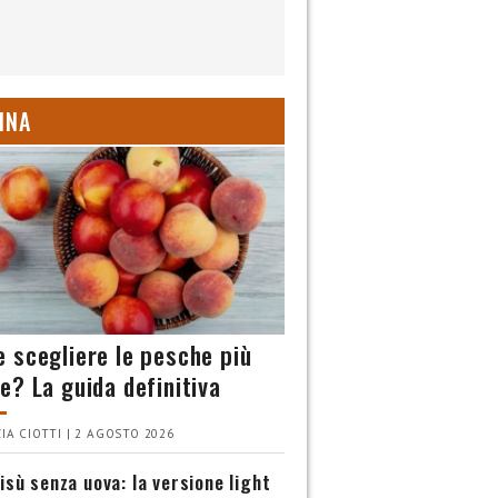
INA
 scegliere le pesche più
e? La guida definitiva
IA CIOTTI | 2 AGOSTO 2026
isù senza uova: la versione light