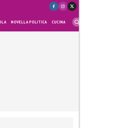
OLA
NOVELLA POLITICA
CUCINA