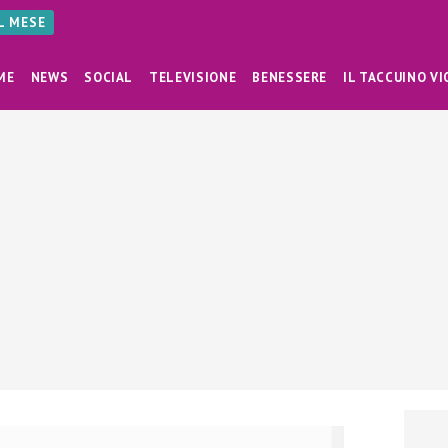
AL MESE
ME
NEWS
SOCIAL
TELEVISIONE
BENESSERE
IL TACCUINO VI