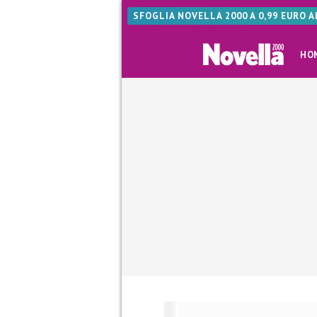
SFOGLIA NOVELLA 2000 A 0,99 EURO 
HO