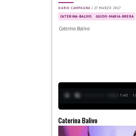
DARIO CAMPAGNA
|
27 MARZO 2017
CATERINA-BALIVO
GUIDO-MARIA-BRERA
Caterina Balivo
0:27 / 1:40
1
Caterina Balivo