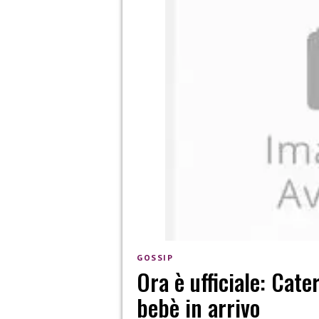
GOSSIP
Ora è ufficiale: Cater
bebè in arrivo