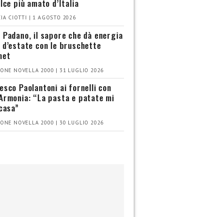
olce più amato d’Italia
IA CIOTTI | 1 AGOSTO 2026
 Padano, il sapore che dà energia
 d’estate con le bruschette
met
ONE NOVELLA 2000 | 31 LUGLIO 2026
esco Paolantoni ai fornelli con
Armonia: “La pasta e patate mi
 casa”
ONE NOVELLA 2000 | 30 LUGLIO 2026